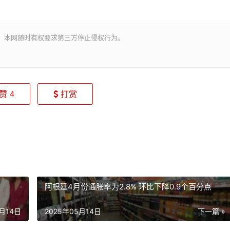
。本网随时有权要求第三方停止侵权行为。
赞
打赏
4
阿根廷4月份通胀率为2.8% 环比下降0.9个百分点
5月14日
2025年05月14日
下一篇 »