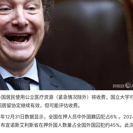
国居民使用公立医疗资源（紧急情况除外）将收费，国立大学
间居留协定继续有效，但可能评估收费。
2月31日数据显示，全国在押人员中外国籍囚犯占6% 。202
 。布宜诺斯艾利斯省在押外国人数量占全国外国囚犯约45%。此