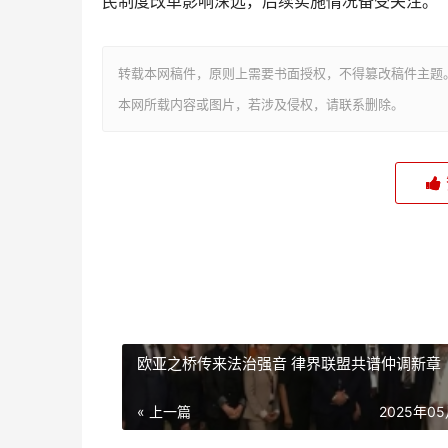
民制度改革影响深远，后续实施情况备受关注。
转载本网稿件，原则上需要书面授权，不得篡改稿件主题
本网所载内容或图片，若涉及侵权，请联系删除。
欧亚之桥传来法治强音 律界联盟共谱仲调新章
« 上一篇
2025年0