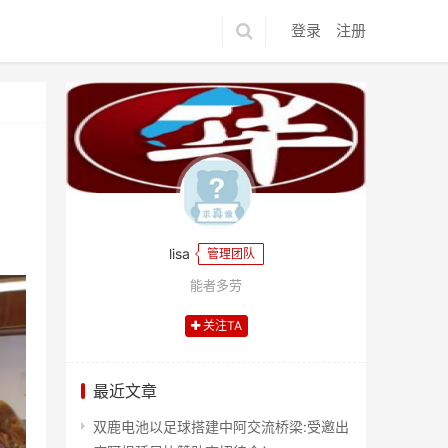
登录
注册
lisa
管理团队
能者多劳
关注TA
最近文章
双鹿电池以足球搭建中阿交流桥梁:受邀出