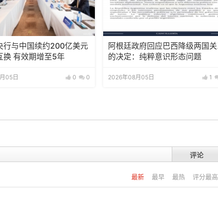
央行与中国续约200亿美元
阿根廷政府回应巴西降级两国关
互换 有效期增至5年
的决定：纯粹意识形态问题
8月05日
0
0
2026年08月05日
1
评论
最新
最早
最热
评分最高