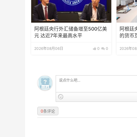
阿根廷央行外汇储备增至500亿美
阿根廷
元 达近7年来最高水平
的货币
2026年08月06日
0
0
2026年0
0
条评论