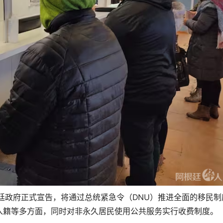
阿根廷政府正式宣告，将通过总统紧急令（DNU）推进全面的移民制
入籍等多方面，同时对非永久居民使用公共服务实行收费制度。