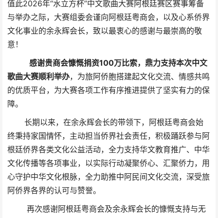
值此2026年“水立方杯”中文歌曲大赛阿根廷赛区赛事筹备
与举办之际，大赛组委会谨向阿根廷粤商会，以及心系侨界
文化事业的余永辉会长，致以最衷心的感谢与最崇高的敬
意！
感谢贵商会慷慨捐资100万比索，鼎力支持本次中文
歌曲大赛顺利举办
，为旅阿侨胞搭建起文化交流、情感共鸣
的优质平台，为大赛各项工作有序推进提供了坚实有力的保
障。
长期以来，在余永辉会长的带领下，阿根廷粤商会始
终秉持家国情怀，主动担当侨界社会责任，积极踊跃参与阿
根廷侨界各类文化公益活动，全力支持华文教育推广、中华
文化传播等各项事业，以实际行动凝聚侨心、汇聚侨力，用
心守护中华文化根脉，全力助推中阿民间文化交流，深受旅
阿侨界各界的认可与赞誉。
再次感谢阿根廷粤商会及余永辉会长的慷慨支持与无