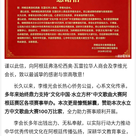
谨以此信，向阿根廷弗洛伦西奥·瓦雷拉华人商会及李维光
会长，致以最诚挚的感谢与崇高敬意！
长久以来，李维光会长热心侨务公益，心系文化传承，
多年来始终鼎力支持“文化中国·水立方杯”中文歌曲大赛阿
根廷赛区各项赛事举办。本次更是慷慨解囊，赞助本次水立
方中文歌曲大赛100万比索
，全力助力赛事顺利开展。
李会长多年出钱出力、无私奉献，以实际行动大力推动
中华优秀传统文化在阿根廷传播弘扬，深耕华文教育事业，