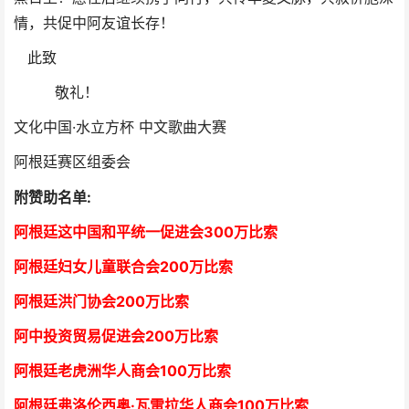
情，共促中阿友谊长存！
此致
敬礼！
文化中国·水立方杯 中文歌曲大赛
阿根廷赛区组委会
附赞助名单:
阿根廷这中国和平统一促进会300万比索
阿根廷妇女儿童联合会200万比索
阿根廷洪门协会2
00万比索
阿中投资贸易促进会
2
00万比索
阿根廷老虎洲华人商会1
00万比索
阿根廷弗洛伦西奥·瓦雷拉华人商会
1
00万比索