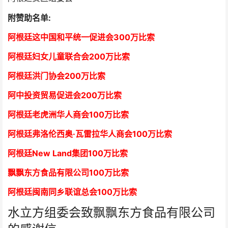
附赞助名单:
阿根廷这中国和平统一促进会300万比索
阿根廷妇女儿童联合会200万比索
阿根廷洪门协会2
00万比索
阿中投资贸易促进会
2
00万比索
阿根廷老虎洲华人商会1
00万比索
阿根廷弗洛伦西奥·瓦雷拉华人商会
1
00万比索
阿根廷New Land集团
1
00万比索
飘飘东方食品有限公司
1
00万比索
阿根廷闽南同乡联谊总会
1
00万比索
水立方组委会致飘飘东方食品有限公司