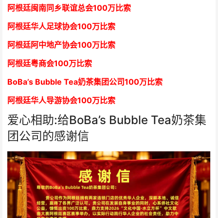
阿根廷闽南同乡联谊总会
1
00万比索
阿根廷华人足球协会
1
00万比索
阿根廷阿中地产协会
1
00万比索
阿根廷粤商会
1
00万比索
BoBa’s Bubble Tea奶茶集团公司
1
00万比索
阿根廷华人导游协会
1
00万比索
爱心相助:给BoBa’s Bubble Tea奶茶集
团公司的感谢信