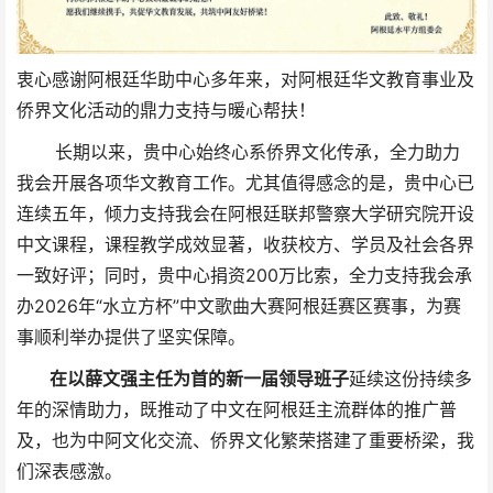
衷心感谢阿根廷华助中心多年来，对阿根廷华文教育事业及
侨界文化活动的鼎力支持与暖心帮扶！
长期以来，贵中心始终心系侨界文化传承，全力助力
我会开展各项华文教育工作。尤其值得感念的是，贵中心已
连续五年，倾力支持我会在阿根廷联邦警察大学研究院开设
中文课程，课程教学成效显著，收获校方、学员及社会各界
一致好评；同时，贵中心捐资200万比索，全力支持我会承
办2026年“水立方杯”中文歌曲大赛阿根廷赛区赛事，为赛
事顺利举办提供了坚实保障。
在以薛文强主任为首的
新一届领导班子
延续
这份持续多
年的深情助力，
既推动了中文在阿根廷主流群体的推广普
及，也为中阿文化交流、侨界文化繁荣搭建了重要桥梁，我
们深表感激。