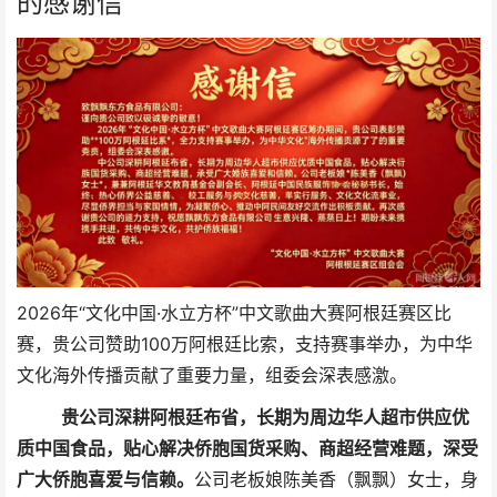
的感谢信
2026年“文化中国·水立方杯”中文歌曲大赛阿根廷赛区比
赛，贵公司赞助100万阿根廷比索，支持赛事举办，为中华
文化海外传播贡献了重要力量，组委会深表感激。
贵公司深耕阿根廷布省，长期为周边华人超市供应优
质中国食品，贴心解决侨胞国货采购、商超经营难题，深受
广大侨胞喜爱与信赖。
公司老板娘陈美香（飘飘）女士，身