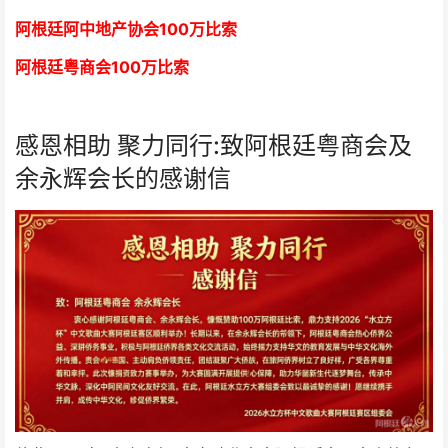
阿根廷阿中地产协会
1
00万比索
阿根廷粤商会
1
00万比索
感恩相助 聚力同行:致阿根廷粤商会及
余永辉会长的感谢信