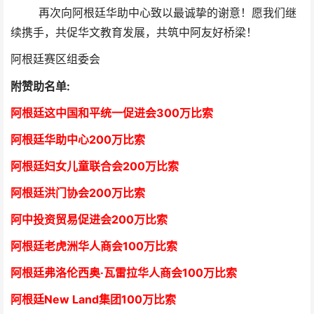
再次向阿根廷华助中心致以最诚挚的谢意！愿我们继
续携手，共促华文教育发展，共筑中阿友好桥梁！
阿根廷赛区组委会
附赞助名单:
阿根廷这中国和平统一促进会300万比索
阿根廷华助中心
2
00万比索
阿根廷妇女儿童联合会200万比索
阿根廷洪门协会2
00万比索
阿中投资贸易促进会
2
00万比索
阿根廷老虎洲华人商会1
00万比索
阿根廷弗洛伦西奥·瓦雷拉华人商会
1
00万比索
阿根廷New Land集团
1
00万比索