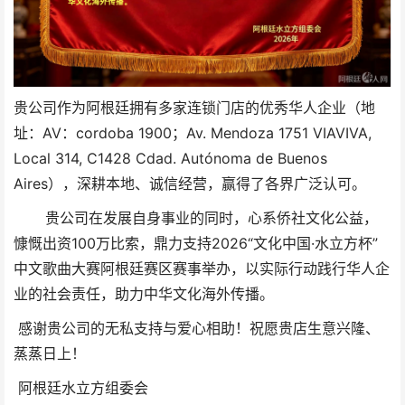
贵公司作为阿根廷拥有多家连锁门店的优秀华人企业（地
址：AV：cordoba 1900；Av. Mendoza 1751 VIAVIVA,
Local 314, C1428 Cdad. Autónoma de Buenos
Aires），深耕本地、诚信经营，赢得了各界广泛认可。
贵
公司在发展自身事业的同时，心系侨社文化公益，
慷慨出资100万比索，鼎力支持2026“文化中国·水立方杯”
中文歌曲大赛阿根廷赛区赛事举办，以实际行动践行华人企
业的社会责任，助力中华文化海外传播。
感谢贵公司的无私支持与爱心相助！祝愿贵店生意兴隆、
蒸蒸日上！
阿根廷水立方组委会