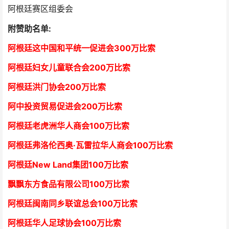
阿根廷赛区组委会
附赞助名单:
阿根廷这中国和平统一促进会300万比索
阿根廷妇女儿童联合会200万比索
阿根廷洪门协会2
00万比索
阿中投资贸易促进会
2
00万比索
阿根廷老虎洲华人商会1
00万比索
阿根廷弗洛伦西奥·瓦雷拉华人商会
1
00万比索
阿根廷New Land集团
1
00万比索
飘飘东方食品有限公司
1
00万比索
阿根廷闽南同乡联谊总会
1
00万比索
阿根廷华人足球协会
1
00万比索