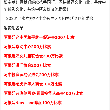
私奉献！愿我们继续携手同行，深耕侨界文化事业，共传中
华优秀文化，共筑中阿友好交流桥梁！
2026年“水立方杯”中文歌曲大赛阿根廷赛区组委会
附赞助名单:
阿根廷这中国和平统一促进会300万比索
阿根廷华助中心
2
00万比索
阿根廷妇女儿童联合会200万比索
阿根廷洪门协会2
00万比索
阿中投资贸易促进会
2
00万比索
阿根廷老虎洲华人商会1
00万比索
阿根廷弗洛伦西奥·瓦雷拉华人商会
1
00万比索
阿根廷New Land集团
1
00万比索