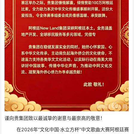
谨向贵集团致以最诚挚的谢意与最崇高的敬意！
在2026年“文化中国·水立方杯”中文歌曲大赛阿根廷赛