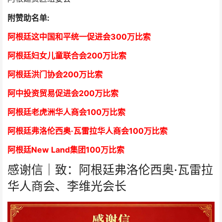
附赞助名单:
阿根廷这中国和平统一促进会300万比索
阿根廷妇女儿童联合会200万比索
阿根廷洪门协会2
00万比索
阿中投资贸易促进会
2
00万比索
阿根廷老虎洲华人商会1
00万比索
阿根廷弗洛伦西奥·瓦雷拉华人商会
1
00万比索
阿根廷New Land集团
1
00万比索
感谢信｜致：阿根廷弗洛伦西奥·瓦雷拉
华人商会、李维光会长