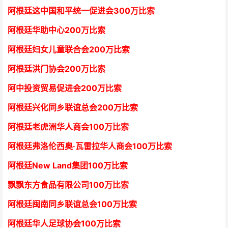
阿根廷这中国和平统一促进会300万比索
阿根廷华助中心
2
00万比索
阿根廷妇女儿童联合会200万比索
阿根廷洪门协会2
00万比索
阿中投资贸易促进会
2
00万比索
阿根廷兴化同乡联谊总会
2
00万比索
阿根廷老虎洲华人商会1
00万比索
阿根廷弗洛伦西奥·瓦雷拉华人商会
1
00万比索
阿根廷New Land集团
1
00万比索
飘飘东方食品有限公司
1
00万比索
阿根廷闽南同乡联谊总会
1
00万比索
阿根廷华人足球协会
1
00万比索