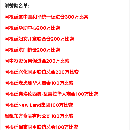
附赞助名单:
阿根廷这中国和平统一促进会300万比索
阿根廷华助中心
2
00万比索
阿根廷妇女儿童联合会200万比索
阿根廷洪门协会2
00万比索
阿中投资贸易促进会
2
00万比索
阿根廷兴化同乡联谊总会
2
00万比索
阿根廷老虎洲华人商会1
00万比索
阿根廷弗洛伦西奥·瓦雷拉华人商会
1
00万比索
阿根廷New Land集团
1
00万比索
飘飘东方食品有限公司
1
00万比索
阿根廷闽南同乡联谊总会
1
00万比索