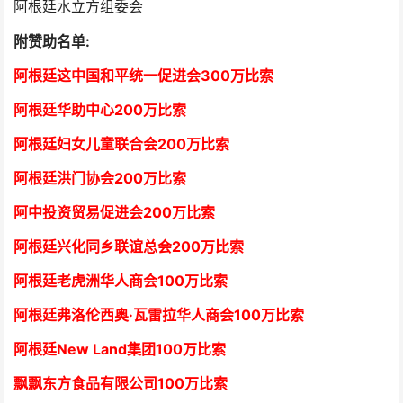
阿根廷水立方组委会
附赞助名单:
阿根廷这中国和平统一促进会300万比索
阿根廷华助中心
2
00万比索
阿根廷妇女儿童联合会200万比索
阿根廷洪门协会2
00万比索
阿中投资贸易促进会
2
00万比索
阿根廷兴化同乡联谊总会
2
00万比索
阿根廷老虎洲华人商会1
00万比索
阿根廷弗洛伦西奥·瓦雷拉华人商会
1
00万比索
阿根廷New Land集团
1
00万比索
飘飘东方食品有限公司
1
00万比索