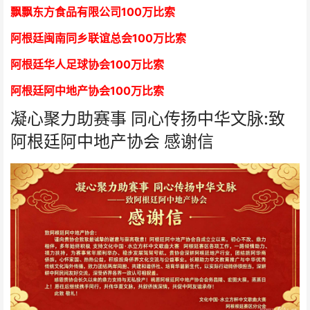
飘飘东方食品有限公司
1
00万比索
阿根廷闽南同乡联谊总会
1
00万比索
阿根廷华人足球协会
1
00万比索
阿根廷阿中地产协会
1
00万比索
凝心聚力助赛事 同心传扬中华文脉:致
阿根廷阿中地产协会 感谢信