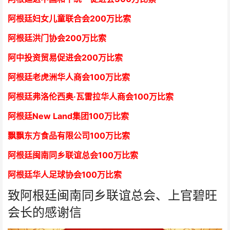
阿根廷妇女儿童联合会200万比索
阿根廷洪门协会2
00万比索
阿中投资贸易促进会
2
00万比索
阿根廷老虎洲华人商会1
00万比索
阿根廷弗洛伦西奥·瓦雷拉华人商会
1
00万比索
阿根廷New Land集团
1
00万比索
飘飘东方食品有限公司
1
00万比索
阿根廷闽南同乡联谊总会
1
00万比索
阿根廷华人足球协会
1
00万比索
致阿根廷闽南同乡联谊总会、上官碧旺
会长的感谢信