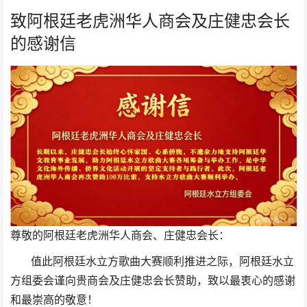
致阿根廷老虎洲华人商会及庄健忠会长
的感谢信
尊敬的阿根廷老虎洲华人商会、庄健忠会长：
值此阿根廷水立方歌曲大赛顺利推进之际，阿根廷水立
方组委会谨向贵商会及庄健忠会长赞助，致以最衷心的感谢
和最崇高的敬意！