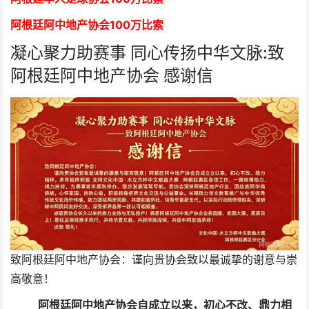
阿根廷阿中地产协会
1
00万比索
凝心聚力助赛事 同心传扬中华文脉:致
阿根廷阿中地产协会 感谢信
致阿根廷阿中地产协会：谨向贵协会致以最诚挚的谢意与崇
高敬意！
阿根廷阿中地产协会自成立以来，初心不改、鼎力相