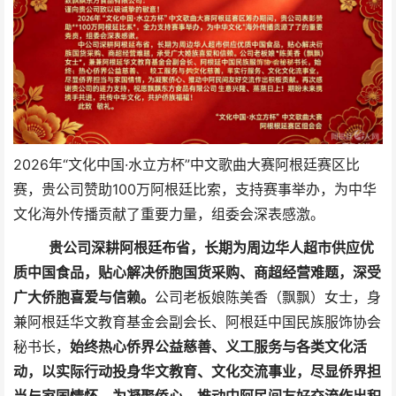
2026年“文化中国·水立方杯”中文歌曲大赛阿根廷赛区比
赛，贵公司赞助100万阿根廷比索，支持赛事举办，为中华
文化海外传播贡献了重要力量，组委会深表感激。
贵公司深耕阿根廷布省，长期为周边华人超市供应优
质中国食品，贴心解决侨胞国货采购、商超经营难题，深受
广大侨胞喜爱与信赖。
公司老板娘陈美香（飘飘）女士，身
兼阿根廷华文教育基金会副会长、阿根廷中国民族服饰协会
秘书长，
始终热心侨界公益慈善、义工服务与各类文化活
动，以实际行动投身华文教育、文化交流事业，尽显侨界担