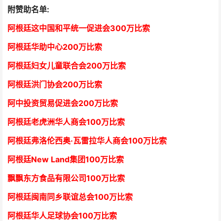
附赞助名单:
阿根廷这中国和平统一促进会300万比索
阿根廷华助中心
2
00万比索
阿根廷妇女儿童联合会200万比索
阿根廷洪门协会2
00万比索
阿中投资贸易促进会
2
00万比索
阿根廷老虎洲华人商会1
00万比索
阿根廷弗洛伦西奥·瓦雷拉华人商会
1
00万比索
阿根廷New Land集团
1
00万比索
飘飘东方食品有限公司
1
00万比索
阿根廷闽南同乡联谊总会
1
00万比索
阿根廷华人足球协会
1
00万比索