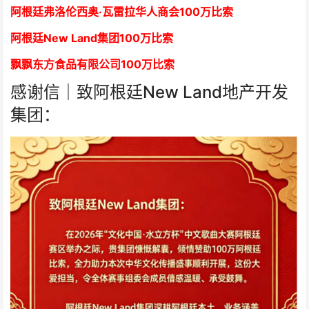
阿根廷弗洛伦西奥·瓦雷拉华人商会
1
00万比索
阿根廷New Land集团
1
00万比索
飘飘东方食品有限公司
1
00万比索
感谢信｜致阿根廷New Land地产开发
集团：