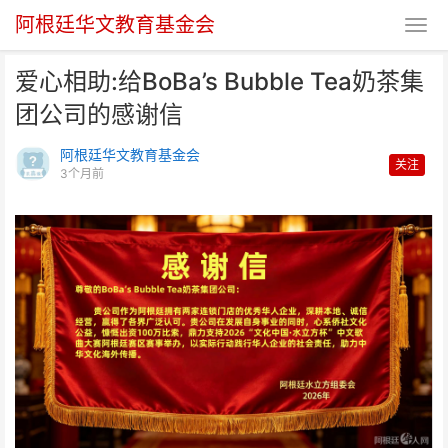
阿根廷华文教育基金会
爱心相助:给BoBa’s Bubble Tea奶茶集
团公司的感谢信
阿根廷华文教育基金会
关注
3个月前
爱心相助:给BoBa’s Bubble Tea
奶茶集