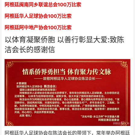
阿根廷闽南同乡联谊总会
1
00万比索
阿根廷华人足球协会
1
00万比索
阿根廷阿中地产协会
1
00万比索
以体育凝聚侨胞 以善行彰显大爱:致陈
洁会长的感谢信
阿根廷华人足球协会在陈洁会长的带领下，常年举办阿根廷