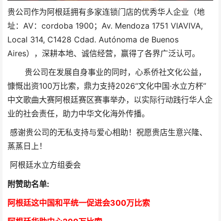
贵公司作为阿根廷拥有多家连锁门店的优秀华人企业（地
址：AV：cordoba 1900；Av. Mendoza 1751 VIAVIVA,
Local 314, C1428 Cdad. Autónoma de Buenos
Aires），深耕本地、诚信经营，赢得了各界广泛认可。
贵
公司在发展自身事业的同时，心系侨社文化公益，
慷慨出资100万比索，鼎力支持2026“文化中国·水立方杯”
中文歌曲大赛阿根廷赛区赛事举办，以实际行动践行华人企
业的社会责任，助力中华文化海外传播。
感谢贵公司的无私支持与爱心相助！祝愿贵店生意兴隆、
蒸蒸日上！
阿根廷水立方组委会
附赞助名单:
阿根廷这中国和平统一促进会300万比索