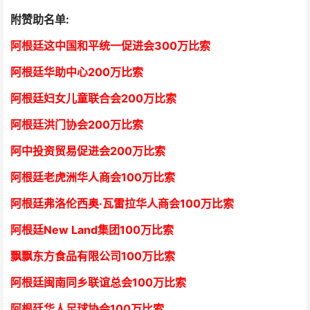
附赞助名单:
阿根廷这中国和平统一促进会300万比索
阿根廷华助中心
2
00万比索
阿根廷妇女儿童联合会200万比索
阿根廷洪门协会2
00万比索
阿中投资贸易促进会
2
00万比索
阿根廷老虎洲华人商会1
00万比索
阿根廷弗洛伦西奥·瓦雷拉华人商会
1
00万比索
阿根廷New Land集团
1
00万比索
飘飘东方食品有限公司
1
00万比索
阿根廷闽南同乡联谊总会
1
00万比索
阿根廷华人足球协会
1
00万比索