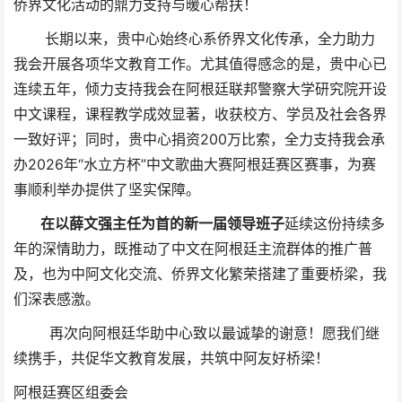
侨界文化活动的鼎力支持与暖心帮扶！
长期以来，贵中心始终心系侨界文化传承，全力助力
我会开展各项华文教育工作。尤其值得感念的是，贵中心已
连续五年，倾力支持我会在阿根廷联邦警察大学研究院开设
中文课程，课程教学成效显著，收获校方、学员及社会各界
一致好评；同时，贵中心捐资200万比索，全力支持我会承
办2026年“水立方杯”中文歌曲大赛阿根廷赛区赛事，为赛
事顺利举办提供了坚实保障。
在以薛文强主任为首的
新一届领导班子
延续
这份持续多
年的深情助力，
既推动了中文在阿根廷主流群体的推广普
及，也为中阿文化交流、侨界文化繁荣搭建了重要桥梁，我
们深表感激。
再次向阿根廷华助中心致以最诚挚的谢意！愿我们继
续携手，共促华文教育发展，共筑中阿友好桥梁！
阿根廷赛区组委会