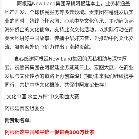
阿根廷New Land集团深耕阿根廷本土，业务将涵盖
地产开发、全球移民服务等多元领域。贵集团在稳健发展实
业的同时，始终心怀家国、心系中华文化传承，主动肩负起
海外侨企的文化使命，支持此次文化活动，以实际行动在南
美大地讲好中国故事、传播中华好声音，为推动中阿文化交
流、凝聚海外侨心侨力作出了卓越贡献。
衷心感谢阿根廷New Land集团的无私相助与深情厚
爱，祝愿贵集团在阿根廷业务蒸蒸日上、宏图大展，在商业
发展与文化传承的道路上再创辉煌！期盼未来我们继续携手
同行，共护中华文化根脉，共促中阿友谊长存！
“文化中国·水立方杯”中文歌曲大赛
阿根廷赛区组委会
附赞助名单:
阿根廷这中国和平统一促进会300万比索