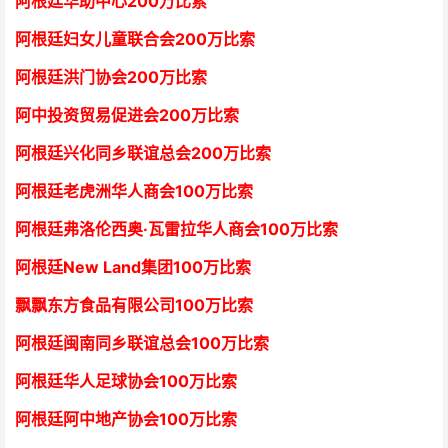
阿根廷华助中心
2
00万比索
阿根廷妇女儿童联合会200万比索
阿根廷洪门协会2
00万比索
阿中投资贸易促进会
2
00万比索
阿根廷兴化同乡联谊总会
2
00万比索
阿根廷老虎洲华人商会1
00万比索
阿根廷弗洛伦西奥·瓦雷拉华人商会
1
00万比索
阿根廷New Land集团
1
00万比索
飘飘东方食品有限公司
1
00万比索
阿根廷闽南同乡联谊总会
1
00万比索
阿根廷华人足球协会
1
00万比索
阿根廷阿中地产协会
1
00万比索