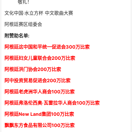
敬礼！
文化中国·水立方杯 中文歌曲大赛
阿根廷赛区组委会
附赞助名单:
阿根廷这中国和平统一促进会300万比索
阿根廷妇女儿童联合会200万比索
阿根廷洪门协会2
00万比索
阿中投资贸易促进会
2
00万比索
阿根廷老虎洲华人商会1
00万比索
阿根廷弗洛伦西奥·瓦雷拉华人商会
1
00万比索
阿根廷New Land集团
1
00万比索
飘飘东方食品有限公司
1
00万比索