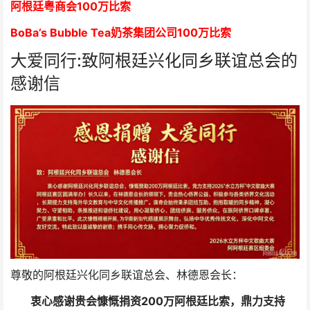
阿根廷粤商会
1
00万比索
BoBa’s Bubble Tea奶茶集团公司
1
00万比索
大爱同行:致阿根廷兴化同乡联谊总会的
感谢信
尊敬的阿根廷兴化同乡联谊总会、林德恩会长：
衷心感谢贵会慷慨捐资200万阿根廷比索，鼎力支持