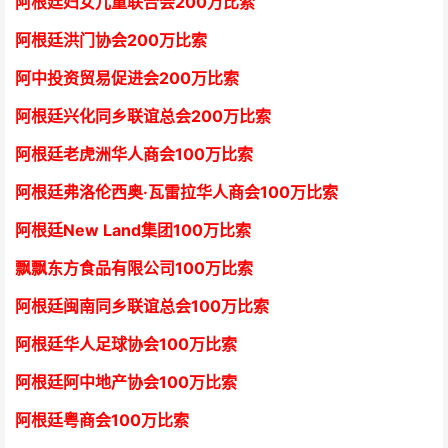
阿根廷妇女儿童联合会200万比索
阿根廷洪门协会2
00万比索
阿中投资贸易促进会
2
00万比索
阿根廷兴化同乡联谊总会
2
00万比索
阿根廷老虎洲华人商会1
00万比索
阿根廷弗洛伦西奥·瓦雷拉华人商会
1
00万比索
阿根廷New Land集团
1
00万比索
飘飘东方食品有限公司
1
00万比索
阿根廷闽南同乡联谊总会
1
00万比索
阿根廷华人足球协会
1
00万比索
阿根廷阿中地产协会
1
00万比索
阿根廷粤商会
1
00万比索