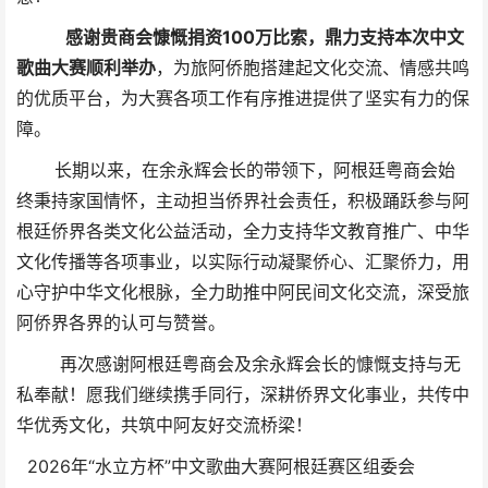
感谢贵商会慷慨捐资100万比索，鼎力支持本次中文
歌曲大赛顺利举办
，为旅阿侨胞搭建起文化交流、情感共鸣
的优质平台，为大赛各项工作有序推进提供了坚实有力的保
障。
长期以来，在余永辉会长的带领下，阿根廷粤商会始
终秉持家国情怀，主动担当侨界社会责任，积极踊跃参与阿
根廷侨界各类文化公益活动，全力支持华文教育推广、中华
文化传播等各项事业，以实际行动凝聚侨心、汇聚侨力，用
心守护中华文化根脉，全力助推中阿民间文化交流，深受旅
阿侨界各界的认可与赞誉。
再次感谢阿根廷粤商会及余永辉会长的慷慨支持与无
私奉献！愿我们继续携手同行，深耕侨界文化事业，共传中
华优秀文化，共筑中阿友好交流桥梁！
2026年“水立方杯”中文歌曲大赛阿根廷赛区组委会