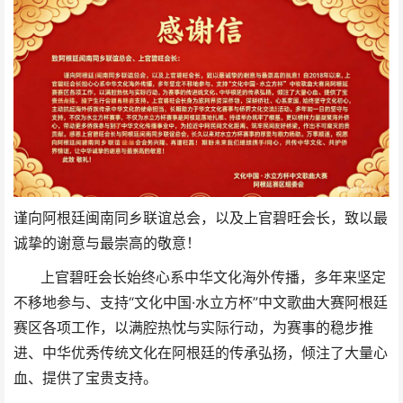
谨向阿根廷闽南同乡联谊总会，以及上官碧旺会长，致以最
诚挚的谢意与最崇高的敬意！
上官碧旺会长始终心系中华文化海外传播，多年来坚定
不移地参与、支持“文化中国·水立方杯”中文歌曲大赛阿根廷
赛区各项工作，以满腔热忱与实际行动，为赛事的稳步推
进、中华优秀传统文化在阿根廷的传承弘扬，倾注了大量心
血、提供了宝贵支持。