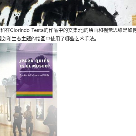
多种学科在Clorindo Testa的作品中的交集:他的绘画和视觉思维是如
规划和生态主题的绘画中使用了哪些艺术手法。