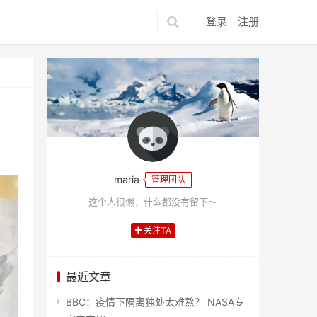
登录
注册
maria
管理团队
这个人很懒，什么都没有留下～
关注TA
最近文章
BBC：疫情下隔离独处太难熬？ NASA专