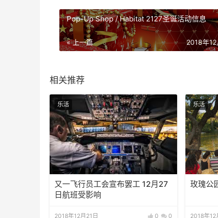
Pop-Up Shop / Habitat 2127圣诞活动信息
« 上一篇
2018年1
相关推荐
乐活
乐活
又一飞行员工会宣布罢工 12月27
玫瑰公
日航班受影响
2018年12月21日
0
0
2018年1