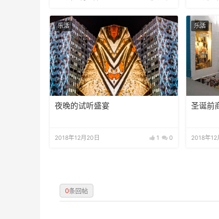
乐活
乐活
夜晚的试听盛宴
圣诞前
2018年12月20日
1
0
2018年1
0
条回帖