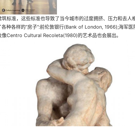
建筑标准，这些标准也导致了当今城市的过度拥挤、压力和去人
种各样的“房子”:前伦敦银行(Bank of London, 1966);海军医
ro Cultural Recoleta(1980)的艺术品也会展出。