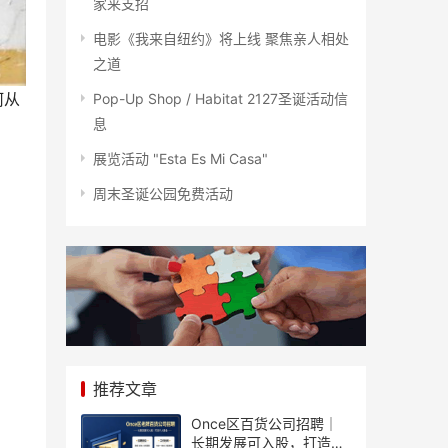
家来支招
电影《我来自纽约》将上线 聚焦亲人相处
之道
何从
Pop-Up Shop / Habitat 2127圣诞活动信
息
展览活动 "Esta Es Mi Casa"
周末圣诞公园免费活动
推荐文章
Once区百货公司招聘｜
长期发展可入股，打造个