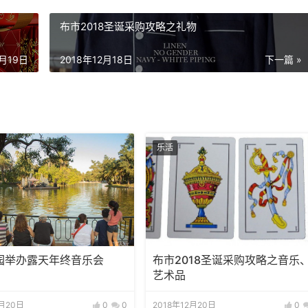
布市2018圣诞采购攻略之礼物
2月19日
2018年12月18日
下一篇 »
乐活
园举办露天年终音乐会
布市2018圣诞采购攻略之音乐
艺术品
2月20日
0
0
2018年12月20日
0