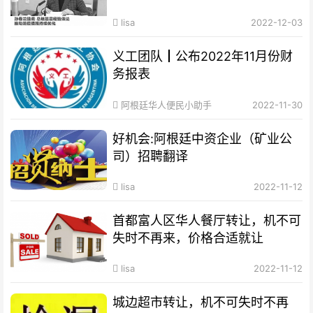
lisa
2022-12-03
义工团队┃公布2022年11月份财
务报表
阿根廷华人便民小助手
2022-11-30
好机会:阿根廷中资企业（矿业公
司）招聘翻译
lisa
2022-11-12
首都富人区华人餐厅转让，机不可
失时不再来，价格合适就让
lisa
2022-11-12
城边超市转让，机不可失时不再