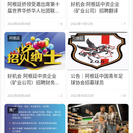
阿根廷侨领受邀出席第十
好机会:阿根廷中资企业
届世界华侨华人社团联谊
（矿业公司）招聘翻译
大会
2023年05月09日
6
2022年11月12日
7
阿根廷
阿根廷
好机会 阿根廷中资企业
公告｜阿根廷中国青年足
（矿业公司）招聘财务人
球协会招募球员
员
2022年08月26日
2
2022年05月22日
14
推广
推广