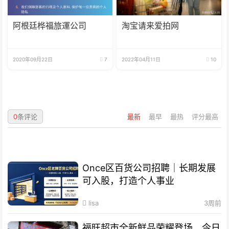
阿根廷桦福旅運公司
淘宝请来爱拍网
2020年09月22日
7
2022年04月11日
10
0
条评论
最新
最早
最热
评分最高
Once区百货公司招聘｜长期发展
可入股，打造个人事业
lisa
3周前
福旺超市全新鲜品荣耀登场、今日