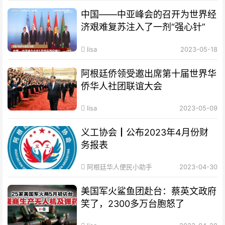
中国——中亚峰会的召开为世界经
济艰难复苏注入了一剂“强心针”
lisa
2023-05-18
阿根廷侨领受邀出席第十届世界华
侨华人社团联谊大会
lisa
2023-05-09
义工协会┃公布2023年4月份财
务报表
阿根廷华人便民小助手
2023-04-30
美国军火鲨鱼团赴台：蔡英文政府
笑了，2300多万台胞怒了