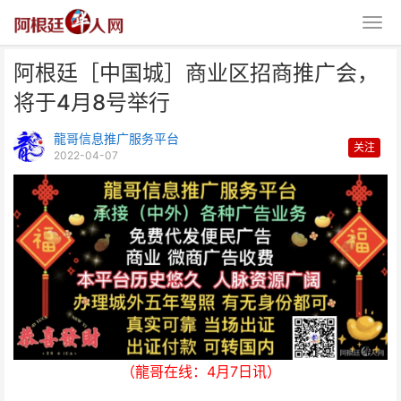
阿根廷［中国城］商业区招商推广会，
将于4月8号举行
龍哥信息推广服务平台
关注
2022-04-07
阿根廷［中国城］商业区招商推广
会，将于4月8号举行
（龍哥在线：4月7日讯）