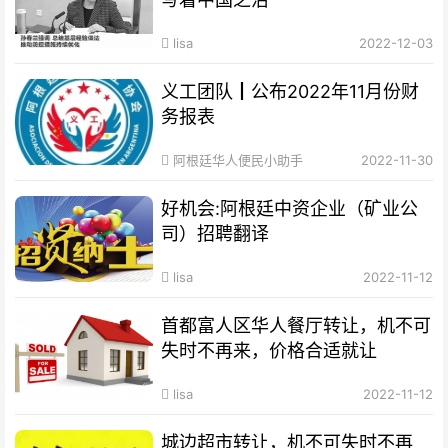
lisa
2022-12-03
义工团队┃公布2022年11月份财
务报表
阿根廷华人便民小助手
2022-11-30
好机会:阿根廷中资企业（矿业公
司）招聘翻译
lisa
2022-11-12
首都富人区华人餐厅转让，机不可
失时不再来，价格合适就让
lisa
2022-11-12
城边超市转让，机不可失时不再