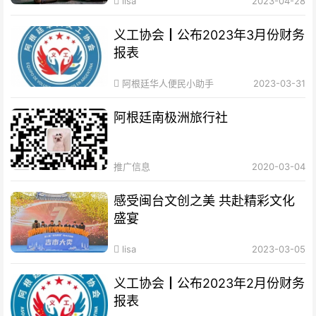
lisa
2023-04-28
义工协会┃公布2023年3月份财务
报表
阿根廷华人便民小助手
2023-03-31
阿根廷南极洲旅行社
推广信息
2020-03-04
感受闽台文创之美 共赴精彩文化
盛宴
lisa
2023-03-05
义工协会┃公布2023年2月份财务
报表