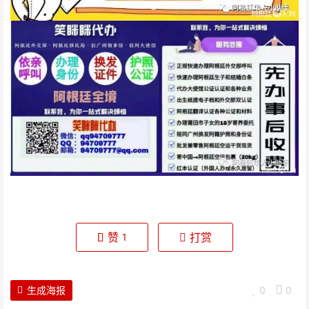
赞
打赏
1
生成海报
0
0