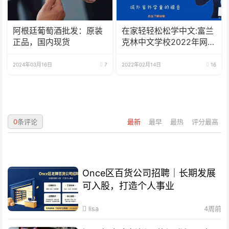
阿根廷葡萄酒批发：原装
在家轻轻松松学中文:富兰
正品，国内现货
克林中文学校2022年网校
招生啦
2024年03月16日
7
2022年02月14日
16
0
条评论
最新
最早
最热
评分最高
Once区百货公司招聘｜长期发展
可入股，打造个人事业
lisa
4周前