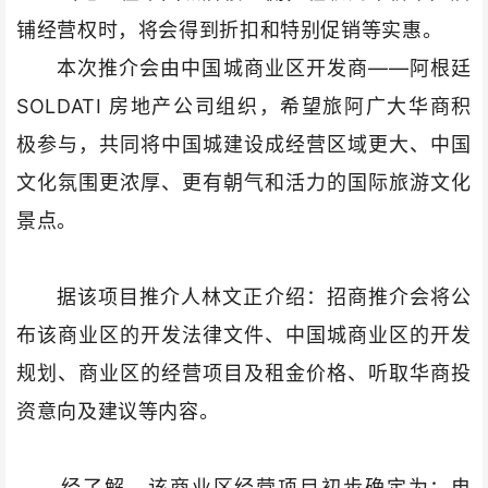
铺经营权时，将会得到折扣和特别促销等实惠。
本次推介会由
中国城商业区
开发商——阿根廷
SOLDATI 房地产公司组织，希望旅阿广大华商积
极参与，共同将中国城建设成经营区域更大、中国
文化氛围更浓厚、更有朝气和活力的国际旅游文化
景点。
据该项目推介人林文正介绍：招商推介会将公
布该商业区的开发法律文件、中国城商业区的开发
规划、商业区的经营项目及租金价格、听取华商投
资意向及建议等内容。
经了解，该商业区经营项目初步确定为：电