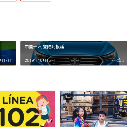
中国一汽 登陆阿根廷
0月17日
2019年10月15日
下一篇 »
乐活