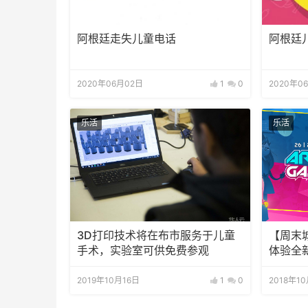
阿根廷走失儿童电话
阿根廷
2020年06月02日
1
0
2020年0
乐活
乐活
3D打印技术将在布市服务于儿童
【周末
手术，实验室可供免费参观
体验全
2019年10月16日
1
0
2018年1