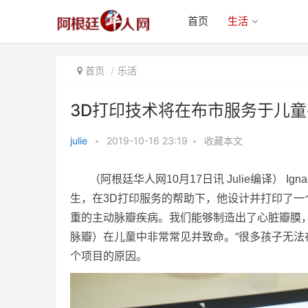
首页
生活
首页
乐活
3D打印技术将在布市服务于儿
julie
•
2019-10-16 23:19
•
收藏本文
3D打印技术将在布市服务于儿童
手术，实验室可供免费参
（阿根廷华人网10月17日讯 Julie编译） Ignaci
生，在3D打印服务的帮助下，他设计并打印了一
重的主动脉瓣疾病。我们能够制造出了心脏瓣膜
脉瓣）在儿童中非常常见并致命。“很多孩子无法
个项目的原因。