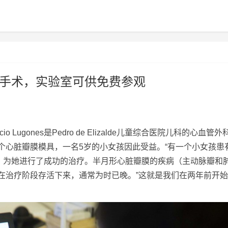
童手术，实验室可供免费参观
o Lugones是Pedro de Elizalde儿童综合医院儿科的心血管外
个心脏瓣膜模具，一名5岁的小女孩因此受益。“有一个小女孩患
，为她进行了成功的治疗。半月形心脏瓣膜的疾病（主动脉瓣和
在治疗阶段存活下来，通常为时已晚。”这就是我们在两年前开