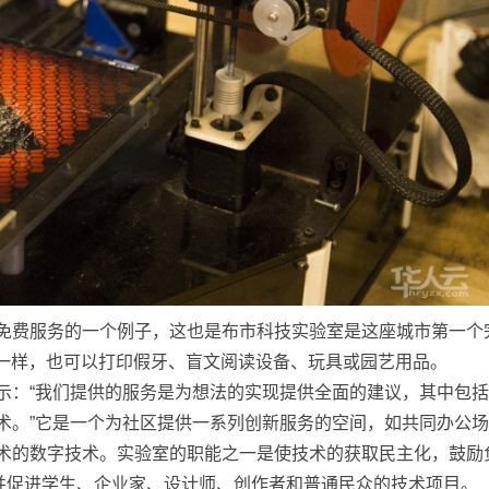
所提供免费服务的一个例子，这也是布市科技实验室是这座城市第一个
模具一样，也可以打印假牙、盲文阅读设备、玩具或园艺用品。
icz表示：“我们提供的服务是为想法的实现提供全面的建议，其中包
术。”它是一个为社区提供一系列创新服务的空间，如共同办公场
技术的数字技术。实验室的职能之一是使技术的获取民主化，鼓励
并促进学生、企业家、设计师、创作者和普通民众的技术项目。