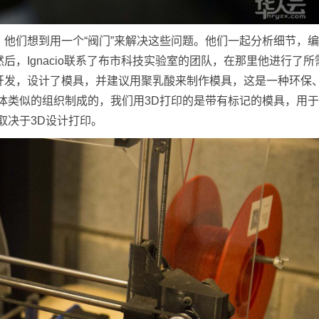
天时，他们想到用一个“阀门”来解决这些问题。他们一起分析细节，
，Ignacio联系了布市科技实验室的团队，在那里他进行了所
开发，设计了模具，并建议用聚乳酸来制作模具，这是一种环保
体类似的组织制成的，我们用3D打印的是带有标记的模具，用
取决于3D设计打印。