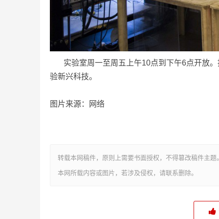
实验室周一至周五上午10点到下午6点开放
验新兴科技。
图片来源：网络
转载本网稿件，原则上需要书面授权，不得篡改稿件主题
本网所载内容或图片，若涉及侵权，请联系删除。