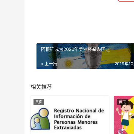
阿根廷成为2020年美洲杯举办国之一
« 上一篇
2019年1
相关推荐
黄页
黄页