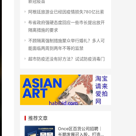
新冠疫苗
阿根廷旅游业已经因疫情损失780亿比索
布省政府强硬态度回应一些市长提出放开
隔离措施的要求
不顾隔离强制措施聚众举行婚礼？多人可
能面临两周到两年不等的监禁
超市防疫还没有好方法？试试防疫消毒门
推荐文章
Once区百货公司招聘｜
长期发展可入股，打造个