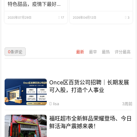
特色甜品，疫情下最好的
选择
2020年07月29日
17
2026年04月12日
3
0
条评论
最新
最早
最热
评分最高
Once区百货公司招聘｜长期发展
可入股，打造个人事业
lisa
3周前
福旺超市全新鲜品荣耀登场、今日
鲜活海产震撼来袭！