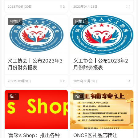
2023年04月30日
3
2023年04月28日
4
阿根廷
阿根廷
义工协会┃公布2023年3
义工协会┃公布2023年2
月份财务报表
月份财务报表
2023年03月31日
2
2023年03月01日
4
推广
推广
‘蕾咪’s Shop：推出各种
ONCE区礼品店转让