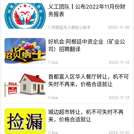
义工团队┃公布2022年11月份财
务报表
阿根廷华人便民小助手
2022-11-30
好机会:阿根廷中资企业（矿业公
司）招聘翻译
lisa
2022-11-12
首都富人区华人餐厅转让，机不可
失时不再来，价格合适就让
lisa
2022-11-12
城边超市转让，机不可失时不再
来，价格合适就让
lisa
2022-11-01