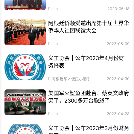
lisa
2023-05-18
阿根廷侨领受邀出席第十届世界华
侨华人社团联谊大会
lisa
2023-05-09
义工协会┃公布2023年4月份财
务报表
阿根廷华人便民小助手
2023-04-30
美国军火鲨鱼团赴台：蔡英文政府
笑了，2300多万台胞怒了
lisa
2023-04-28
义工协会┃公布2023年3月份财务