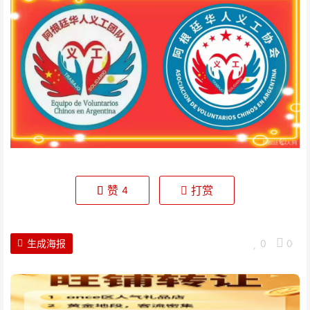
赞
打赏
4
生成海报
0
0