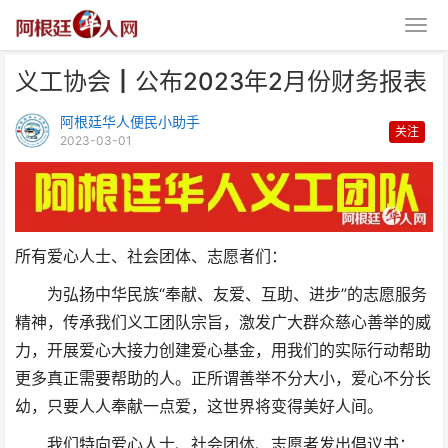
义工协会┃公布2023年2月份财务报表
阿根廷华人便民小助手
关注
2023-03-01
义工协会┃公布2023年2月份财
所有爱心人士、社会团体、志愿者们：
务报表
为弘扬中华民族“奉献、友爱、互助、进步”的志愿服务
精神，传承我们义工团队宗旨，激发广大群众慈心善举的威
力，开展爱心大接力创建爱心基金，用我们的实际行动帮助
更多真正需要帮助的人。正所谓善举不分大小，爱心不分长
幼，只要人人奉献一点爱，这世界将变得美好人间。
我们特向爱心人士、社会团体、志愿者发出倡议书：