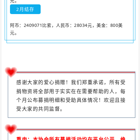
元。
2月
结存
阿币：2409071比索，人民币：28034元，美金：800美
元。
感谢大家的爱心捐赠！我们郑重承诺，所有受
捐物资将全部用于实实在在需要帮助的人，每
个月公布募捐明细和受助具体情况！
欢迎且接
受大家的共同监督。
重申：本协会所有募捐活动均在平台公开，绝