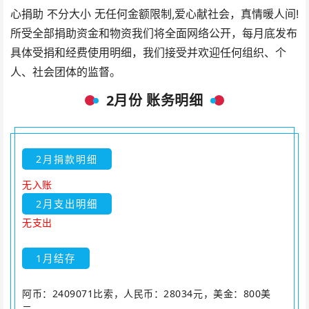
心捐助 不分大小 无任何金额限制,爱心献社会，真情暖人间!
所受全部捐助资金和物资我们将全面网络公开，每月底发布
具体受捐和经费使用明细，我们接受并欢迎任何组织、个
人、社会团体的监督。
2月份 账务明细
2月捐款明细
无入账
2月支出明细
无支出
1月结存
阿币：2409071比索，人民币：28034元，美金：800美