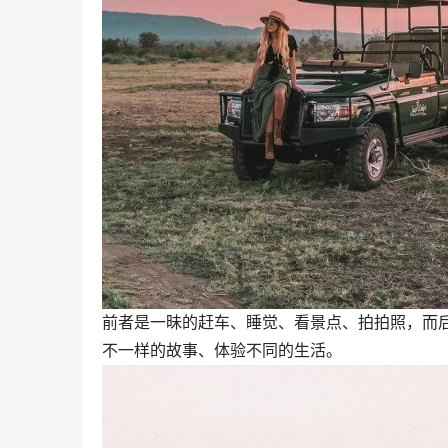
前者是一昧的赶车、睡觉、看景点、拍拍照，而
不一样的故事、体验不同的生活。