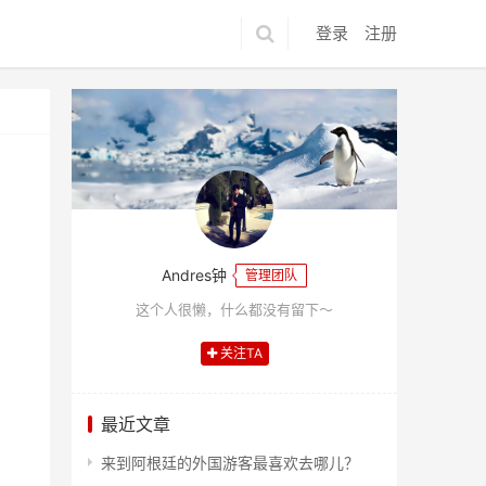
登录
注册
Andres钟
管理团队
这个人很懒，什么都没有留下～
关注TA
最近文章
来到阿根廷的外国游客最喜欢去哪儿？