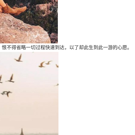
，恨不得省略一切过程快速到达，以了却此生到此一游的心愿。