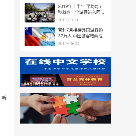
2019年上半年 平均每五
秒就有一个游客进入阿根
廷
2019-09-11
智利7月接待外国游客逾
37万人 中国游客增两成
2019-09-04
，听