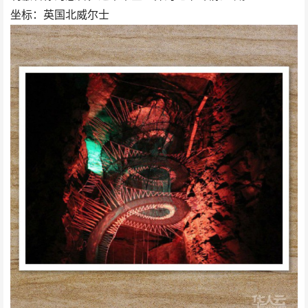
坐标：英国北威尔士