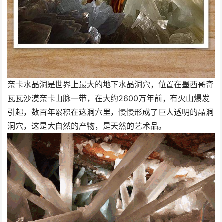
奈卡水晶洞是世界上最大的地下水晶洞穴，位置在墨西哥奇
瓦瓦沙漠奈卡山脉一带，在大约2600万年前，有火山爆发
引起，数百年累积在这洞穴里，慢慢形成了巨大透明的晶洞
洞穴，这是大自然的产物，是天然的艺术品。