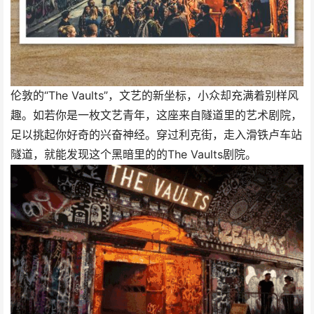
伦敦的“The Vaults”，文艺的新坐标，小众却充满着别样风
趣。如若你是一枚文艺青年，这座来自隧道里的艺术剧院，
足以挑起你好奇的兴奋神经。穿过利克街，走入滑铁卢车站
隧道，就能发现这个黑暗里的的The Vaults剧院。