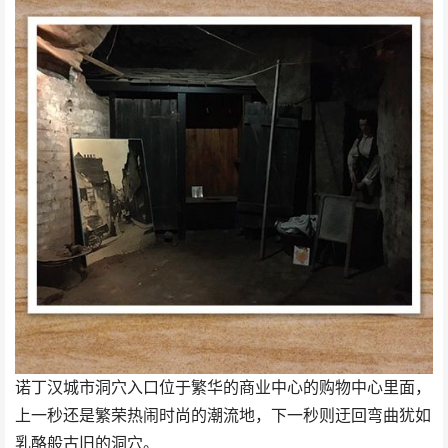
诺丁汉城市洞穴入口位于繁华的商业中心的购物中心里面，
上一秒还是繁荣热闹时尚的潮流地，下一秒则迂回弯曲犹如
乳酪般古旧的洞穴。