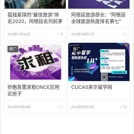
孤独星球的“最佳旅游”排
阿根廷旅游部长：“阿根廷
名2020，阿根廷名列前茅
全球旅游热度排名第七”
2019年10月24日
5
2019年09月27日
1
推广
推广
侨胞急需求租ONCE区附
CUCAS来华留学网
近房子
2022年04月06日
1
2022年09月15日
13