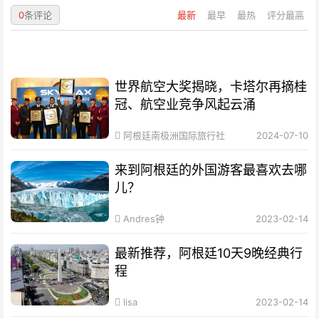
0
条评论
最新
最早
最热
评分最高
世界航空大奖揭晓，卡塔尔再摘桂
冠、航空业竞争风起云涌
阿根廷南极洲国际旅行社
2024-07-10
来到阿根廷的外国游客最喜欢去哪
儿？
Andres钟
2023-02-14
最新推荐，阿根廷10天9晚经典行
程
lisa
2023-02-14