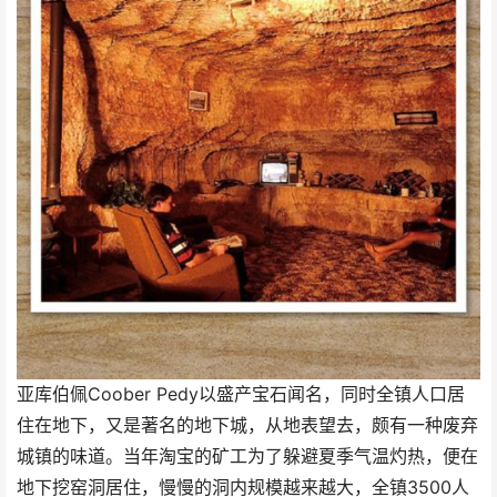
亚库伯佩Coober Pedy以盛产宝石闻名，同时全镇人口居
住在地下，又是著名的地下城，从地表望去，颇有一种废弃
城镇的味道。当年淘宝的矿工为了躲避夏季气温灼热，便在
地下挖窑洞居住，慢慢的洞内规模越来越大，全镇3500人