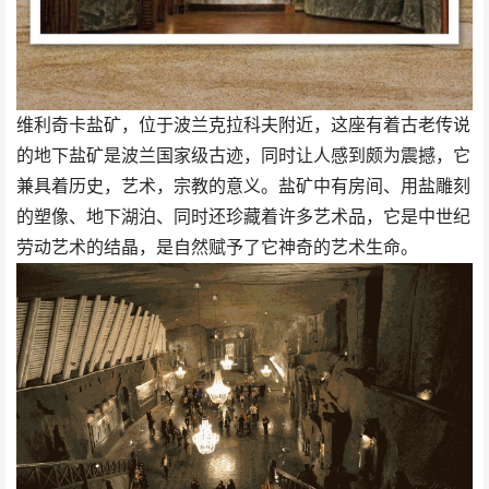
维利奇卡盐矿，位于波兰克拉科夫附近，这座有着古老传说
的地下盐矿是波兰国家级古迹，同时让人感到颇为震撼，它
兼具着历史，艺术，宗教的意义。盐矿中有房间、用盐雕刻
的塑像、地下湖泊、同时还珍藏着许多艺术品，它是中世纪
劳动艺术的结晶，是自然赋予了它神奇的艺术生命。