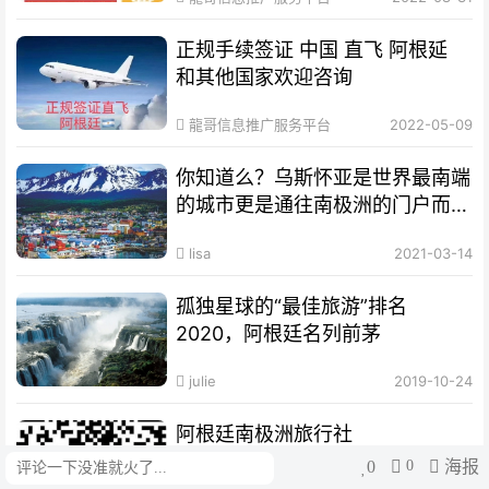
正规手续签证 中国 直飞 阿根延
和其他国家欢迎咨询
龍哥信息推广服务平台
2022-05-09
你知道么？乌斯怀亚是世界最南端
的城市更是通往南极洲的门户而驰
名世界
lisa
2021-03-14
孤独星球的“最佳旅游”排名
2020，阿根廷名列前茅
julie
2019-10-24
阿根廷南极洲旅行社
0
0
海报
评论