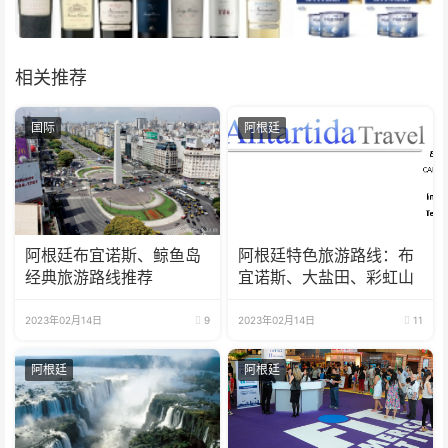
相关推荐
国际
阿根廷
阿根廷布宜诺斯、鲸鱼岛
阿根廷特色旅游路线：布
经典旅游路线推荐
宜诺斯、大盐田、彩虹山
2023年02月14日
9
2023年02月14日
11
阿根廷
阿根廷