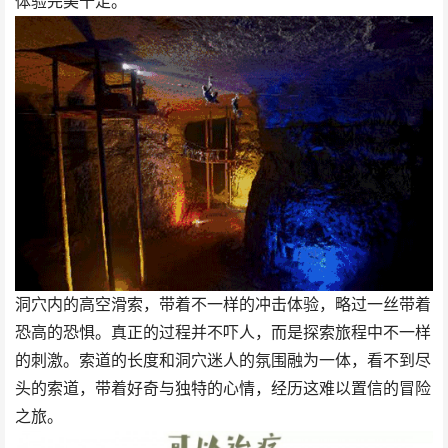
体验完美十足。
洞穴内的高空滑索，带着不一样的冲击体验，略过一丝带着
恐高的恐惧。真正的过程并不吓人，而是探索旅程中不一样
的刺激。索道的长度和洞穴迷人的氛围融为一体，看不到尽
头的索道，带着好奇与独特的心情，经历这难以置信的冒险
之旅。