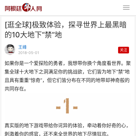
[逛全球]极致体验，探寻世界上最黑暗
的10大地下“禁”地
王峰
关注
2018-05-01
如果你是一个爱探险的勇者，我想带你换个角度看世界。聚
[逛全球]极致体验，探寻世界上最
集全球十大地下之洞满足你的挑战欲，它们皆为地下“禁”地
黑暗的10大地下“禁
且具有重重“惊奇”，但它们皆分布在不同的地带却神奇般的
共同存在。
真实版的地下游戏带给你诧异的体验，牵动着你好奇的心，
刺激着你的感官，还不来全世界的地下尽情狂欢。