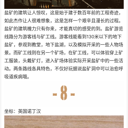
盐矿的建筑让人惊叹，这是始于建于数百年前的工程奇迹，
如此杰作让人很难想象，这是怎样一个艰辛且漫长的过程。
盐矿的建筑魄力只有你来，才能真切的感受的到。盐矿游览
线路分为游客线与矿工线。游客线能看到130米以下的地下
盐矿，参观到教堂，地下盐湖，以及模拟开采的一些人物场
景。而矿工线则在另一个矿场，在矿工线，可以体验穿上矿
工服装，头戴矿灯，进入矿场体验实际开采盐矿中的一些活
动。两条路线各具特色，不仅好玩据说盐矿洞中可以治愈呼
吸道疾病哦。
坐标：英国诺丁汉