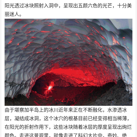
阳光透过冰块照射入洞中，呈现出五颜六色的光芒，十分美
丽迷人。
由于堪察加半岛上的冰川近年来正在不断融化，水渗透冰
层，凝结成冰洞，这个冰穴的根基目前已经变得相当稀薄，
在阳光的折射作用下，这些冰块随着冰层的厚度呈现出绚烂
颜色。走进这景观里，就像走进了科幻大片中，奇妙、绝