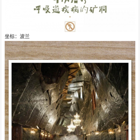
坐标：波兰