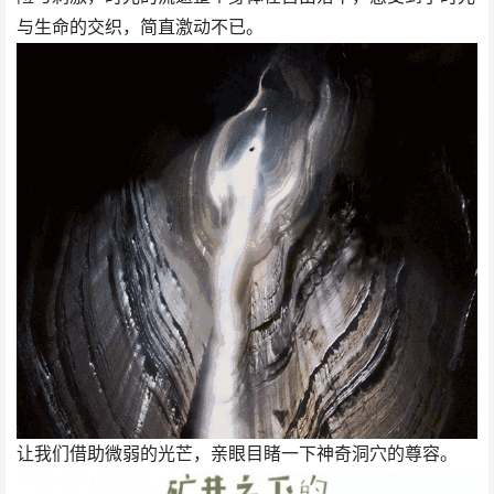
与生命的交织，简直激动不已。
让我们借助微弱的光芒，亲眼目睹一下神奇洞穴的尊容。