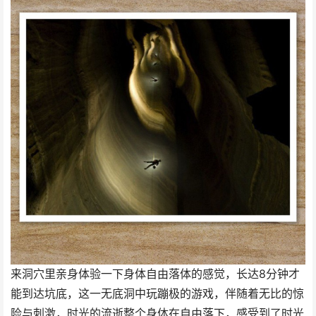
来洞穴里亲身体验一下身体自由落体的感觉，长达8分钟才
能到达坑底，这一无底洞中玩蹦极的游戏，伴随着无比的惊
险与刺激，时光的流逝整个身体在自由落下，感受到了时光