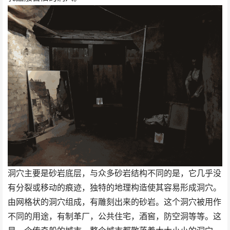
洞穴主要是砂岩底层，与众多砂岩结构不同的是，它几乎没
有分裂或移动的痕迹，独特的地理构造使其容易形成洞穴。
由网格状的洞穴组成，有雕刻出来的砂岩。这个洞穴被用作
不同的用途，有制革厂，公共住宅，酒窖，防空洞等等。这