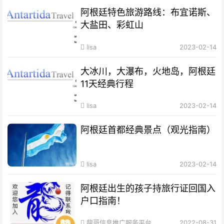
阿根廷特色旅游路线：布宜诺斯、
大盐田、彩虹山
lisa
2023-02-14
大冰川，大瀑布，火地岛，阿根廷
11天经典行程
lisa
2023-02-14
阿根廷首都经典景点（观光指南）
lisa
2023-02-14
阿根廷出生的孩子持旅行证回国入
户口指南！
龍哥信息推广服务平台
2022-08-31