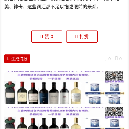
美、神奇，这些词汇都不足以描述眼前的景观。
赞
打赏
0
生成海报
0
0