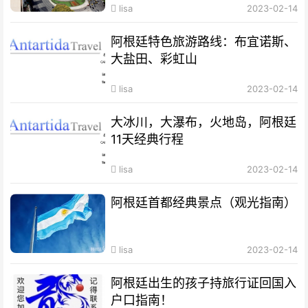
lisa
2023-02-14
阿根廷特色旅游路线：布宜诺斯、
大盐田、彩虹山
lisa
2023-02-14
大冰川，大瀑布，火地岛，阿根廷
11天经典行程
lisa
2023-02-14
阿根廷首都经典景点（观光指南）
lisa
2023-02-14
阿根廷出生的孩子持旅行证回国入
户口指南！