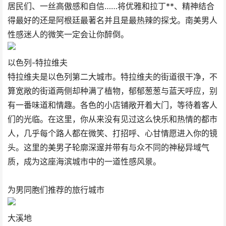
居民们、一丝高傲感和自信……将优雅和拉丁**、精神结合
得最好的还是阿根廷最著名并且是最热辣的探戈。南美男人
性感迷人的微笑一定会让你醉倒。
以色列-特拉维夫
特拉维夫是以色列第二大城市。特拉维夫的街道很干净，不
算宽敞的街道两侧却种满了植物，郁郁葱葱与蓝天呼应，别
有一番味道和情趣。各色的小店铺敞开着大门，等待着客人
们的光临。在这里，你从来没有见过这么快乐和热情的都市
人，几乎每个路人都在微笑、打招呼、心甘情愿进入你的镜
头。这里的美男子轮廓深邃并带有与众不同的神秘异域气
质，成为这座海滨城市中的一道性感风景。
为男同胞们推荐的旅行城市
大溪地