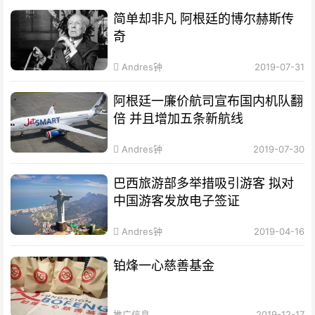
简单却非凡 阿根廷的博尔赫斯传
奇
Andres钟
2019-07-31
阿根廷一廉价航司宣布国内机队翻
倍 并且增加五条新航线
Andres钟
2019-07-30
巴西旅游部多举措吸引游客 拟对
中国游客发放电子签证
Andres钟
2019-04-16
铂烽一心慈善基金
推广信息
2019-12-17