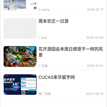
maria
2018-10-17
周末农庄一日游
ana
2018-10-09
花开游园会本周日感受不一样的风
景
王峰
2018-10-01
CUCAS来华留学网
推广信息
2022-09-15