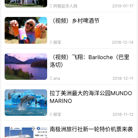
阿根廷华人网
2019-01-17
（视频）乡村啤酒节
柳军
2018-12-14
（视频）飞翔：Bariloche（巴里
洛切）
ana
2018-12-11
拉丁美洲最大的海洋公园MUNDO
MARINO
柳军
2018-11-12
南极洲旅行社新一轮特价机票来袭