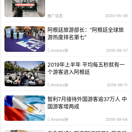
推广信息
2020-05-29
阿根廷旅游部长：“阿根廷全球旅
游热度排名第七”
Andres钟
2019-09-27
2019年上半年 平均每五秒就有一
个游客进入阿根廷
Andres钟
2019-09-11
智利7月接待外国游客逾37万人 中
国游客增两成
Andres钟
2019-09-04