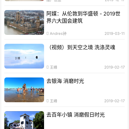
阿媒：从伦敦到华盛顿 - 2019世
界六大国会建筑
Andres钟
2019-03-11
（视频）到天空之境 洗涤灵魂
王峰
2019-02-17
去银海 消磨时光
王峰
2019-02-17
去百年小镇 消磨假日时光