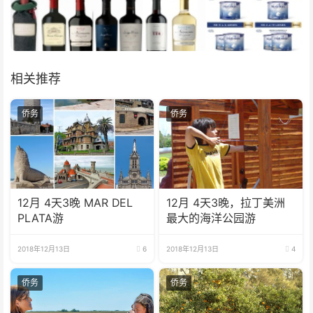
相关推荐
侨务
侨务
12月 4天3晚 MAR DEL
12月 4天3晚，拉丁美洲
PLATA游
最大的海洋公园游
2018年12月13日
6
2018年12月13日
4
侨务
侨务