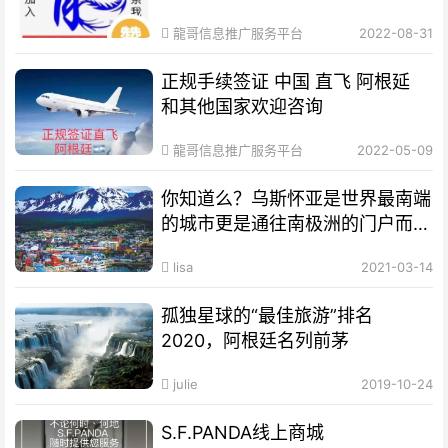
龍哥信息推广服务平台
2022-08-31
正规手续签证 中国 直飞 阿根延
和其他国家欢迎咨询
龍哥信息推广服务平台
2022-05-09
你知道么？乌斯怀亚是世界最南端
的城市更是通往南极洲的门户而驰
名世界
lisa
2021-03-14
孤独星球的“最佳旅游”排名
2020，阿根廷名列前茅
julie
2019-10-24
S.F.PANDA线上商城