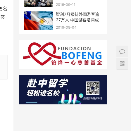
廷
2019-09-11
5名
智利7月接待外国游客逾
免签
37万人 中国游客增两成
2019-09-04