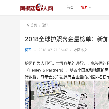
首页
旅游
首页
旅讯
2018全球护照含金量榜单：新加
柳军
•
2018-07-27 06:07
•
收藏本文
2018全球护照含金量榜单：新加
护照作为人们行走世界各地的通行证，免签国的
坡日本双登顶 阿根廷
（Henley & Partners），以各个国家和
行数据，每年会发布最具有含金量的护照排名榜