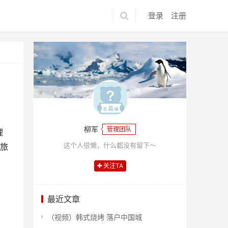
登录
注册
柳军
管理团队
理
这个人很懒，什么都没有留下～
得旅
关注TA
最近文章
（视频）韩式烧烤 落户中国城