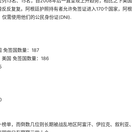
13名、15名，自2008年后一直呈现上升趋势，相比之下美
反反复复。阿根廷护照持有者允许免签证进入170个国家，阿
仅需使用他们的公民身份证(DNI).
免签国数量：187
美国 免签国数量：186
5
0
十榜单，而倒数几位则长期被战乱地区阿富汗、伊拉克、叙利亚