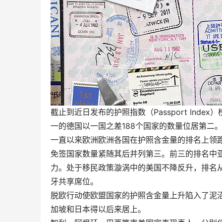
截止到近日发布的护照指数（Passport Ind
一的德国以一国之差188个国家的数量位居第二
一直以来欧洲欧洲各国在护照含金量的排名上领跑
免签国家数量紧随其后并列第三。前三的排名中
力。处于移民政策漩涡中的美国不降反升，排名
牙共享席位。
脱欧行动使欧盟国家的护照含金量上升陷入了泥
加坡和日本得以后来居上。