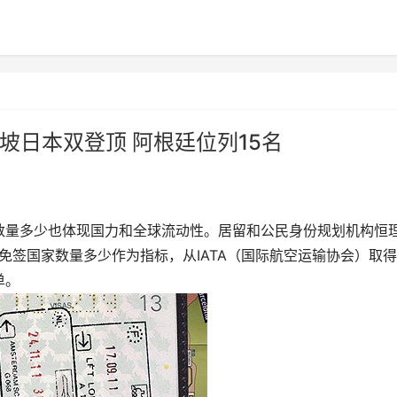
坡日本双登顶 阿根廷位列15名
数量多少也体现国力和全球流动性。居留和公民身份规划机构恒
地区护照免签国家数量多少作为指标，从IATA（国际航空运输协会）取
单。