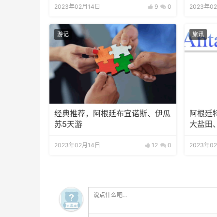
2023年02月14日
9
0
2023年0
游记
旅讯
经典推荐，阿根廷布宜诺斯、伊瓜
阿根廷
苏5天游
大盐田
2023年02月14日
12
0
2023年0