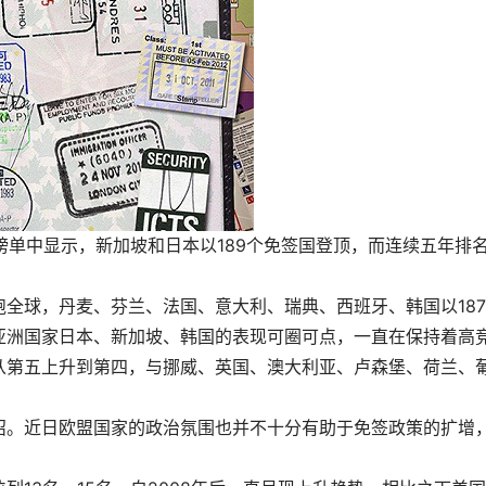
ex）榜单中显示，新加坡和日本以189个免签国登顶，而连续五年排
。
全球，丹麦、芬兰、法国、意大利、瑞典、西班牙、韩国以18
亚洲国家日本、新加坡、韩国的表现可圈可点，一直在保持着高
从第五上升到第四，与挪威、英国、澳大利亚、卢森堡、荷兰、
沼。近日欧盟国家的政治氛围也并不十分有助于免签政策的扩增