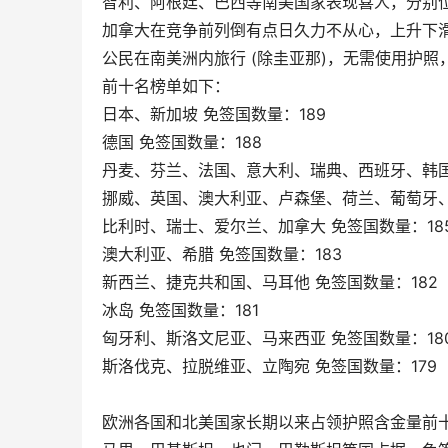
智利、阿根廷、巴西等南美国家表现喜人，分别位列
加拿大在竞争前列倒有点日久力不从心，上升下滑
公民在南美洲内旅行 (除圭亚那)，无需使用护照，
前十名榜单如下：
日本、新加坡 免签国数量：189
德国 免签国数量：188
丹麦、芬兰、法国、意大利、瑞典、西班牙、韩国 
挪威、英国、澳大利亚、卢森堡、荷兰、葡萄牙、
比利时、瑞士、爱尔兰、加拿大 免签国数量：18
澳大利亚、希腊 免签国数量：183
新西兰、捷克共和国、马耳他 免签国数量：182
冰岛 免签国数量：181
匈牙利、斯洛文尼亚、马来西亚 免签国数量：18
斯洛伐克、拉脱维亚、立陶宛 免签国数量：179
欧洲各国和北美国家长期以来占领护照含金量前