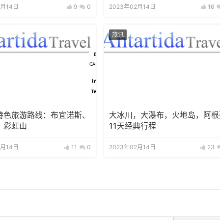
2月14日
9
0
2023年02月14日
16
旅讯
特色旅游路线：布宜诺斯、
大冰川，大瀑布，火地岛，阿根
、彩虹山
11天经典行程
2月14日
11
0
2023年02月14日
23