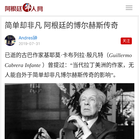
简单却非凡 阿根廷的博尔赫斯传奇
Andres钟
关注
2019-07-31
已逝的古巴作家基耶莫·卡布列拉·殷凡特（
Guillermo
Cabrera Infante
）曾提过：“当代拉丁美洲的作家，无
简单却非凡 阿根廷的博尔赫斯传
人能自外于简单却非凡博尔赫斯传奇
的影响”。
奇