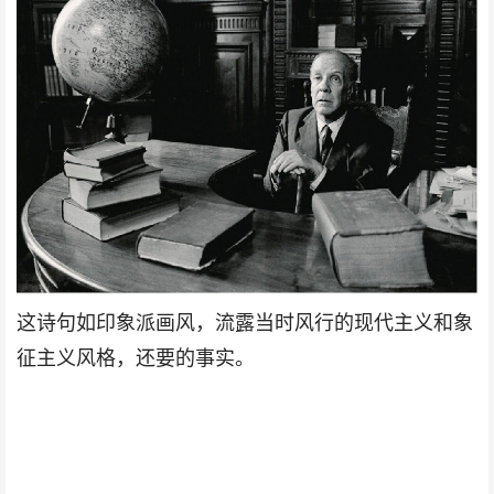
这诗句如印象派画风，流露当时风行的现代主义和象
征主义风格，还要的事实。