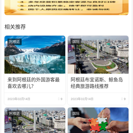
相关推荐
阿根廷
国际
来到阿根廷的外国游客最
阿根廷布宜诺斯、鲸鱼岛
喜欢去哪儿？
经典旅游路线推荐
2023年02月14日
9
2023年02月14日
9
阿根廷
国际