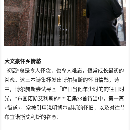
大文豪怀乡情愁
“初恋”总是令人怀念，也令人难忘，恒常成长最初的
眷恋。这三本诗集抒发出博尔赫斯的怀旧情愁，诗
中，博尔赫斯尝试寻回「昨日当他年少时的的往日时
光。“布宜诺斯艾利斯的**”汇集33首诗当中，第一篇
<街道>，常被引用说明博尔赫斯的怀旧，以及对往昔
布宜诺斯艾利斯的眷恋：