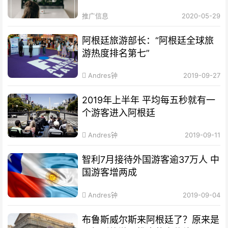
推广信息
2020-05-29
阿根廷旅游部长：“阿根廷全球旅
游热度排名第七”
Andres钟
2019-09-27
2019年上半年 平均每五秒就有一
个游客进入阿根廷
Andres钟
2019-09-11
智利7月接待外国游客逾37万人 中
国游客增两成
Andres钟
2019-09-04
布鲁斯威尔斯来阿根廷了？原来是