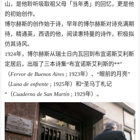
山，是他聆听吸取祖父母「当年勇」的回忆，更是他
的初始创作。
博尔赫斯的创作始于诗，早年的博尔赫斯对诗充满期
待，精通英，西语的他，阅读惠特曼的诗作，积极拟
仿其诗风。
1924年，博尔赫斯从瑞士日内瓦回到布宜诺斯艾利斯
定居后，出版了三本诗集“布宜诺斯艾利斯的**”
（
Fervor de Buenos Aires
; 1923年）、“眼前的月亮”
（
Luna de enfrente
; 1925年）和“圣马丁札记
“（
Cuaderno de San Martín
; 1929年）。