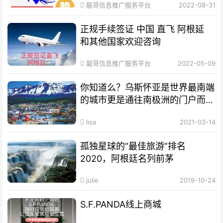
龍哥信息推广服务平台
2022-08-31
正规手续签证 中国 直飞 阿根延
和其他国家欢迎咨询
龍哥信息推广服务平台
2022-05-09
你知道么？乌斯怀亚是世界最南端
的城市更是通往南极洲的门户而驰
名世界
lisa
2021-03-14
孤独星球的“最佳旅游”排名
2020，阿根廷名列前茅
julie
2019-10-24
S.F.PANDA线上商城