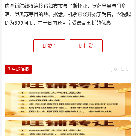
这些新航线将连接诸如布市与乌斯怀亚，罗萨里奥与门多
萨、伊瓜苏等目的地。据悉，机票已经开始了销售，含税起
价为599阿币，在一周内还可享受最高五折的优惠
赞
打赏
1
生成海报
0
0