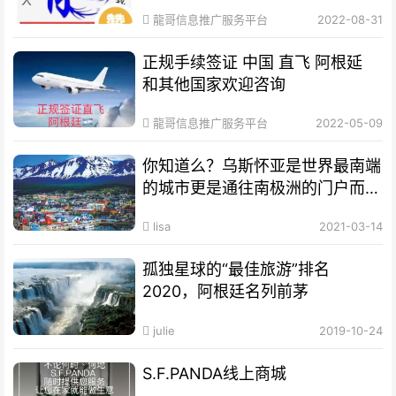
龍哥信息推广服务平台
2022-08-31
正规手续签证 中国 直飞 阿根延
和其他国家欢迎咨询
龍哥信息推广服务平台
2022-05-09
你知道么？乌斯怀亚是世界最南端
的城市更是通往南极洲的门户而驰
名世界
lisa
2021-03-14
孤独星球的“最佳旅游”排名
2020，阿根廷名列前茅
julie
2019-10-24
S.F.PANDA线上商城