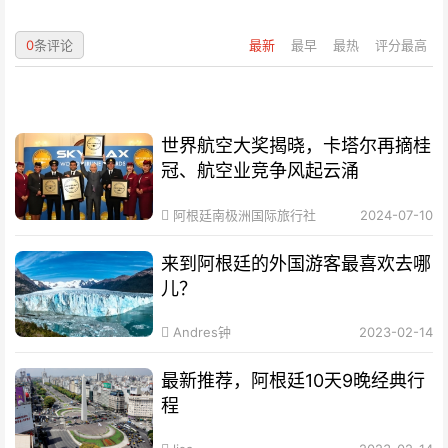
0
条评论
最新
最早
最热
评分最高
世界航空大奖揭晓，卡塔尔再摘桂
冠、航空业竞争风起云涌
阿根廷南极洲国际旅行社
2024-07-10
来到阿根廷的外国游客最喜欢去哪
儿？
Andres钟
2023-02-14
最新推荐，阿根廷10天9晚经典行
程