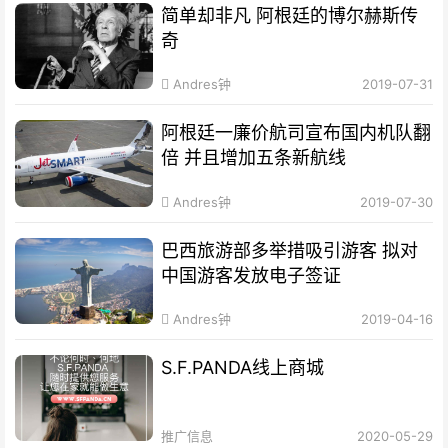
简单却非凡 阿根廷的博尔赫斯传
奇
Andres钟
2019-07-31
阿根廷一廉价航司宣布国内机队翻
倍 并且增加五条新航线
Andres钟
2019-07-30
巴西旅游部多举措吸引游客 拟对
中国游客发放电子签证
Andres钟
2019-04-16
S.F.PANDA线上商城
推广信息
2020-05-29