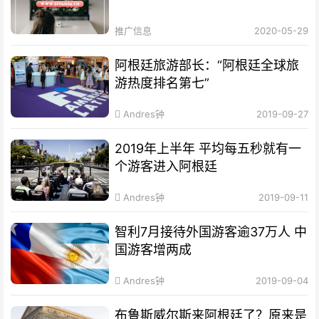
推广信息
2020-05-29
阿根廷旅游部长：“阿根廷全球旅
游热度排名第七”
Andres钟
2019-09-27
2019年上半年 平均每五秒就有一
个游客进入阿根廷
Andres钟
2019-09-11
智利7月接待外国游客逾37万人 中
国游客增两成
Andres钟
2019-09-04
布鲁斯威尔斯来阿根廷了？原来是