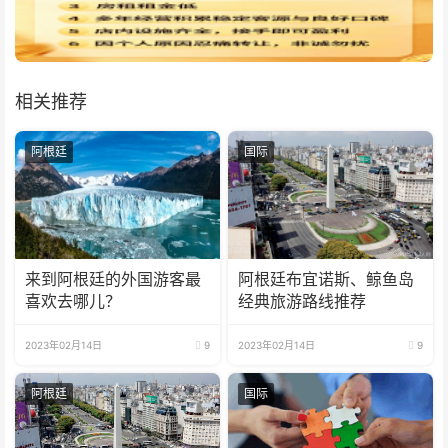
相关推荐
阿根廷
国际
来到阿根廷的外国游客最
阿根廷布宜诺斯、鲸鱼岛
喜欢去哪儿？
经典旅游路线推荐
2023年02月14日
9
2023年02月14日
9
阿根廷
国际