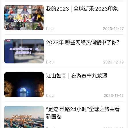
我的2023 | 全球街采·2023印象
cui
2023-12-27
2023年 哪些网络热词戳中了你？
cui
2023-12-19
江山如画 | 夜游泰宁九龙潭
cui
2023-11-12
“足迹·丝路24小时”全球之旅共看
新画卷