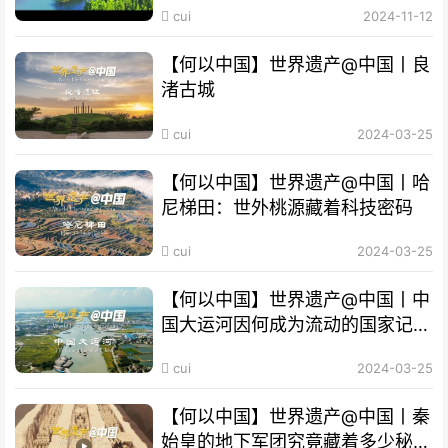
cui
2024-11-12
【何以中国】世界遗产@中国丨良
渚古城
cui
2024-03-25
【何以中国】世界遗产@中国丨哈
尼梯田：世外桃源藏着科技密码
cui
2024-03-25
【何以中国】世界遗产@中国丨中
国大运河因何成为流动的国家记
忆？
cui
2024-03-25
【何以中国】世界遗产@中国丨秦
始皇的地下军团究竟藏着多少秘