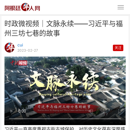
时政微视频｜文脉永续——习近平与福
州三坊七巷的故事
cui
关注
2023-02-27
时政微视频｜文脉永续——习近平
与福州三坊七巷的故事
习近平一直高度重视古街古城保护，对历史文化葆有深厚感