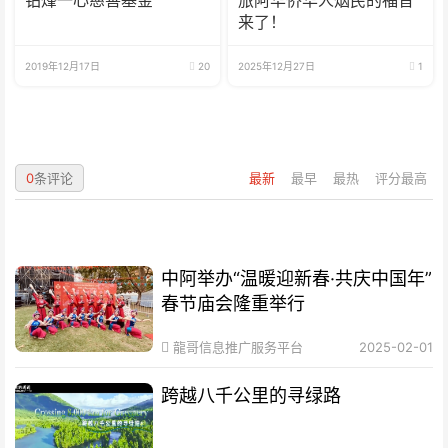
铂烽一心慈善基金
旅阿华侨华人烟民的福音
来了！
2019年12月17日
20
2025年12月27日
1
0
条评论
最新
最早
最热
评分最高
中阿举办“温暖迎新春·共庆中国年”
春节庙会隆重举行
龍哥信息推广服务平台
2025-02-01
跨越八千公里的寻绿路