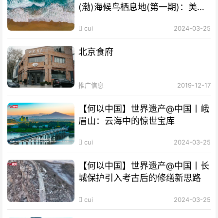
(渤)海候鸟栖息地(第一期)：美丽
海湾成“鸟的天堂”
cui
2024-03-25
北京食府
推广信息
2019-12-17
【何以中国】世界遗产@中国丨峨
眉山：云海中的惊世宝库
cui
2024-03-25
【何以中国】世界遗产@中国丨长
城保护引入考古后的修缮新思路
cui
2024-03-25