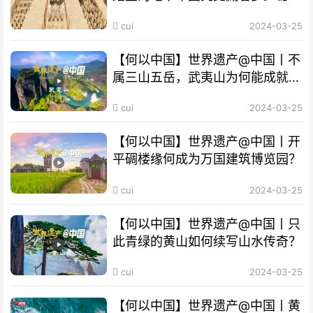
密？
cui
2024-03-25
【何以中国】世界遗产@中国丨不
属三山五岳，武夷山为何能成就
“双遗产”?
cui
2024-03-25
【何以中国】世界遗产@中国丨开
平碉楼缘何成为万国建筑博览园？
cui
2024-03-25
【何以中国】世界遗产@中国丨只
此青绿的黄山如何续写山水传奇？
cui
2024-03-25
【何以中国】世界遗产@中国丨黄