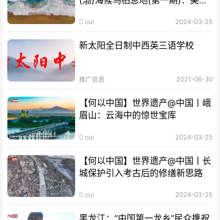
(渤)海候鸟栖息地(第一期)：美丽
海湾成“鸟的天堂”
cui
2024-03-25
新太阳全日制中西英三语学校
推广信息
2021-06-30
【何以中国】世界遗产@中国丨峨
眉山：云海中的惊世宝库
cui
2024-03-25
【何以中国】世界遗产@中国丨长
城保护引入考古后的修缮新思路
cui
2024-03-25
黑龙江：“中国第一龙乡”民众携祝