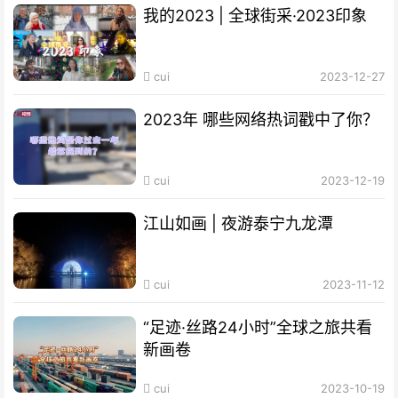
我的2023 | 全球街采·2023印象
cui
2023-12-27
2023年 哪些网络热词戳中了你？
cui
2023-12-19
江山如画 | 夜游泰宁九龙潭
cui
2023-11-12
“足迹·丝路24小时”全球之旅共看
新画卷
cui
2023-10-19