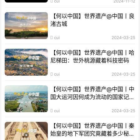
cui
2024-11-12
【何以中国】世界遗产@中国丨良
渚古城
cui
2024-03-25
【何以中国】世界遗产@中国丨哈
尼梯田：世外桃源藏着科技密码
cui
2024-03-25
【何以中国】世界遗产@中国丨中
国大运河因何成为流动的国家记
忆？
cui
2024-03-25
【何以中国】世界遗产@中国丨秦
始皇的地下军团究竟藏着多少秘