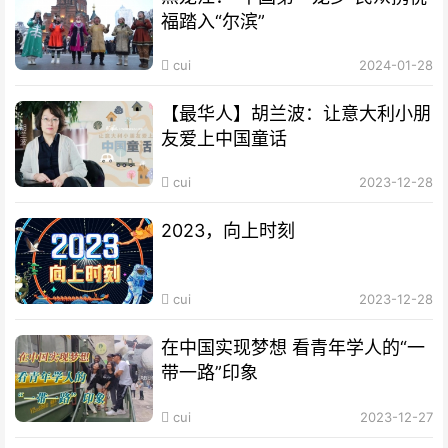
福踏入“尔滨”
cui
2024-01-28
【最华人】胡兰波：让意大利小朋
友爱上中国童话
cui
2023-12-28
2023，向上时刻
cui
2023-12-28
在中国实现梦想 看青年学人的“一
带一路”印象
cui
2023-12-27