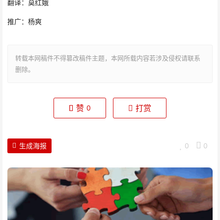
翻译：莫红娥
推广：杨爽
转载本网稿件不得篡改稿件主题，本网所载内容若涉及侵权请联系
删除。
赞
打赏
0
生成海报
0
0