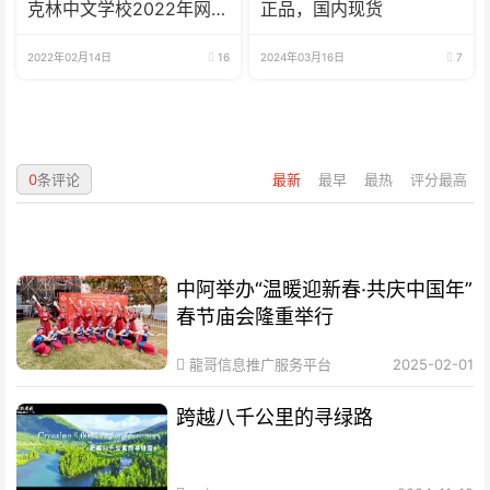
克林中文学校2022年网校
正品，国内现货
招生啦
2022年02月14日
16
2024年03月16日
7
0
条评论
最新
最早
最热
评分最高
中阿举办“温暖迎新春·共庆中国年”
春节庙会隆重举行
龍哥信息推广服务平台
2025-02-01
跨越八千公里的寻绿路