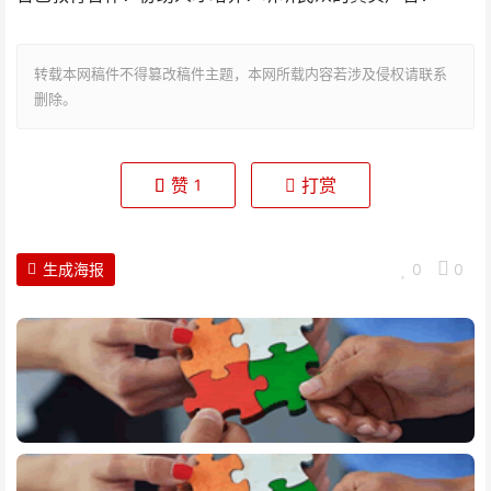
转载本网稿件不得篡改稿件主题，本网所载内容若涉及侵权请联系
删除。
赞
打赏
1
生成海报
0
0