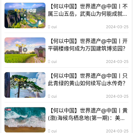
【何以中国】世界遗产@中国丨不
属三山五岳，武夷山为何能成就
“双遗产”?
cui
2024-03-25
【何以中国】世界遗产@中国丨开
平碉楼缘何成为万国建筑博览园？
cui
2024-03-25
【何以中国】世界遗产@中国丨只
此青绿的黄山如何续写山水传奇？
cui
2024-03-25
【何以中国】世界遗产@中国丨黄
(渤)海候鸟栖息地(第一期)：美丽
海湾成“鸟的天堂”
cui
2024-03-25