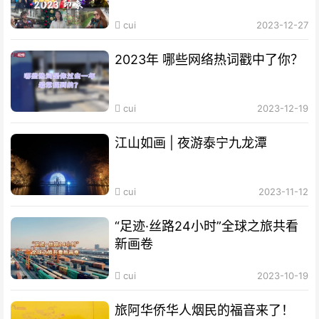
cui
2023-12-27
2023年 哪些网络热词戳中了你？
cui
2023-12-19
江山如画 | 夜游泰宁九龙潭
cui
2023-11-12
“足迹·丝路24小时”全球之旅共看
新画卷
cui
2023-10-19
旅阿华侨华人烟民的福音来了！