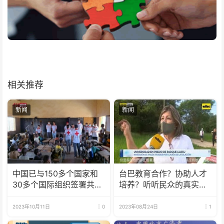
相关推荐
新闻
新闻
中国已与150多个国家和
台巴教育合作？协助人才
30多个国际组织签署共建
培养？听听民众的真实声
“一带一路”合作文件
音！
2023年10月11日
0
2023年08月24日
1