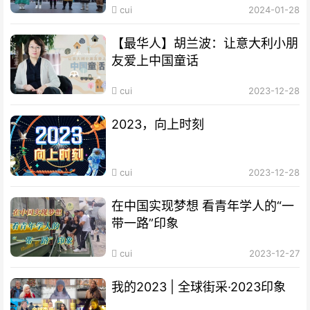
cui
2024-01-28
【最华人】胡兰波：让意大利小朋
友爱上中国童话
cui
2023-12-28
2023，向上时刻
cui
2023-12-28
在中国实现梦想 看青年学人的“一
带一路”印象
cui
2023-12-27
我的2023 | 全球街采·2023印象