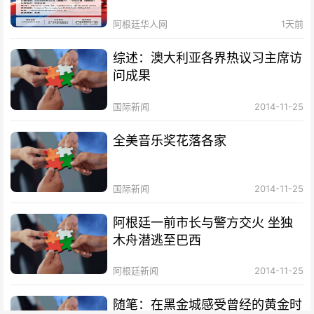
阿根廷华人网
1天前
综述：澳大利亚各界热议习主席访
问成果
国际新闻
2014-11-25
全美音乐奖花落各家
国际新闻
2014-11-25
阿根廷一前市长与警方交火 坐独
木舟潜逃至巴西
阿根廷新闻
2014-11-25
随笔：在黑金城感受曾经的黄金时