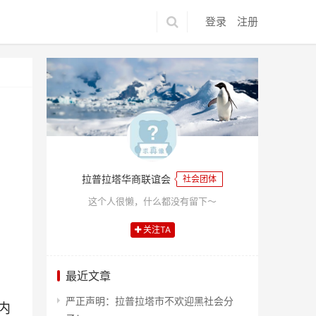
登录
注册
拉普拉塔华商联谊会
社会团体
这个人很懒，什么都没有留下～
关注TA
最近文章
严正声明：拉普拉塔市不欢迎黑社会分
内