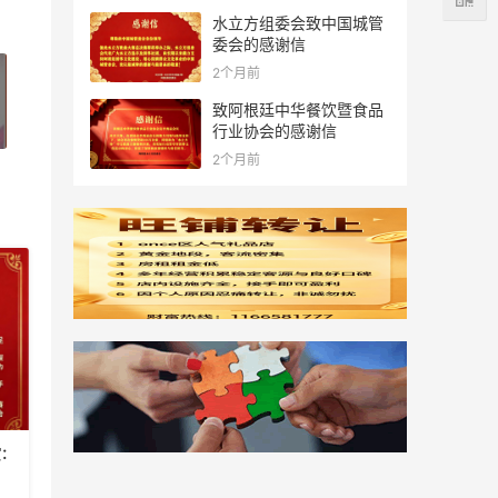
水立方组委会致中国城管
委会的感谢信
2个月前
致阿根廷中华餐饮暨食品
行业协会的感谢信
2个月前
: