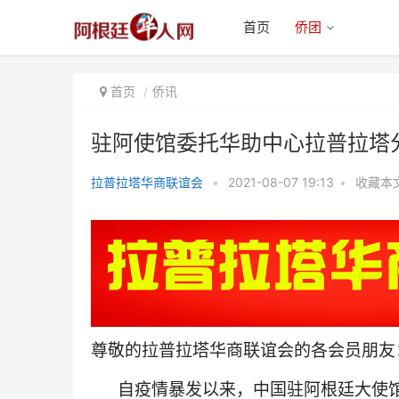
首页
侨团
首页
侨讯
驻阿使馆委托华助中心拉普拉塔分
拉普拉塔华商联谊会
•
2021-08-07 19:13
•
收藏本
驻阿使馆委托华助中心拉普拉塔分
中心向侨胞免费分发“健
尊敬的拉普拉塔华商联谊会的各会员朋友
自疫情暴发以来，中国驻阿根廷大使