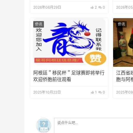
知
2026年06月29日
2
0
2026年0
侨讯
侨讯
阿根廷＂移民杯＂足球赛即将举行
江西省
欢迎侨胞前往观看
胞与阿
2025年10月22日
1
0
2025年0