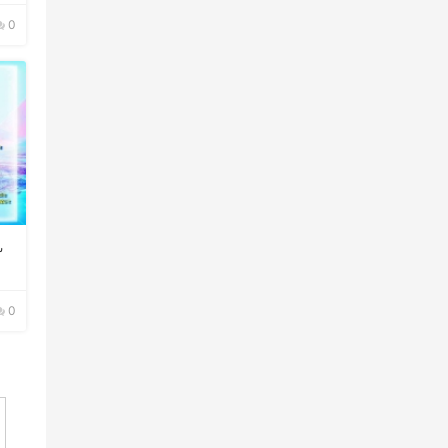
0
礼
0