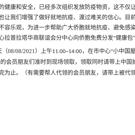
的健康和安全，已经多次组织发放防疫物资，这不仅
也让我们增强了做好就地抗疫、渡过难关的信心。目
不容乐观，为进一步帮助广大侨胞就地抗疫、避免感
心拉普拉塔华商联谊会分中心向侨胞免费分发
“健康包
天（
08/08/2021
）上午
，在市中心“小中国屋
11:00~14:00
要的会员朋友们准时到现场领取，领取同时请带上中国
完为止。（有需要帮人代领的会员朋友，请带上被代