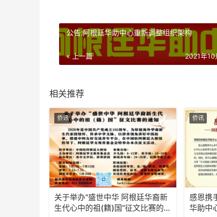
公告:阿根廷华助中心重新调整组织架构
« 上一篇
2021年1
相关推荐
侨讯
侨讯
关于举办“盛世中华 阿根廷华裔新
感恩携
生代心中的祖(籍)国”征文比赛的通
华助中