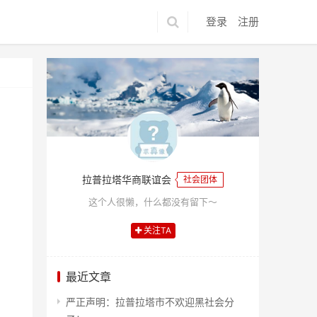
登录
注册
拉普拉塔华商联谊会
社会团体
这个人很懒，什么都没有留下～
关注TA
最近文章
严正声明：拉普拉塔市不欢迎黑社会分