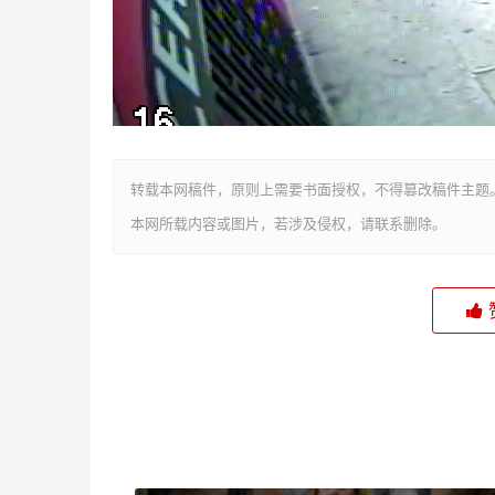
转载本网稿件，原则上需要书面授权，不得篡改稿件主题
本网所载内容或图片，若涉及侵权，请联系删除。