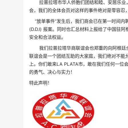
拉普拉塔市华人侨胞们团结和睦、安居乐业，
会，我们的全体会员对这样的事件绝对是零容忍
“放单事件”发生后，我们商会已在第一时间内
(D.D.I) 报案。同时也汇总材料上报给了中
安全和合法权益。
我们拉普拉塔华商联谊会也郑重的向阿根廷全
联谊会是一个团结互助的大家庭，我们绝对不能
上。你们敢来LA PLATA市，敢在我们任何一
的勇气、决心与实力！
特此声明！