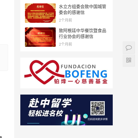
水立方组委会致中国城管
委会的感谢信
2个月前
致阿根廷中华餐饮暨食品
行业协会的感谢信
2个月前