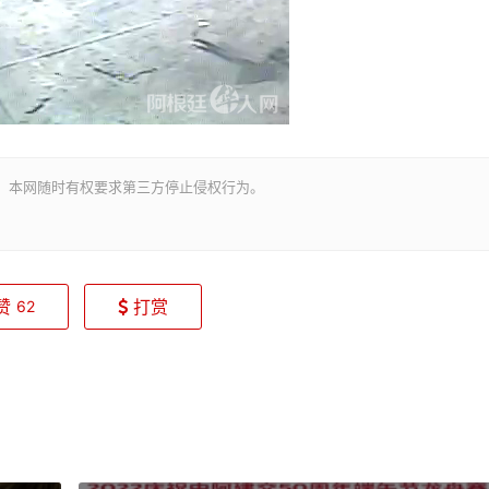
。本网随时有权要求第三方停止侵权行为。
赞
打赏
62