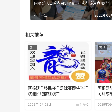
阿根廷人口普查由5月18日起实行该注意哪些事
« 上一篇
2022年0
相关推荐
侨讯
侨讯
阿根廷＂移民杯＂足球赛即将举行
阿根廷
欢迎侨胞前往观看
习班成
2025年10月22日
1
0
2025年0