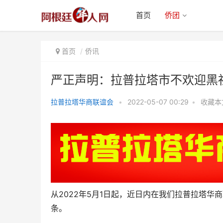
首页
侨团
首页
侨讯
严正声明：拉普拉塔市不欢迎黑
拉普拉塔华商联谊会
•
2022-05-07 00:29
•
收藏本
严正声明：拉普拉塔市不欢迎黑社
会分子！
从2022年5月1日起，近日内在我们拉普拉塔华
条。