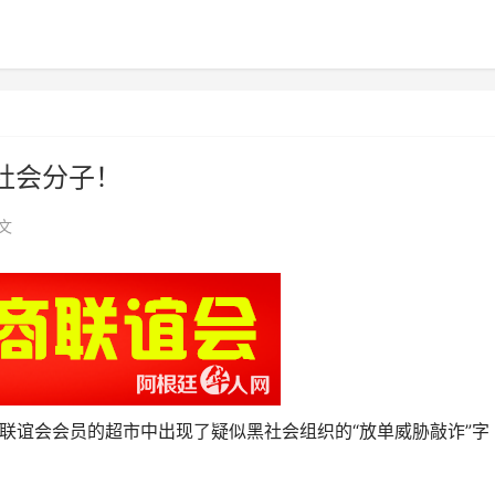
社会分子！
文
商联谊会会员的超市中出现了疑似黑社会组织的“放单威胁敲诈”字