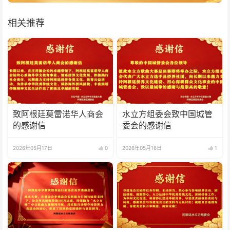
相关推荐
致阿根廷莫雷诺华人商会
水立方组委会致中国城管
的感谢信
委会的感谢信
2026年05月17日
0
2026年05月16日
1