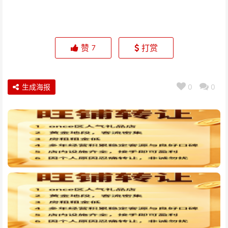
赞
打赏
7
生成海报
0
0