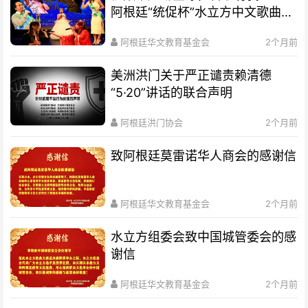
阿根廷“统促杯”水立方中文歌曲大
赛总决赛圆满落幕
阿根廷华文教育基金会
2个月前
美洲洪门关于严正谴责赖清德
“5·20”讲话的联合声明
阿根廷洪门协会
2个月前
致阿根廷莫雷诺华人商会的感谢信
阿根廷华文教育基金会
2个月前
水立方组委会致中国城管委会的感
谢信
阿根廷华文教育基金会
2个月前