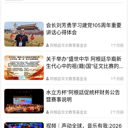
会长刘芳勇学习建党105周年重要
讲话心得体会
阿根廷华文教育基金会
1个月前
关于举办“盛世中华 阿根廷华裔新
生代心中的祖(籍)国”征文比赛的
通知
阿根廷华文教育基金会
1个月前
水立方杯”阿根廷促统杯财务公告
暨赛事说明
阿根廷华文教育基金会
2个月前
视频｜声动全球，音乐有我:2026