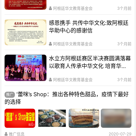
阿根廷华文教育基金会
3个月前
感恩携手 共传中华文化:致阿根廷
华助中心的感谢信
阿根廷华文教育基金会
3个月前
水立方阿根廷赛区半决赛圆满落幕
以歌育人传承中华文化 培育华裔
新生代
阿根廷华文教育基金会
3个月前
‘蕾咪’s Shop：推出各种特色甜品，疫情下最好
推广
的选择
推广信息
2020-07-29