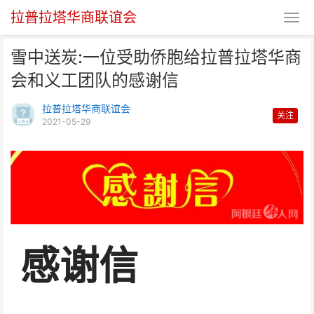
拉普拉塔华商联谊会
雪中送炭:一位受助侨胞给拉普拉塔华商
会和义工团队的感谢信
拉普拉塔华商联谊会
关注
2021-05-29
雪中送炭:一位受助侨胞给拉普拉
塔华商会和义工团队的感
感谢信