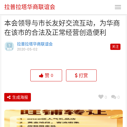
拉普拉塔华商联谊会
本会领导与市长友好交流互动，为华商
在该市的合法及正常经营创造便利
拉普拉塔华商联谊会
关注
2020-05-02
本会领导与市长友好交流互动，为
华商在该市的合法及正常
赞
打赏
0
生成海报
0
0