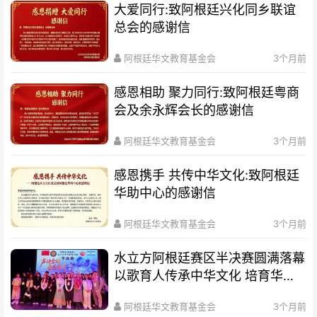
大爱同行:致阿根廷兴化同乡联谊
总会的感谢信
阿根廷华文教育基金会
3个月前
感恩相助 聚力同行:致阿根廷粤商
会及余永辉会长的感谢信
阿根廷华文教育基金会
3个月前
感恩携手 共传中华文化:致阿根廷
华助中心的感谢信
阿根廷华文教育基金会
3个月前
水立方阿根廷赛区半决赛圆满落幕
以歌育人传承中华文化 培育华裔
新生代
阿根廷华文教育基金会
3个月前