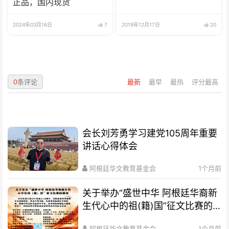
正品，国内现货
2024年03月16日
7
2019年12月17日
20
0
条评论
最新
最早
最热
评分最高
会长刘芳勇学习建党105周年重要
讲话心得体会
阿根廷华文教育基金会
1个月前
关于举办“盛世中华 阿根廷华裔新
生代心中的祖(籍)国”征文比赛的
通知
阿根廷华文教育基金会
1个月前