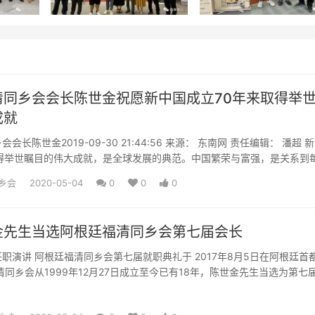
清同乡会会长陈世金祝愿新中国成立70年来取得举
成就
19-09-30 21:44:56 来源： 东南网 责任编辑： 潘超 新中国
取得举世瞩目的伟大成就，是全球发展的典范。中国繁荣与富强，是关系到
乡会
2020-05-04
0
0
0
金先生当选阿根廷福清同乡会第七届会长
职演讲 阿根廷福清同乡会第七届就职典礼于 2017年8月5日在阿根廷首
清同乡会从1999年12月27日成立至今已有18年，陈世金先生当选为第七
来全心...