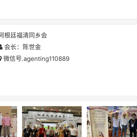
阿根廷福清同乡会
会长：陈世金
微信号.agenting110889