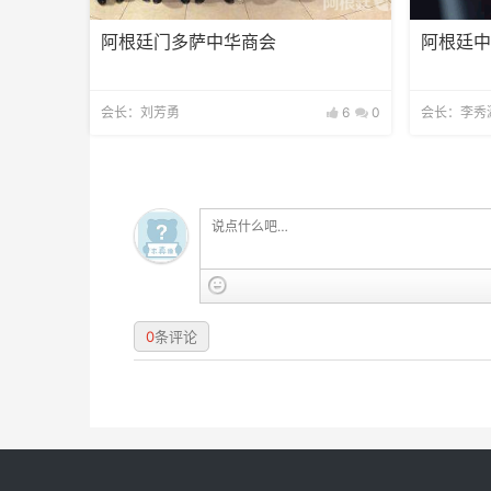
阿根廷门多萨中华商会
阿根廷
会长：刘芳勇
6
0
会长：李秀
0
条评论