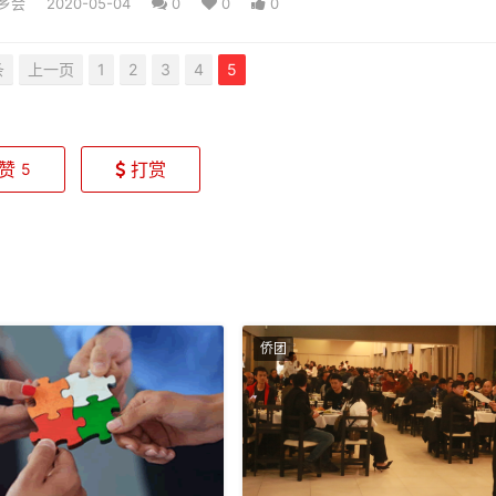
乡会
2020-05-04
0
0
0
条
上一页
1
2
3
4
5
赞
打赏
5
侨团