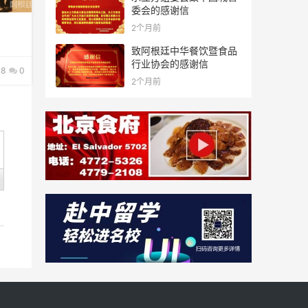
委会的感谢信
2个月前
致阿根廷中华餐饮暨食品
行业协会的感谢信
8
0
2个月前