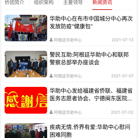
侨团简介
组织架构
主要领导
新闻资讯
华助中心在布市中国城分中心再次
发放防疫“健康包”
阿根廷华助中心
2021-07-13
警民互助:阿根廷华助中心和联邦
警察总部举办座谈会
阿根廷华助中心
2021-07-07
华助中心发给福建省侨联、福建省
医务志愿者协会、宁德闽东医院的
感谢信
阿根廷华助中心
2021-07-02
疾病无情.侨界有爱:华助中心慰问
困难同胞