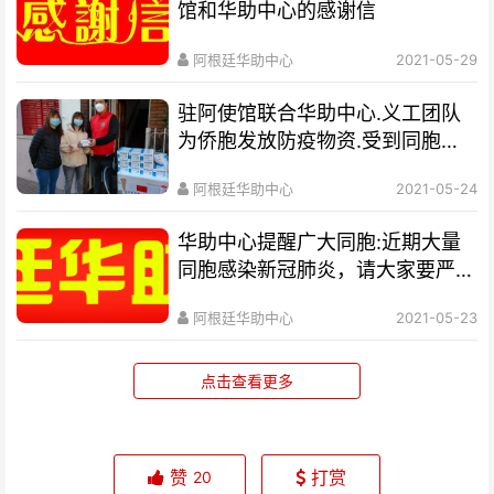
馆和华助中心的感谢信
阿根廷华助中心
2021-05-29
驻阿使馆联合华助中心.义工团队
为侨胞发放防疫物资.受到同胞赞
誉
阿根廷华助中心
2021-05-24
华助中心提醒广大同胞:近期大量
同胞感染新冠肺炎，请大家要严格
遵守当地防疫政策
阿根廷华助中心
2021-05-23
点击查看更多
赞
打赏
20