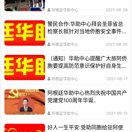
阿根廷华助中心
2021-06-28
警民合作:华助中心拜会圣菲省总
检察长就针对当地侨胞安全事件进
行沟通
阿根廷华助中心
2021-06-26
（通知）华助中心提醒广大旅阿侨
胞要提高防范意识保护好自身生命
和财产安全
阿根廷华助中心
2021-06-17
阿根廷华助中心热烈庆祝中国共产
党建党100周年华诞..
阿根廷华助中心
2021-06-15
好人一生平安:受助同胞给驻阿使