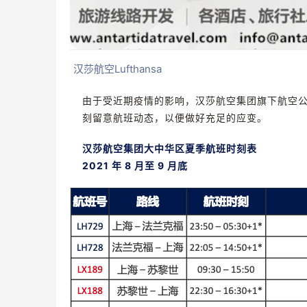
汉莎航空Lufthansa
由于受近期疫情的影响，汉莎航空集团旗下航空
刻留意航班动态，以便做好充足的应变。
汉莎航空集团大中华区夏季航班时刻表
2021 年 8 月至 9 月底