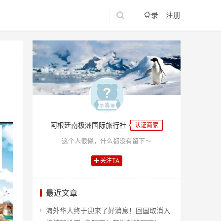
登录
注册
阿根廷南极洲国际旅行社
认证商家
这个人很懒，什么都没有留下～
关注TA
最近文章
海外华人终于迎来了好消息！回国取消入