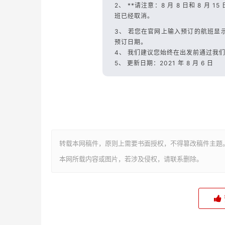
2、 **请注意：8 月 8 日和 8 月 15 
班已经取消。
3、 若您在官网上输入预订的航班显
预订日期。
4、 我们建议您始终在出发前通过我
5、 更新日期：2021 年 8 月 6 日
转载本网稿件，原则上需要书面授权，不得篡改稿件主题
本网所载内容或图片，若涉及侵权，请联系删除。