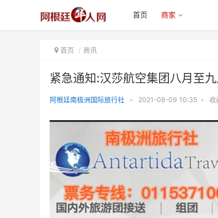
首页
商家
首页
商讯
紧急通知:汉莎航空集团八月至
阿根廷南极洲国际旅行社
•
2021-08-09 10:35
•
收
紧急通知:汉莎航空集团八月至九
月底最新航班时刻