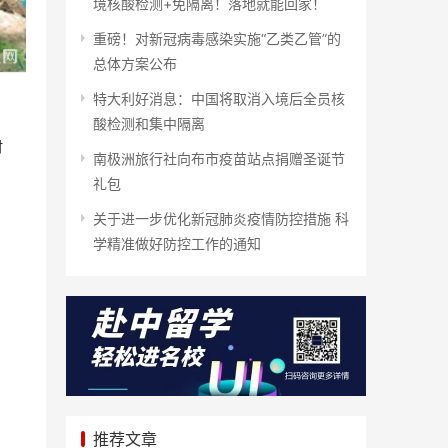
境核酸检测+免隔离！落地就能回家！
重磅！对新冠病毒感染实施“乙类乙管”的
总体方案公布
特大利好消息：中国将取消入境后全员核
酸检测和集中隔离
时
南极洲旅行社向布市疫苗站点捐赠圣诞节
礼包
关于进一步优化新冠肺炎疫情防控措施 科
学精准做好防控工作的通知
推荐文章