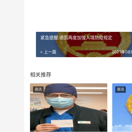
紧急提醒:德国再度加强入境防疫规定
« 上一篇
2021年0
相关推荐
商讯
商讯