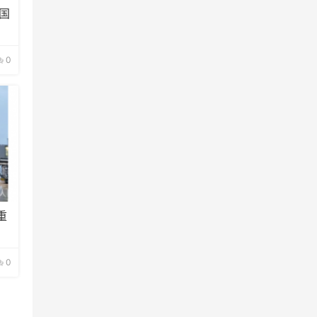
国
0
重
0