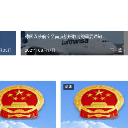
德国汉莎航空至南京航班取消的重要通知
8月05日
2021年08月17日
下一篇 »
商讯