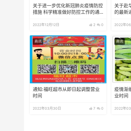
关于进一步优化新冠肺炎疫情防控
关于赴
措施 科学精准做好防控工作的通
的最新
知
2022年12月12日
2
0
2022年0
商讯
商讯
通知:福旺超市从即日起调整营业
疫情渐
时间
业时间
2022年03月30日
7
0
2022年0