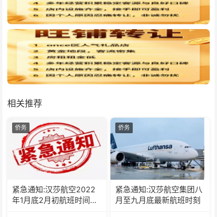
相关推荐
侨务
侨务
紧急通知:汉莎航空2022
紧急通知:汉莎航空集团八
年1月底2月初航班时间调
月至九月底最新航班时刻
整