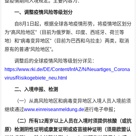
整疫情期间入境规定。主要内容为：
一、调整疫情风险等级划分
自8月1日起，根据全球各地疫情形势，将疫情地区划分
为“高风险地区”（目前为俄罗斯、印度、西班牙、荷兰等
地）和“病毒变异地区”（目前为巴西和乌拉圭）两类，取消
原有的普通“风险地区”。
调整后的全球疫情风险等级划分详见：
https://www.rki.de/DE/Content/InfAZ/N/Neuartiges_Corona
virus/Risikogebiete_neu.html
二、入境申报、检测
（一）从高风险地区和病毒变异地区入境人员入境前须
继续通过
www.einreiseanmeldung.de
进行电子申报；
（二）所有12周岁以上人员在入境时须提供核酸（或抗
原）检测阴性证明或康复证明或疫苗接种证明（须是欧盟认