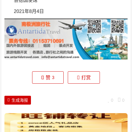
驻德国使馆
2021年8月4日
赞
打赏
3
生成海报
0
0