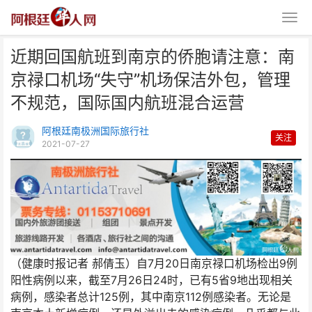
近期回国航班到南京的侨胞请注意：南
京禄口机场“失守”机场保洁外包，管理
不规范，国际国内航班混合运营
阿根廷南极洲国际旅行社
关注
2021-07-27
近期回国航班到南京的侨胞请注
意：南京禄口机场“失守”
（健康时报记者 郝倩玉）自7月20日南京禄口机场检出9例
阳性病例以来，截至7月26日24时，已有5省9地出现相关
病例，感染者总计125例，其中南京112例感染者。无论是