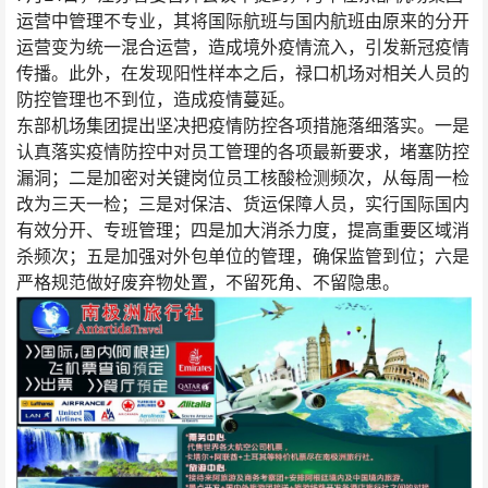
运营中管理不专业，其将国际航班与国内航班由原来的分开
运营变为统一混合运营，造成境外疫情流入，引发新冠疫情
传播。此外，在发现阳性样本之后，禄口机场对相关人员的
防控管理也不到位，造成疫情蔓延。
东部机场集团提出坚决把疫情防控各项措施落细落实。一是
认真落实疫情防控中对员工管理的各项最新要求，堵塞防控
漏洞；二是加密对关键岗位员工核酸检测频次，从每周一检
改为三天一检；三是对保洁、货运保障人员，实行国际国内
有效分开、专班管理；四是加大消杀力度，提高重要区域消
杀频次；五是加强对外包单位的管理，确保监管到位；六是
严格规范做好废弃物处置，不留死角、不留隐患。