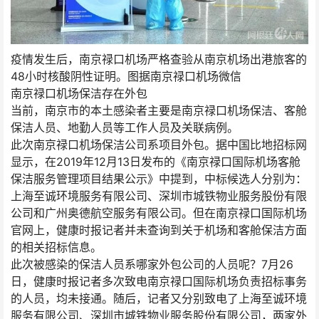
疫情发生后，南京禄口机场严格查验从南京机场出港旅客的
48小时核酸阴性证明。图据南京禄口机场微信
南京禄口机场保洁存在外包
当前，南京市的本土感染者主要是南京禄口机场保洁、客舱
保洁人员、地勤人员等工作人员及关联病例。
此次南京禄口机场保洁公司系项目外包。据中国比地招标网
显示，在2019年12月13日发布的《南京禄口国际机场客舱
保洁服务管理项目结果公示》中提到，中标候选人分别为：
上海至诚环境服务有限公司、深圳市城铁物业服务股份有限
公司和广州奥德航空服务有限公司。但在南京禄口国际机场
官网上，健康时报记者并未查询到关于机场和客舱保洁方面
的相关招标信息。
此次被感染的保洁人员系哪家外包公司的人员呢？7月26
日，健康时报记者多次致电南京禄口国际机场负责招标事务
的人员，均未接通。随后，记者又分别致电了上海至诚环境
服务有限公司、深圳市城铁物业服务股份有限公司，两家外