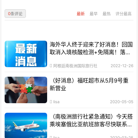
0
条评论
最新
最早
最热
评分最高
海外华人终于迎来了好消息！回国
取消入境核酸检测+免隔离！落地
就能回家！
阿根廷南极洲国际旅行社
2022-12-26
（好消息）福旺超市从5月9号重
新营业
lisa
2020-05-05
（南极洲旅行社紧急通知）今天搭
乘埃塞俄比亚航班旅客尽快联系旅
行社
lisa
2020-03-25