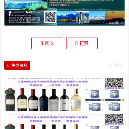
赞
打赏
5
生成海报
0
0