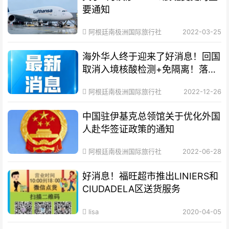
要通知
阿根廷南极洲国际旅行社
2022-03-25
海外华人终于迎来了好消息！回国
取消入境核酸检测+免隔离！落地
就能回家！
阿根廷南极洲国际旅行社
2022-12-26
中国驻伊基克总领馆关于优化外国
人赴华签证政策的通知
阿根廷南极洲国际旅行社
2022-06-28
好消息！福旺超市推出LINIERS和
CIUDADELA区送货服务
lisa
2020-04-05