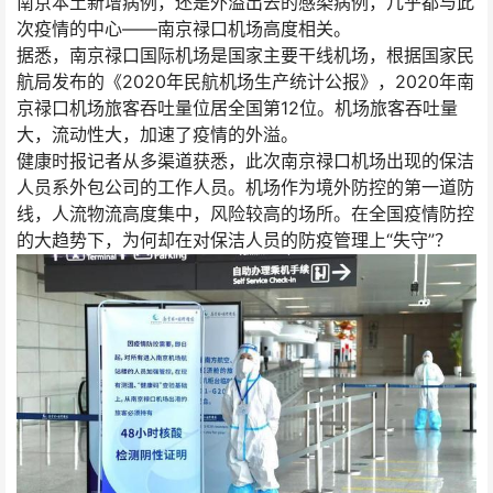
南京本土新增病例，还是外溢出去的感染病例，几乎都与此
次疫情的中心——南京禄口机场高度相关。
据悉，南京禄口国际机场是国家主要干线机场，根据国家民
航局发布的《2020年民航机场生产统计公报》，2020年南
京禄口机场旅客吞吐量位居全国第12位。机场旅客吞吐量
大，流动性大，加速了疫情的外溢。
健康时报记者从多渠道获悉，此次南京禄口机场出现的保洁
人员系外包公司的工作人员。机场作为境外防控的第一道防
线，人流物流高度集中，风险较高的场所。在全国疫情防控
的大趋势下，为何却在对保洁人员的防疫管理上“失守”？