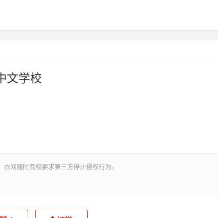
中文学校
。本网随时有权要求第三方停止侵权行为。