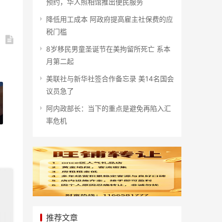
预约，华人照相馆推出便民服务
降低用工成本 阿政府提高雇主社保费的应
税门槛
8岁移民男童圣诞节在美拘留所死亡 系本
月第二起
美联社与新华社签合作备忘录 美14名国会
议员急了
阿内政部长：当下的重点是避免再陷入汇
率危机
推荐文章