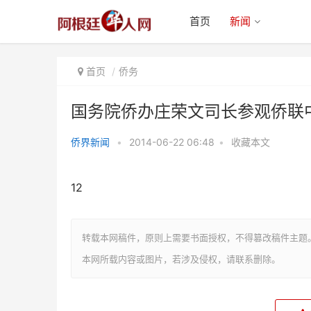
首页
新闻
首页
侨务
国务院侨办庄荣文司长参观侨联
侨界新闻
•
2014-06-22 06:48
•
收藏本文
国务院侨办庄荣文司长参观侨联中
文学校
12
转载本网稿件，原则上需要书面授权，不得篡改稿件主题
本网所载内容或图片，若涉及侵权，请联系删除。