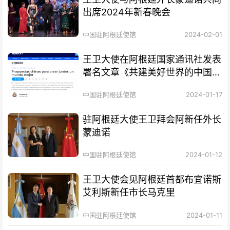
出席2024年新春晚会
中国驻阿根廷使馆
2024-02-01
王卫大使在阿根廷国家通讯社发表
署名文章《共建美好世界的中国方
案》
中国驻阿根廷使馆
2024-01-17
驻阿根廷大使王卫拜会阿新任外长
蒙迪诺
中国驻阿根廷使馆
2024-01-12
王卫大使会见阿根廷首都布宜诺斯
艾利斯新任市长马克里
中国驻阿根廷使馆
2024-01-11