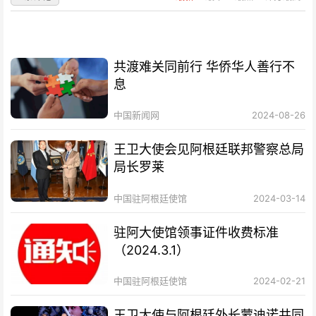
共渡难关同前行 华侨华人善行不
息
中国新闻网
2024-08-26
王卫大使会见阿根廷联邦警察总局
局长罗莱
中国驻阿根廷使馆
2024-03-14
驻阿大使馆领事证件收费标准
（2024.3.1）
中国驻阿根廷使馆
2024-02-21
王卫大使与阿根廷外长蒙迪诺共同