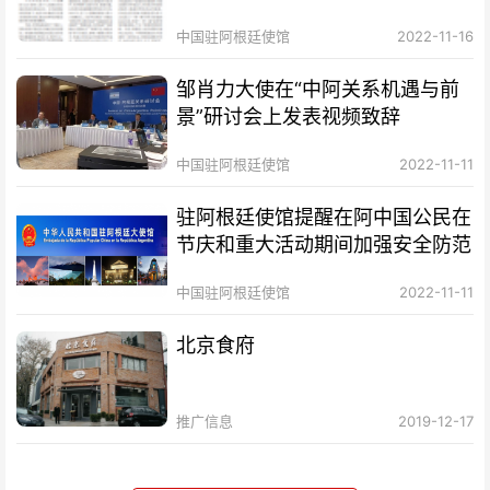
中国驻阿根廷使馆
2022-11-16
邹肖力大使在“中阿关系机遇与前
景”研讨会上发表视频致辞
中国驻阿根廷使馆
2022-11-11
驻阿根廷使馆提醒在阿中国公民在
节庆和重大活动期间加强安全防范
中国驻阿根廷使馆
2022-11-11
北京食府
推广信息
2019-12-17