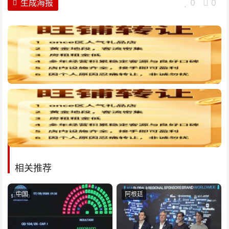
生成海报
0
0
相关推荐
中国
阿根廷