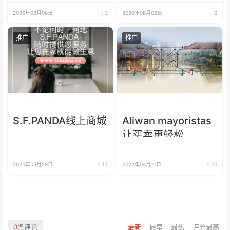
2026年08月06日
3
2026年08月06日
0
推广
推广
S.F.PANDA线上商城
Aliwan mayoristas
让买卖更轻松
2020年05月29日
17
2022年04月11日
10
0
条评论
最新
最早
最热
评分最高