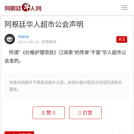
阿根廷华人超市公会声明
maria
关注
2014-06-22
· 侨界新闻
所谓“《价格护理项目》订阅表”的传单“不是”华人超市公
会发的。
阿根廷华人超市公会声明
转载本网稿件不得篡改稿件主题，本网所载内容若涉及侵权请联系
删除。
赞
打赏
0