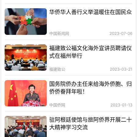
华侨华人善行义举温暖住在国民众
中国新闻网
2023-07-06
福建致公福文化海外宣讲员聘请仪
式在福州举行
福建致公
2023-03-21
国务院侨办主任来给海外侨胞、归
侨侨眷拜年啦！
中国侨网
2023-01-13
驻阿根廷使馆与旅阿侨界开展二十
大精神学习交流