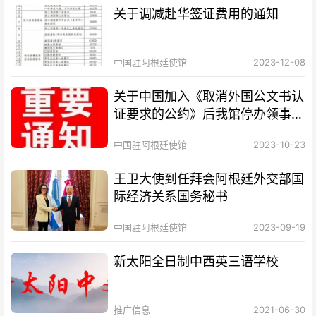
关于调减赴华签证费用的通知
中国驻阿根廷使馆
2023-12-08
关于中国加入《取消外国公文书认
证要求的公约》后我馆停办领事认
证业务的通知
中国驻阿根廷使馆
2023-10-23
王卫大使到任拜会阿根廷外交部国
际经济关系国务秘书
中国驻阿根廷使馆
2023-09-19
新太阳全日制中西英三语学校
推广信息
2021-06-30