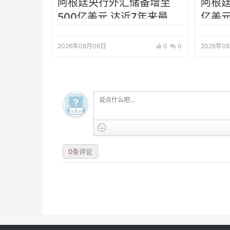
阿根廷央行外汇储备增至
阿根廷
500亿美元 达近7年来最高
亿美元
水平
增至5
2026年08月06日
0
0
2026年0
0
条评论