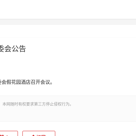
委会公告
筹委会假花园酒店召开会议。
。本网随时有权要求第三方停止侵权行为。