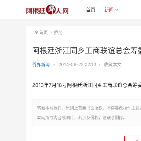
首页
新闻
首页
侨务
阿根廷浙江同乡工商联谊总会筹
侨界新闻
•
2014-06-22 02:13
•
收藏本文
阿根廷浙江同乡工商联谊总会筹委
会公告
2013年7月18号阿根廷浙江同乡工商联谊总会
转载本网稿件，原则上需要书面授权，不得篡改稿件主题
本网所载内容或图片，若涉及侵权，请联系删除。