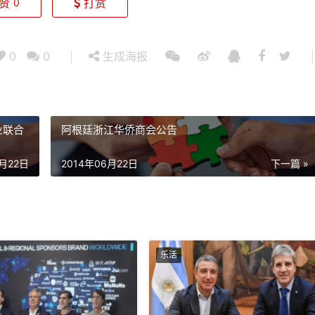
赞
打赏
0
0
0
生成海报
业联合
阿根廷浙江华侨商会公告
6月22日
2014年06月22日
下一篇 »
乐活