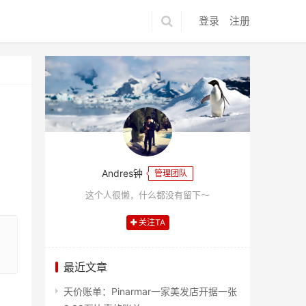
登录
注册
Andres钟
管理团队
这个人很懒，什么都没有留下～
关注TA
最近文章
天价账单：Pinarmar一家美发店开据一张