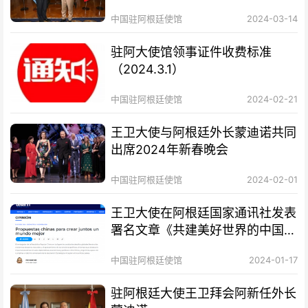
中国驻阿根廷使馆
2024-03-14
驻阿大使馆领事证件收费标准
（2024.3.1）
中国驻阿根廷使馆
2024-02-21
王卫大使与阿根廷外长蒙迪诺共同
出席2024年新春晚会
中国驻阿根廷使馆
2024-02-01
王卫大使在阿根廷国家通讯社发表
署名文章《共建美好世界的中国方
案》
中国驻阿根廷使馆
2024-01-17
驻阿根廷大使王卫拜会阿新任外长