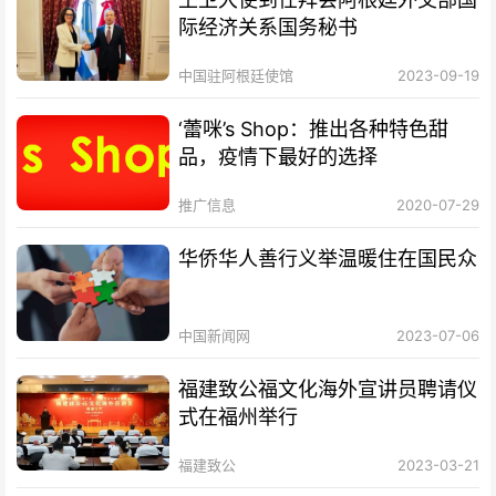
际经济关系国务秘书
中国驻阿根廷使馆
2023-09-19
‘蕾咪’s Shop：推出各种特色甜
品，疫情下最好的选择
推广信息
2020-07-29
华侨华人善行义举温暖住在国民众
中国新闻网
2023-07-06
福建致公福文化海外宣讲员聘请仪
式在福州举行
福建致公
2023-03-21