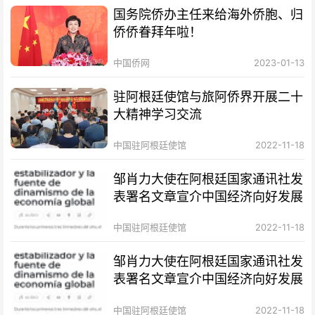
国务院侨办主任来给海外侨胞、归
侨侨眷拜年啦！
中国侨网
2023-01-13
驻阿根廷使馆与旅阿侨界开展二十
大精神学习交流
中国驻阿根廷使馆
2022-11-18
邹肖力大使在阿根廷国家通讯社发
表署名文章宣介中国经济向好发展
中国驻阿根廷使馆
2022-11-18
邹肖力大使在阿根廷国家通讯社发
表署名文章宣介中国经济向好发展
中国驻阿根廷使馆
2022-11-18