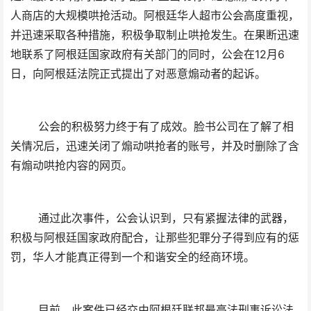
人商店的大规模哄抢活动。阿根廷华人超市公会高度重视，
并迅速采取各种措施，积极争取制止哄抢发生。在果断迅速
地联系了阿根廷国家政府有关部门的同时，公会在12月6
日，向阿根廷法院正式提出了对恶意煽动者的起诉。
公会的积极努力终于有了成效。脸书公司在了解了相
关情况后，迅速关闭了煽动哄抢者的账号，并及时删除了含
有煽动哄抢内容的网页。
通过此次事件，公会认识到，只有紧握法律的武器，
积极与阿根廷国家政府配合，让那些犯罪分子得到应有的惩
罚，华人才能真正得到一个和谐安全的经商环境。
目前，此案件已经交由阿根廷联邦最高法刑事诉讼法