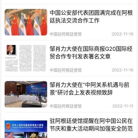
中国公安部代表团圆满完成在阿根
廷执法交流合作工作
中国驻阿根廷使馆
2022-11-16
邹肖力大使在国际商报G20国际经
贸合作专刊发表署名文章
中国驻阿根廷使馆
2022-11-16
邹肖力大使在“中阿关系机遇与前
景”研讨会上发表视频致辞
中国驻阿根廷使馆
2022-11-11
驻阿根廷使馆提醒在阿中国公民在
节庆和重大活动期间加强安全防范