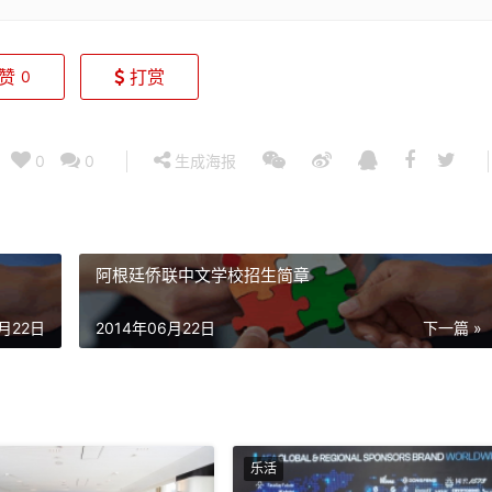
赞
打赏
0
0
0
生成海报
阿根廷侨联中文学校招生简章
6月22日
2014年06月22日
下一篇 »
乐活