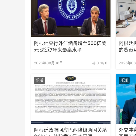
阿根廷央行外汇储备增至500亿美
阿根廷
元 达近7年来最高水平
的货币
2026年08月06日
0
0
2026年0
乐活
乐活
阿根廷政府回应巴西降级两国关系
外交冲