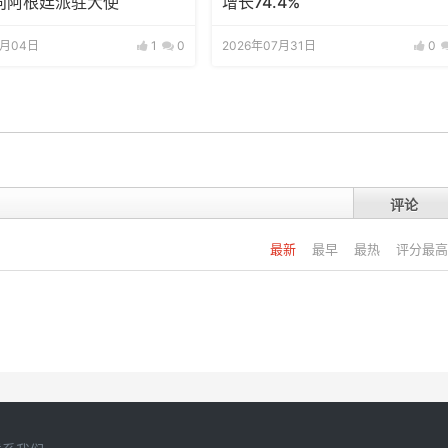
向阿根廷派驻大使
增长74.4%
8月04日
1
0
2026年07月31日
0
评论
最新
最早
最热
评分最高