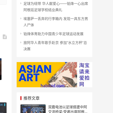
足球为纽带 华人献爱心——铂烽一心出席
阿根廷足球学校结业典礼
埃塞萨一丢弃的行李箱内 发现一具东方男
人尸体
铂烽体育助力中国青少年足球运动发展
旅阿华人青年歌手赴京 参加“水立方杯”总
决赛
推荐文章
双鹿电池以足球搭建中阿
交流桥梁:受邀出席阿根廷