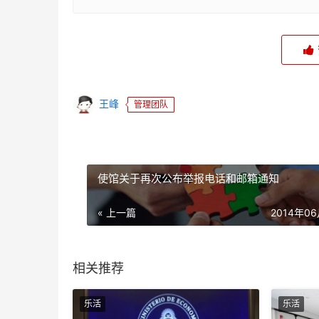
王峰
管理团队
使馆关于再次公布举报电话和邮箱通知
« 上一篇
2014年0
相关推荐
乐活
乐活