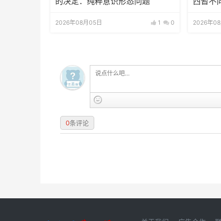
的决定：纯粹意识形态问题
西暂不
2026年08月05日
1
0
2026年0
0
条评论