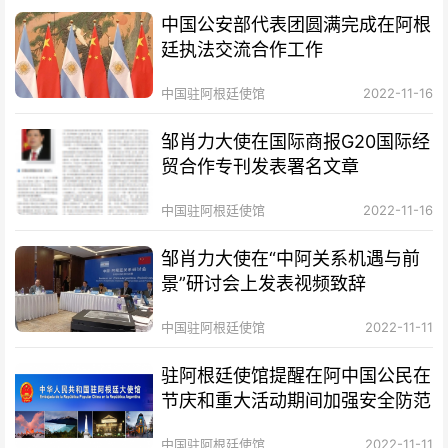
中国公安部代表团圆满完成在阿根
廷执法交流合作工作
中国驻阿根廷使馆
2022-11-16
邹肖力大使在国际商报G20国际经
贸合作专刊发表署名文章
中国驻阿根廷使馆
2022-11-16
邹肖力大使在“中阿关系机遇与前
景”研讨会上发表视频致辞
中国驻阿根廷使馆
2022-11-11
驻阿根廷使馆提醒在阿中国公民在
节庆和重大活动期间加强安全防范
中国驻阿根廷使馆
2022-11-11