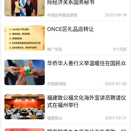
际经济关系国务秘书
中国驻阿根廷使馆
2023-09-19
ONCE区礼品店转让
推广信息
4个月前
华侨华人善行义举温暖住在国民众
中国新闻网
2023-07-06
福建致公福文化海外宣讲员聘请仪
式在福州举行
福建致公
2023-03-21