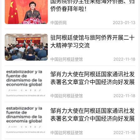
国务院侨办主任来给海外侨胞、归
侨侨眷拜年啦！
中国侨网
2023-01-13
驻阿根廷使馆与旅阿侨界开展二十
大精神学习交流
中国驻阿根廷使馆
2022-11-18
邹肖力大使在阿根廷国家通讯社发
表署名文章宣介中国经济向好发展
中国驻阿根廷使馆
2022-11-18
邹肖力大使在阿根廷国家通讯社发
表署名文章宣介中国经济向好发展
中国驻阿根廷使馆
2022-11-18