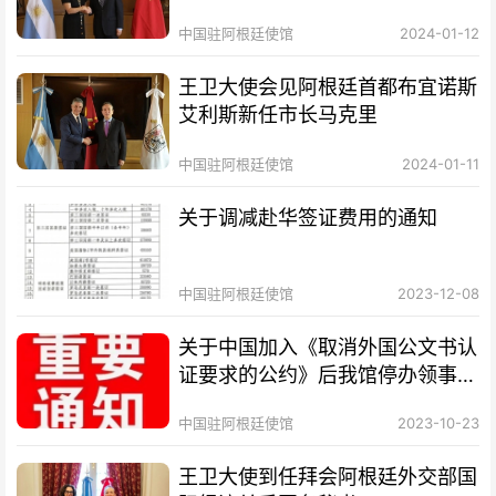
中国驻阿根廷使馆
2024-01-12
王卫大使会见阿根廷首都布宜诺斯
艾利斯新任市长马克里
中国驻阿根廷使馆
2024-01-11
关于调减赴华签证费用的通知
中国驻阿根廷使馆
2023-12-08
关于中国加入《取消外国公文书认
证要求的公约》后我馆停办领事认
证业务的通知
中国驻阿根廷使馆
2023-10-23
王卫大使到任拜会阿根廷外交部国