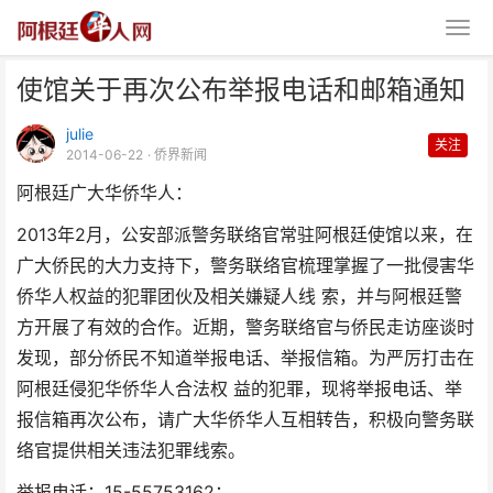
使馆关于再次公布举报电话和邮箱通知
julie
关注
2014-06-22
· 侨界新闻
阿根廷广大华侨华人：
2013年2月，公安部派警务联络官常驻阿根廷使馆以来，在
使馆关于再次公布举报电话和邮箱
广大侨民的大力支持下，警务联络官梳理掌握了一批侵害华
通知
侨华人权益的犯罪团伙及相关嫌疑人线 索，并与阿根廷警
方开展了有效的合作。近期，警务联络官与侨民走访座谈时
发现，部分侨民不知道举报电话、举报信箱。为严厉打击在
阿根廷侵犯华侨华人合法权 益的犯罪，现将举报电话、举
报信箱再次公布，请广大华侨华人互相转告，积极向警务联
络官提供相关违法犯罪线索。
举报电话：15-55753162；