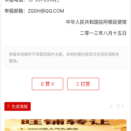
举报邮箱：ZGDH@QQ.COM
中华人民共和国驻阿根廷使馆
二零一三年八月十五日
转载本网稿件不得篡改稿件主题，本网所载内容若涉及侵权请联系
删除。
赞
打赏
0
生成海报
0
0