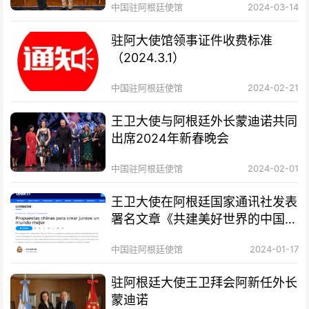
中国驻阿根廷使馆
2024-03-14
驻阿大使馆领事证件收费标准
（2024.3.1）
中国驻阿根廷使馆
2024-02-21
王卫大使与阿根廷外长蒙迪诺共同
出席2024年新春晚会
中国驻阿根廷使馆
2024-02-01
王卫大使在阿根廷国家通讯社发表
署名文章《共建美好世界的中国方
案》
中国驻阿根廷使馆
2024-01-17
驻阿根廷大使王卫拜会阿新任外长
蒙迪诺