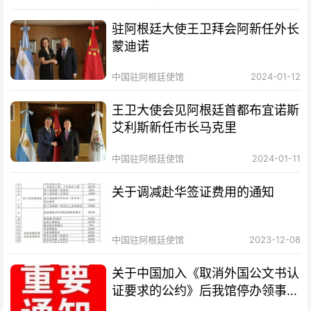
驻阿根廷大使王卫拜会阿新任外长
蒙迪诺
中国驻阿根廷使馆
2024-01-12
王卫大使会见阿根廷首都布宜诺斯
艾利斯新任市长马克里
中国驻阿根廷使馆
2024-01-11
关于调减赴华签证费用的通知
中国驻阿根廷使馆
2023-12-08
关于中国加入《取消外国公文书认
证要求的公约》后我馆停办领事认
证业务的通知