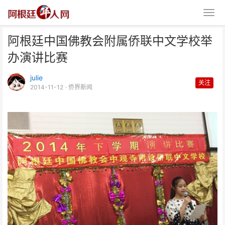
阿根廷中国佛教会附属侨联中文学校举
办演讲比赛
julie
关注
2014-11-12
· 侨界新闻
阿根廷中国佛教会附属侨联中文学
校举办演讲比赛