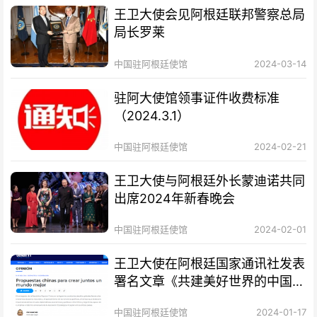
王卫大使会见阿根廷联邦警察总局
局长罗莱
中国驻阿根廷使馆
2024-03-14
驻阿大使馆领事证件收费标准
（2024.3.1）
中国驻阿根廷使馆
2024-02-21
王卫大使与阿根廷外长蒙迪诺共同
出席2024年新春晚会
中国驻阿根廷使馆
2024-02-01
王卫大使在阿根廷国家通讯社发表
署名文章《共建美好世界的中国方
案》
中国驻阿根廷使馆
2024-01-17