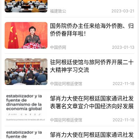
福建致公
2023-03-21
国务院侨办主任来给海外侨胞、归
侨侨眷拜年啦！
中国侨网
2023-01-13
驻阿根廷使馆与旅阿侨界开展二十
大精神学习交流
中国驻阿根廷使馆
2022-11-18
邹肖力大使在阿根廷国家通讯社发
表署名文章宣介中国经济向好发展
中国驻阿根廷使馆
2022-11-18
邹肖力大使在阿根廷国家通讯社发