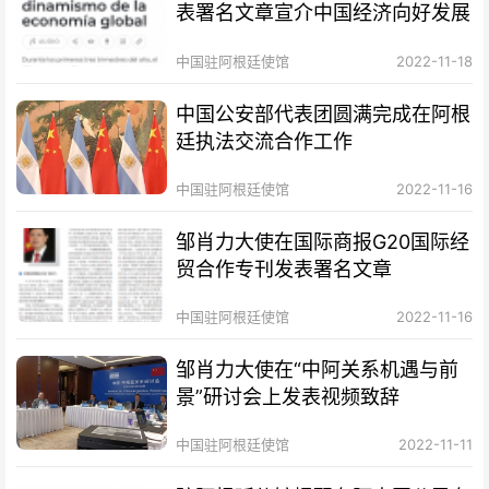
表署名文章宣介中国经济向好发展
中国驻阿根廷使馆
2022-11-18
中国公安部代表团圆满完成在阿根
廷执法交流合作工作
中国驻阿根廷使馆
2022-11-16
邹肖力大使在国际商报G20国际经
贸合作专刊发表署名文章
中国驻阿根廷使馆
2022-11-16
邹肖力大使在“中阿关系机遇与前
景”研讨会上发表视频致辞
中国驻阿根廷使馆
2022-11-11