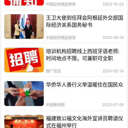
中国驻阿根廷使馆
2023-10-23
王卫大使到任拜会阿根廷外交部国
际经济关系国务秘书
中国驻阿根廷使馆
2023-09-19
培训机构招聘线上西班牙语老师:
时间地点不限，可兼职可全职
推广信息
2024-02-14
华侨华人善行义举温暖住在国民众
中国新闻网
2023-07-06
福建致公福文化海外宣讲员聘请仪
式在福州举行