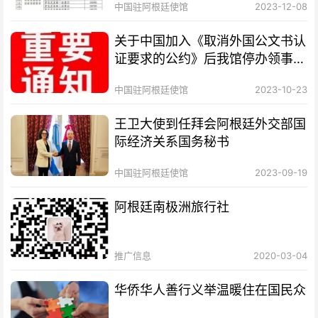
中国驻阿根廷使馆
2023-12-08
关于中国加入《取消外国公文书认
证要求的公约》后我馆停办领事认
证业务的通知
中国驻阿根廷使馆
2023-10-23
王卫大使到任拜会阿根廷外交部国
际经济关系国务秘书
中国驻阿根廷使馆
2023-09-19
阿根廷南极洲旅行社
推广信息
2020-03-04
华侨华人善行义举温暖住在国民众