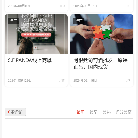
2026年08月09日
0
2026年08月07日
0
推广
推广
S.F.PANDA线上商城
阿根廷葡萄酒批发：原装
正品，国内现货
2020年05月29日
17
2024年03月16日
7
0
条评论
最新
最早
最热
评分最高