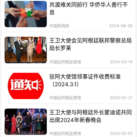
共渡难关同前行 华侨华人善行不
息
中国新闻网
2024-08-26
王卫大使会见阿根廷联邦警察总局
局长罗莱
中国驻阿根廷使馆
2024-03-14
驻阿大使馆领事证件收费标准
（2024.3.1）
中国驻阿根廷使馆
2024-02-21
王卫大使与阿根廷外长蒙迪诺共同
出席2024年新春晚会
中国驻阿根廷使馆
2024-02-01