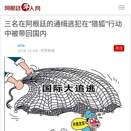
三名在阿根廷的通缉逃犯在“猎狐”行动
中被带回国内
ana
关注
2014-12-09
· 侨界新闻
三名在阿根廷的通缉逃犯在“猎狐”
行动中被带回国内