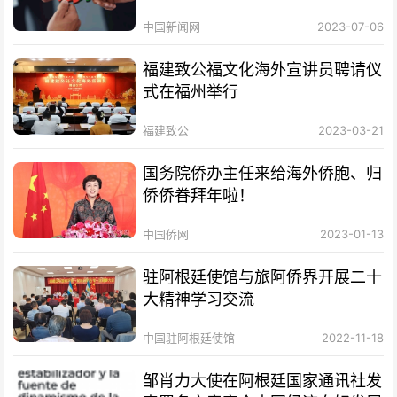
中国新闻网
2023-07-06
福建致公福文化海外宣讲员聘请仪
式在福州举行
福建致公
2023-03-21
国务院侨办主任来给海外侨胞、归
侨侨眷拜年啦！
中国侨网
2023-01-13
驻阿根廷使馆与旅阿侨界开展二十
大精神学习交流
中国驻阿根廷使馆
2022-11-18
邹肖力大使在阿根廷国家通讯社发