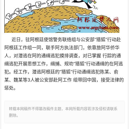
近日，驻阿根廷使馆警务联络组与公安部“猎狐”行动赴
阿根廷工作组一同，联手阿方执法部门，依靠旅阿华侨华
人，对潜逃在阿的通缉逃犯摸排调查，对已掌握 行踪的通
缉逃犯开展思想工作，缉捕、规劝“猎狐”行动通缉的在阿逃
犯。经工作，潜逃阿根廷的“猎狐”行动通缉逃犯陈某、俞
某、魏某等3人被公安部赴阿工作 组带回中国，接受法律的
惩处。
转载本网稿件不得篡改稿件主题，本网所载内容若涉及侵权请联系
删除。