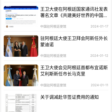
王卫大使在阿根廷国家通讯社发表
署名文章《共建美好世界的中国方
案》
中国驻阿根廷使馆
2024-01-17
驻阿根廷大使王卫拜会阿新任外长
蒙迪诺
中国驻阿根廷使馆
2024-01-12
王卫大使会见阿根廷首都布宜诺斯
艾利斯新任市长马克里
中国驻阿根廷使馆
2024-01-11
关于调减赴华签证费用的通知