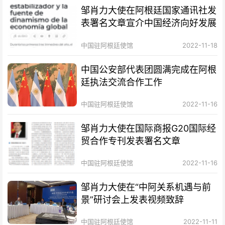
邹肖力大使在阿根廷国家通讯社发
表署名文章宣介中国经济向好发展
中国驻阿根廷使馆
2022-11-18
中国公安部代表团圆满完成在阿根
廷执法交流合作工作
中国驻阿根廷使馆
2022-11-16
邹肖力大使在国际商报G20国际经
贸合作专刊发表署名文章
中国驻阿根廷使馆
2022-11-16
邹肖力大使在“中阿关系机遇与前
景”研讨会上发表视频致辞
中国驻阿根廷使馆
2022-11-11