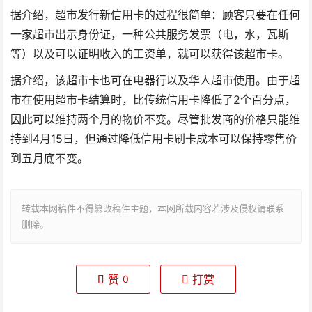
据介绍，超市发行新信用卡的过程很简单：顾客只要在任何
一家超市出示身份证，一种公共服务发票（电，水，瓦斯
等）以及可以证明收入的工资单，就可以获得该超市卡。
据介绍，该超市卡也可在电器行以及华人超市使用。由于超
市在使用超市卡结算时，比传统信用卡降低了2个百分点，
因此可以维持两个月的物价不变。尽管批发商的价格只能维
持到4月15日，但通过降低信用卡刷卡成本可以保持零售价
到五月底不变。
转载本网稿件不得篡改稿件主题，本网所载内容若涉及侵权请联系
删除。
赞
打赏
0