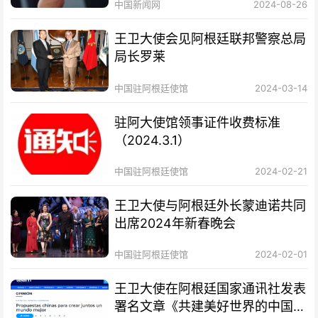
中国新闻网
2024-08-26
王卫大使会见阿根廷联邦警察总局
局长罗莱
中国驻阿根廷使馆
2024-03-14
驻阿大使馆领事证件收费标准
（2024.3.1）
中国驻阿根廷使馆
2024-02-21
王卫大使与阿根廷外长蒙迪诺共同
出席2024年新春晚会
中国驻阿根廷使馆
2024-02-01
王卫大使在阿根廷国家通讯社发表
署名文章《共建美好世界的中国方