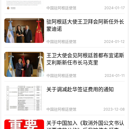
案》
中国驻阿根廷使馆
2024-01-17
驻阿根廷大使王卫拜会阿新任外长
蒙迪诺
中国驻阿根廷使馆
2024-01-12
王卫大使会见阿根廷首都布宜诺斯
艾利斯新任市长马克里
中国驻阿根廷使馆
2024-01-11
关于调减赴华签证费用的通知
中国驻阿根廷使馆
2023-12-08
关于中国加入《取消外国公文书认