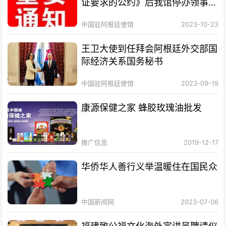
证要求的公约》后我馆停办领事认
证业务的通知
中国驻阿根廷使馆
2023-10-23
王卫大使到任拜会阿根廷外交部国
际经济关系国务秘书
中国驻阿根廷使馆
2023-09-19
康源保健之家 蜂胶玫瑰油批发
推广信息
2019-12-17
华侨华人善行义举温暖住在国民众
中国新闻网
2023-07-06