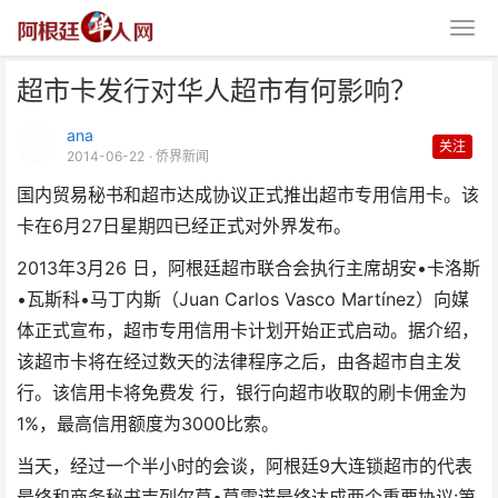
超市卡发行对华人超市有何影响？
ana
关注
2014-06-22
· 侨界新闻
国内贸易秘书和超市达成协议正式推出超市专用信用卡。该
卡在6月27日星期四已经正式对外界发布。
超市卡发行对华人超市有何影响？
2013年3月26 日，阿根廷超市联合会执行主席胡安•卡洛斯
•瓦斯科•马丁内斯（Juan Carlos Vasco Martínez）向媒
体正式宣布，超市专用信用卡计划开始正式启动。据介绍，
该超市卡将在经过数天的法律程序之后，由各超市自主发
行。该信用卡将免费发 行，银行向超市收取的刷卡佣金为
1%，最高信用额度为3000比索。
当天，经过一个半小时的会谈，阿根廷9大连锁超市的代表
最终和商务秘书吉列尔莫•莫雷诺最终达成两个重要协议:第