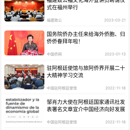
福建致公福文化海外宣讲员聘请仪
式在福州举行
福建致公
2023-03-21
国务院侨办主任来给海外侨胞、归
侨侨眷拜年啦！
中国侨网
2023-01-13
驻阿根廷使馆与旅阿侨界开展二十
大精神学习交流
中国驻阿根廷使馆
2022-11-18
邹肖力大使在阿根廷国家通讯社发
表署名文章宣介中国经济向好发展
中国驻阿根廷使馆
2022-11-18