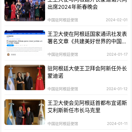
出席2024年新春晚会
中国驻阿根廷使馆
2024-02-01
王卫大使在阿根廷国家通讯社发表
署名文章《共建美好世界的中国方
案》
中国驻阿根廷使馆
2024-01-17
驻阿根廷大使王卫拜会阿新任外长
蒙迪诺
中国驻阿根廷使馆
2024-01-12
王卫大使会见阿根廷首都布宜诺斯
艾利斯新任市长马克里
中国驻阿根廷使馆
2024-01-11