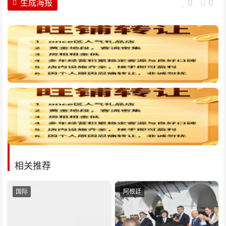
生成海报
0
0
相关推荐
国际
阿根廷