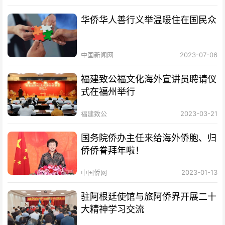
华侨华人善行义举温暖住在国民众
中国新闻网
2023-07-06
福建致公福文化海外宣讲员聘请仪
式在福州举行
福建致公
2023-03-21
国务院侨办主任来给海外侨胞、归
侨侨眷拜年啦！
中国侨网
2023-01-13
驻阿根廷使馆与旅阿侨界开展二十
大精神学习交流