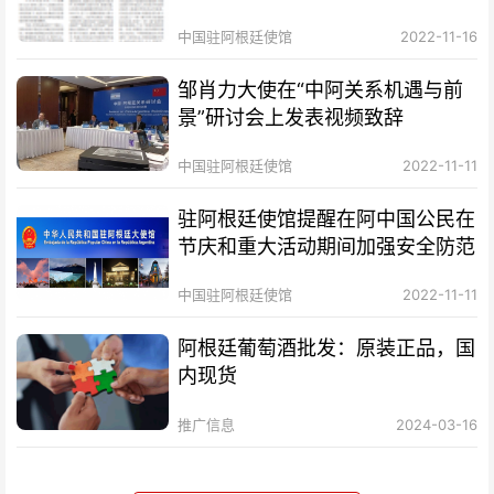
中国驻阿根廷使馆
2022-11-16
邹肖力大使在“中阿关系机遇与前
景”研讨会上发表视频致辞
中国驻阿根廷使馆
2022-11-11
驻阿根廷使馆提醒在阿中国公民在
节庆和重大活动期间加强安全防范
中国驻阿根廷使馆
2022-11-11
阿根廷葡萄酒批发：原装正品，国
内现货
推广信息
2024-03-16