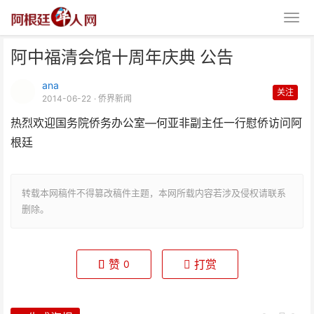
阿中福清会馆十周年庆典 公告
ana
关注
2014-06-22
· 侨界新闻
热烈欢迎国务院侨务办公室—何亚非副主任一行慰侨访问阿
根廷
阿中福清会馆十周年庆典 公告
转载本网稿件不得篡改稿件主题，本网所载内容若涉及侵权请联系
删除。
赞
打赏
0