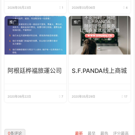
2026年05月23日
1
2026年03月06日
4
推广
推广
阿根廷桦福旅運公司
S.F.PANDA线上商城
2020年09月22日
7
2020年05月29日
17
0
条评论
最新
最早
最热
评分最高