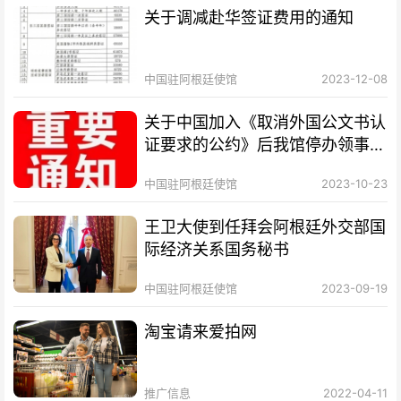
关于调减赴华签证费用的通知
中国驻阿根廷使馆
2023-12-08
关于中国加入《取消外国公文书认
证要求的公约》后我馆停办领事认
证业务的通知
中国驻阿根廷使馆
2023-10-23
王卫大使到任拜会阿根廷外交部国
际经济关系国务秘书
中国驻阿根廷使馆
2023-09-19
淘宝请来爱拍网
推广信息
2022-04-11