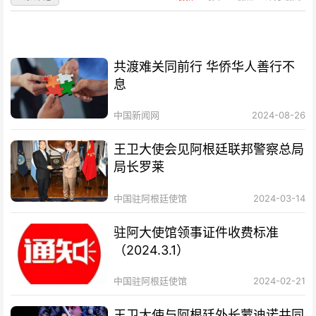
共渡难关同前行 华侨华人善行不
息
中国新闻网
2024-08-26
王卫大使会见阿根廷联邦警察总局
局长罗莱
中国驻阿根廷使馆
2024-03-14
驻阿大使馆领事证件收费标准
（2024.3.1）
中国驻阿根廷使馆
2024-02-21
王卫大使与阿根廷外长蒙迪诺共同