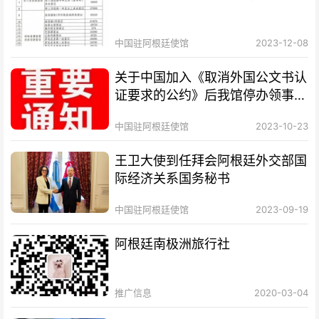
中国驻阿根廷使馆
2023-12-08
关于中国加入《取消外国公文书认
证要求的公约》后我馆停办领事认
证业务的通知
中国驻阿根廷使馆
2023-10-23
王卫大使到任拜会阿根廷外交部国
际经济关系国务秘书
中国驻阿根廷使馆
2023-09-19
阿根廷南极洲旅行社
推广信息
2020-03-04