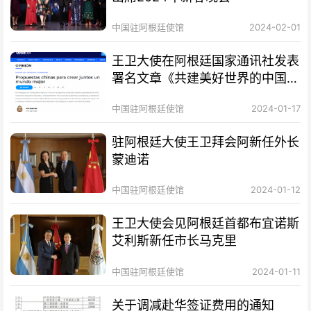
中国驻阿根廷使馆
2024-02-01
王卫大使在阿根廷国家通讯社发表
署名文章《共建美好世界的中国方
案》
中国驻阿根廷使馆
2024-01-17
驻阿根廷大使王卫拜会阿新任外长
蒙迪诺
中国驻阿根廷使馆
2024-01-12
王卫大使会见阿根廷首都布宜诺斯
艾利斯新任市长马克里
中国驻阿根廷使馆
2024-01-11
关于调减赴华签证费用的通知