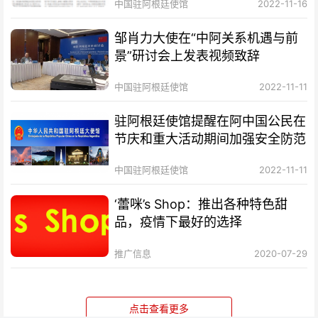
中国驻阿根廷使馆
2022-11-16
邹肖力大使在“中阿关系机遇与前
景”研讨会上发表视频致辞
中国驻阿根廷使馆
2022-11-11
驻阿根廷使馆提醒在阿中国公民在
节庆和重大活动期间加强安全防范
中国驻阿根廷使馆
2022-11-11
‘蕾咪’s Shop：推出各种特色甜
品，疫情下最好的选择
推广信息
2020-07-29
点击查看更多