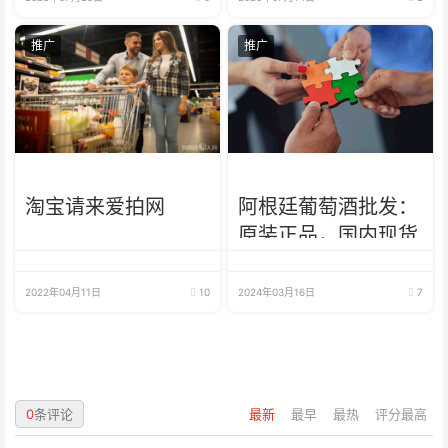
推广
推广
淘宝请来爱拍网
阿根廷葡萄酒批发：
原装正品，国内现货
2022年04月11日
10
2024年03月16日
7
0
条评论
最新
最早
最热
评分最高