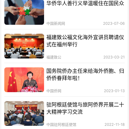
华侨华人善行义举温暖住在国民众
中国新闻网
2023-07-06
福建致公福文化海外宣讲员聘请仪
式在福州举行
福建致公
2023-03-21
国务院侨办主任来给海外侨胞、归
侨侨眷拜年啦！
中国侨网
2023-01-13
驻阿根廷使馆与旅阿侨界开展二十
大精神学习交流
中国驻阿根廷使馆
2022-11-18