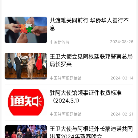
共渡难关同前行 华侨华人善行不
息
中国新闻网
2024-08-26
王卫大使会见阿根廷联邦警察总局
局长罗莱
中国驻阿根廷使馆
2024-03-14
驻阿大使馆领事证件收费标准
（2024.3.1）
中国驻阿根廷使馆
2024-02-21
王卫大使与阿根廷外长蒙迪诺共同
出席2024年新春晚会