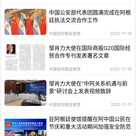
中国公安部代表团圆满完成在阿根
廷执法交流合作工作
中国驻阿根廷使馆
2022-11-16
邹肖力大使在国际商报G20国际经
贸合作专刊发表署名文章
中国驻阿根廷使馆
2022-11-16
邹肖力大使在“中阿关系机遇与前
景”研讨会上发表视频致辞
中国驻阿根廷使馆
2022-11-11
驻阿根廷使馆提醒在阿中国公民在
节庆和重大活动期间加强安全防范