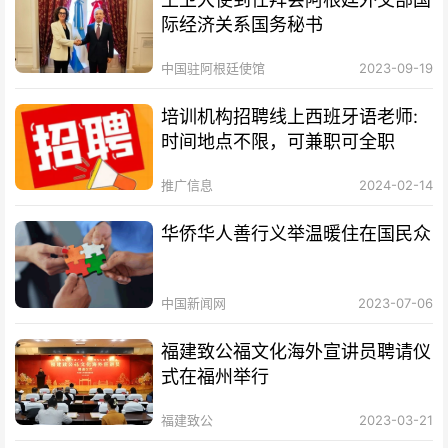
际经济关系国务秘书
中国驻阿根廷使馆
2023-09-19
培训机构招聘线上西班牙语老师:
时间地点不限，可兼职可全职
推广信息
2024-02-14
华侨华人善行义举温暖住在国民众
中国新闻网
2023-07-06
福建致公福文化海外宣讲员聘请仪
式在福州举行
福建致公
2023-03-21