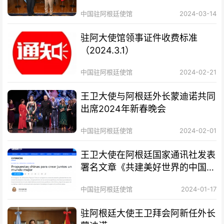
中国驻阿根廷使馆
2024-03-14
驻阿大使馆领事证件收费标准
（2024.3.1）
中国驻阿根廷使馆
2024-02-21
王卫大使与阿根廷外长蒙迪诺共同
出席2024年新春晚会
中国驻阿根廷使馆
2024-02-01
王卫大使在阿根廷国家通讯社发表
署名文章《共建美好世界的中国方
案》
中国驻阿根廷使馆
2024-01-17
驻阿根廷大使王卫拜会阿新任外长