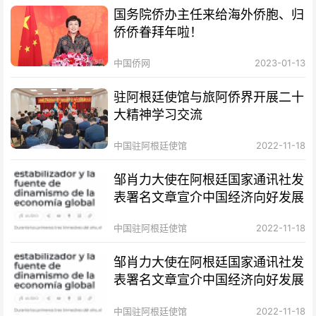
国务院侨办主任来给海外侨胞、归
侨侨眷拜年啦！
中国侨网
2023-01-13
驻阿根廷使馆与旅阿侨界开展二十
大精神学习交流
中国驻阿根廷使馆
2022-11-18
邹肖力大使在阿根廷国家通讯社发
表署名文章宣介中国经济向好发展
中国驻阿根廷使馆
2022-11-18
邹肖力大使在阿根廷国家通讯社发
表署名文章宣介中国经济向好发展
中国驻阿根廷使馆
2022-11-18