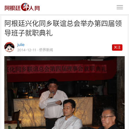
阿根廷兴化同乡联谊总会举办第四届领
导班子就职典礼
julie
关注
2014-12-11
· 侨界新闻
阿根廷兴化同乡联谊总会举办第四
届领导班子就职典礼