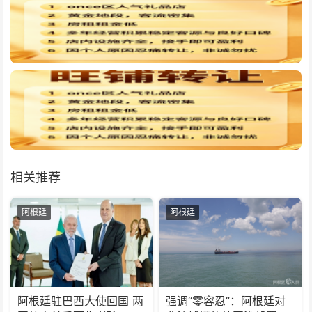
相关推荐
阿根廷
阿根廷
阿根廷驻巴西大使回国 两
强调“零容忍”：阿根廷对