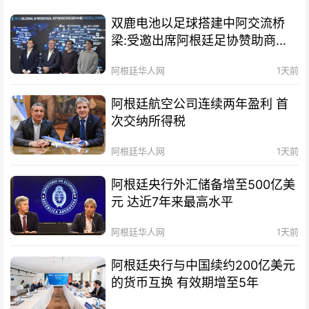
双鹿电池以足球搭建中阿交流桥
梁:受邀出席阿根廷足协赞助商招
待会！
阿根廷华人网
1天前
阿根廷航空公司连续两年盈利 首
次交纳所得税
阿根廷华人网
1天前
阿根廷央行外汇储备增至500亿美
元 达近7年来最高水平
阿根廷华人网
1天前
阿根廷央行与中国续约200亿美元
的货币互换 有效期增至5年