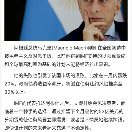
阿根廷总统马克里(Mauricio Macri)刚刚在全国初选中
被民粹主义反对派击败，此前他得到IMF支持的以预算紧缩
和全球最高利率为基础的计划未能将经济拉出衰退。
他的失败也引发了该国市场的溃败。比索在一周内暴跌
20%，政府债券收益率飙升，将潜在债务违约风险推高至
80%以上。
IMF的代表抵达阿根廷之后，立即开始会见决策者，面
临着一个棘手的选择：通过扣留下个月应付的53亿美元的
分期贷款使债务风暴立即爆发；或者是不情愿地继续掏钱，
即使该计划的未来看起来充满了不确定性。