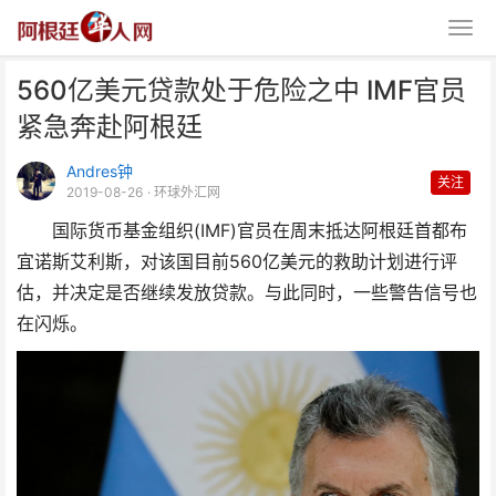
560亿美元贷款处于危险之中 IMF官员
紧急奔赴阿根廷
Andres钟
关注
2019-08-26
· 环球外汇网
国际货币基金组织(IMF)官员在周末抵达阿根廷首都布
560亿美元贷款处于危险之中
宜诺斯艾利斯，对该国目前560亿美元的救助计划进行评
IMF官员紧急奔赴阿根
估，并决定是否继续发放贷款。与此同时，一些警告信号也
在闪烁。