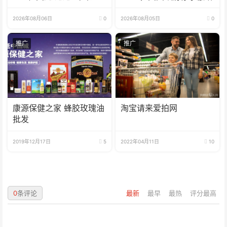
高水平
2026年08月06日
0
2026年08月05日
0
推广
推广
康源保健之家 蜂胶玫瑰油
淘宝请来爱拍网
批发
2019年12月17日
5
2022年04月11日
10
0
条评论
最新
最早
最热
评分最高