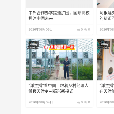
中外合作办学提速扩围，国际高校
阿根廷
押注中国未来
的货币
2026年08月05日
0
0
2026年0
Array
Array
“洋主播”看中国｜跟着乡村经理人
“洋主播
解锁天津乡村振兴新模式
在天津
2026年08月04日
0
0
2026年0