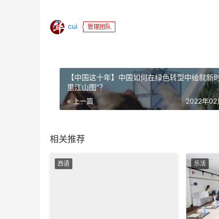
cui
管理团队
【中国这十年】中国如何在绿色转型中绘就新时
里江山图”？
« 上一篇
2022年0
相关推荐
西语
乐活