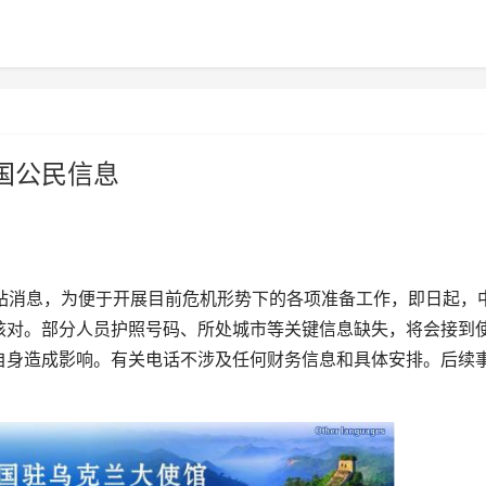
国公民信息
站消息，为便于开展目前危机形势下的各项准备工作，即日起，
核对。部分人员护照号码、所处城市等关键信息缺失，将会接到
自身造成影响。有关电话不涉及任何财务信息和具体安排。后续