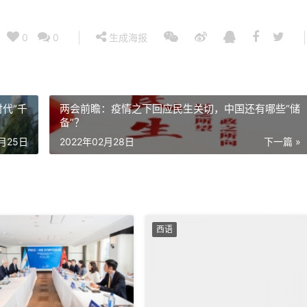
0
0
生成海报
代“千
两会前瞻：疫情之下回应民生关切，中国还有哪些“储
备”？
2月25日
2022年02月28日
下一篇 »
西语