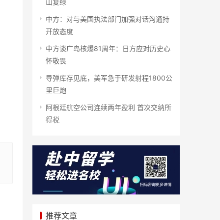
山复绿
中方：对与美国执法部门加强对话沟通持
开放态度
中方谈广岛核爆81周年：日方应对历史心
怀敬畏
导弹库存见底，美军急于研发射程1800公
里巨炮
阿根廷航空公司连续两年盈利 首次交纳所
得税
推荐文章