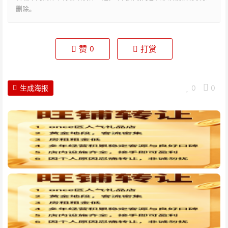
删除。
赞
打赏
0
生成海报
0
0