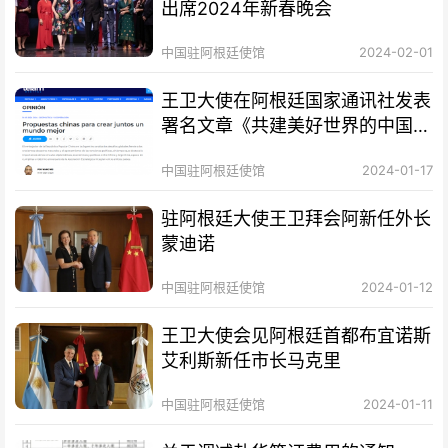
出席2024年新春晚会
中国驻阿根廷使馆
2024-02-01
王卫大使在阿根廷国家通讯社发表
署名文章《共建美好世界的中国方
案》
中国驻阿根廷使馆
2024-01-17
驻阿根廷大使王卫拜会阿新任外长
蒙迪诺
中国驻阿根廷使馆
2024-01-12
王卫大使会见阿根廷首都布宜诺斯
艾利斯新任市长马克里
中国驻阿根廷使馆
2024-01-11