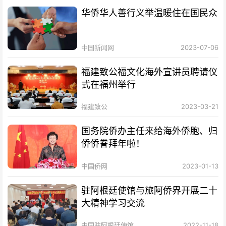
华侨华人善行义举温暖住在国民众
中国新闻网
2023-07-06
福建致公福文化海外宣讲员聘请仪
式在福州举行
福建致公
2023-03-21
国务院侨办主任来给海外侨胞、归
侨侨眷拜年啦！
中国侨网
2023-01-13
驻阿根廷使馆与旅阿侨界开展二十
大精神学习交流
中国驻阿根廷使馆
2022-11-18