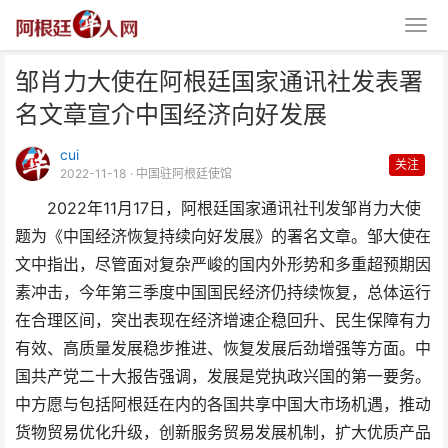
邹肖力大使在阿根廷国家通讯社发表署
名文章宣介中国经济向好发展
cui
关注
2022-11-18
· 中国驻阿根廷使馆
2022年11月17日，阿根廷国家通讯社刊发邹肖力大使
邹肖力大使在阿根廷国家通讯社发
题为《中国经济恢复持续向好发展》的署名文章。邹大使在
表署名文章宣介中国经济
文中指出，尽管面对复杂严峻的国内外形势和多重超预期因
素冲击，今年第三季度中国国民经济仍持续恢复，总体运行
在合理区间，突出表现在经济增速企稳回升、民生保障有力
有效、高质量发展稳步推进、恢复发展后劲增强等方面。中
国共产党二十大报告强调，发展是党执政兴国的第一要务。
中方愿与包括阿根廷在内的各国共享中国大市场机遇，推动
货物贸易优化升级，创新服务贸易发展机制，扩大优质产品