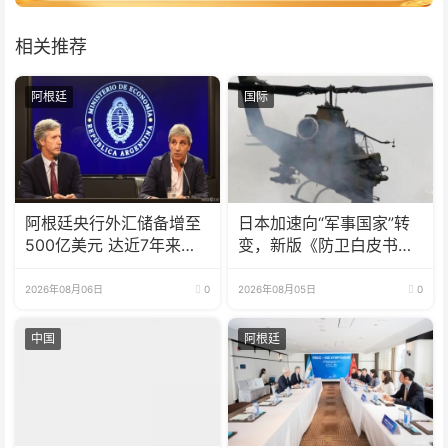
相关推荐
阿根廷
国际
阿根廷央行外汇储备增至
日本加速向“军事国家”转
500亿美元 达近7年来最
变，新版《防卫白皮书》
高水平
释放危险信号
2026年08月06日
0
2026年08月05日
0
中国
阿根廷