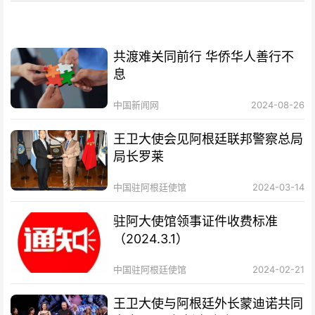
共渡难关同前行 华侨华人善行不
息
中国新闻网
2024-08-26
王卫大使会见阿根廷联邦警察总局
局长罗莱
中国驻阿根廷使馆
2024-03-14
驻阿大使馆领事证件收费标准
（2024.3.1）
中国驻阿根廷使馆
2024-02-21
王卫大使与阿根廷外长蒙迪诺共同