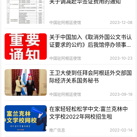
关于调减赴华签证费用的通知
中国驻阿根廷使馆
2023-12-08
关于中国加入《取消外国公文书认
证要求的公约》后我馆停办领事认
证业务的通知
中国驻阿根廷使馆
2023-10-23
王卫大使到任拜会阿根廷外交部国
际经济关系国务秘书
中国驻阿根廷使馆
2023-09-19
在家轻轻松松学中文:富兰克林中
文学校2022年网校招生啦
推广信息
2022-02-14