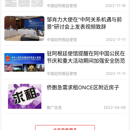
中国驻阿根廷使馆
2022-11-16
邹肖力大使在“中阿关系机遇与前
景”研讨会上发表视频致辞
中国驻阿根廷使馆
2022-11-11
驻阿根廷使馆提醒在阿中国公民在
节庆和重大活动期间加强安全防范
中国驻阿根廷使馆
2022-11-11
侨胞急需求租ONCE区附近房子
推广信息
2022-04-06
点击查看更多