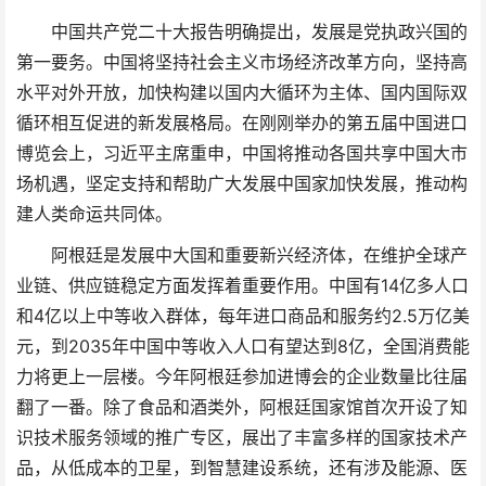
中国共产党二十大报告明确提出，发展是党执政兴国的
第一要务。中国将坚持社会主义市场经济改革方向，坚持高
水平对外开放，加快构建以国内大循环为主体、国内国际双
循环相互促进的新发展格局。在刚刚举办的第五届中国进口
博览会上，习近平主席重申，中国将推动各国共享中国大市
场机遇，坚定支持和帮助广大发展中国家加快发展，推动构
建人类命运共同体。
阿根廷是发展中大国和重要新兴经济体，在维护全球产
业链、供应链稳定方面发挥着重要作用。中国有14亿多人口
和4亿以上中等收入群体，每年进口商品和服务约2.5万亿美
元，到2035年中国中等收入人口有望达到8亿，全国消费能
力将更上一层楼。今年阿根廷参加进博会的企业数量比往届
翻了一番。除了食品和酒类外，阿根廷国家馆首次开设了知
识技术服务领域的推广专区，展出了丰富多样的国家技术产
品，从低成本的卫星，到智慧建设系统，还有涉及能源、医