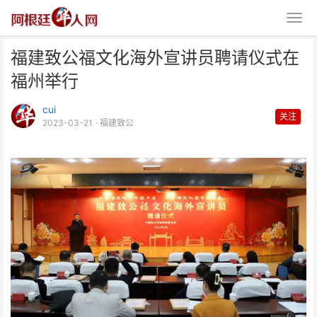
福建致公福文化海外宣讲员聘请仪式在
福州举行
cui
关注
2023-03-21
· 福建致公
福建致公福文化海外宣讲员聘请仪
式在福州举行