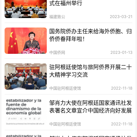
式在福州举行
福建致公
2023-03-21
国务院侨办主任来给海外侨胞、归
侨侨眷拜年啦！
中国侨网
2023-01-13
驻阿根廷使馆与旅阿侨界开展二十
大精神学习交流
中国驻阿根廷使馆
2022-11-18
邹肖力大使在阿根廷国家通讯社发
表署名文章宣介中国经济向好发展
中国驻阿根廷使馆
2022-11-18