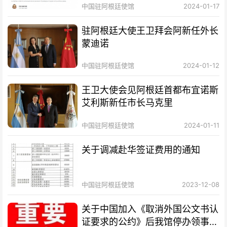
中国驻阿根廷使馆
2024-01-17
驻阿根廷大使王卫拜会阿新任外长
蒙迪诺
中国驻阿根廷使馆
2024-01-12
王卫大使会见阿根廷首都布宜诺斯
艾利斯新任市长马克里
中国驻阿根廷使馆
2024-01-11
关于调减赴华签证费用的通知
中国驻阿根廷使馆
2023-12-08
关于中国加入《取消外国公文书认
证要求的公约》后我馆停办领事认