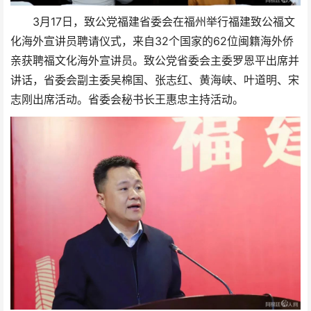
3月17日，致公党福建省委会在福州举行福建致公福文
化海外宣讲员聘请仪式，来自32个国家的62位闽籍海外侨
亲获聘福文化海外宣讲员。致公党省委会主委罗恩平出席并
讲话，省委会副主委吴棉国、张志红、黄海峡、叶道明、宋
志刚出席活动。省委会秘书长王惠忠主持活动。