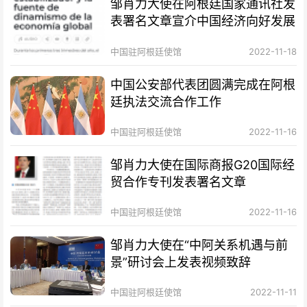
邹肖力大使在阿根廷国家通讯社发
表署名文章宣介中国经济向好发展
中国驻阿根廷使馆
2022-11-18
中国公安部代表团圆满完成在阿根
廷执法交流合作工作
中国驻阿根廷使馆
2022-11-16
邹肖力大使在国际商报G20国际经
贸合作专刊发表署名文章
中国驻阿根廷使馆
2022-11-16
邹肖力大使在“中阿关系机遇与前
景”研讨会上发表视频致辞
中国驻阿根廷使馆
2022-11-11