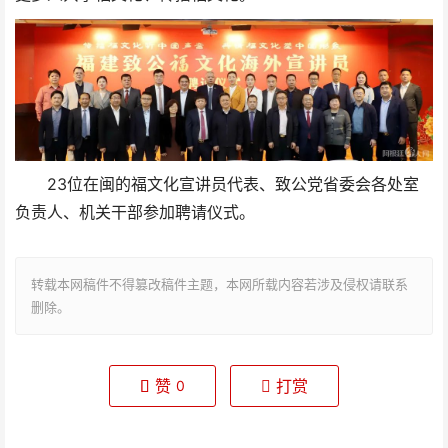
23位在闽的福文化宣讲员代表、致公党省委会各处室
负责人、机关干部参加聘请仪式。
转载本网稿件不得篡改稿件主题，本网所载内容若涉及侵权请联系
删除。
赞
打赏
0