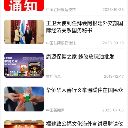
证业务的通知
中国驻阿根廷使馆
2023-10-23
王卫大使到任拜会阿根廷外交部国
际经济关系国务秘书
中国驻阿根廷使馆
2023-09-19
康源保健之家 蜂胶玫瑰油批发
推广信息
2019-12-17
华侨华人善行义举温暖住在国民众
中国新闻网
2023-07-06
福建致公福文化海外宣讲员聘请仪