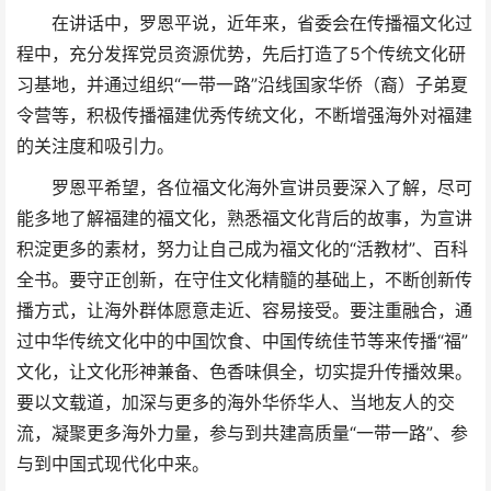
在讲话中，罗恩平说，近年来，省委会在传播福文化过
程中，充分发挥党员资源优势，先后打造了5个传统文化研
习基地，并通过组织“一带一路”沿线国家华侨（裔）子弟夏
令营等，积极传播福建优秀传统文化，不断增强海外对福建
的关注度和吸引力。
罗恩平希望，各位福文化海外宣讲员要深入了解，尽可
能多地了解福建的福文化，熟悉福文化背后的故事，为宣讲
积淀更多的素材，努力让自己成为福文化的“活教材”、百科
全书。要守正创新，在守住文化精髓的基础上，不断创新传
播方式，让海外群体愿意走近、容易接受。要注重融合，通
过中华传统文化中的中国饮食、中国传统佳节等来传播“福”
文化，让文化形神兼备、色香味俱全，切实提升传播效果。
要以文载道，加深与更多的海外华侨华人、当地友人的交
流，凝聚更多海外力量，参与到共建高质量“一带一路”、参
与到中国式现代化中来。