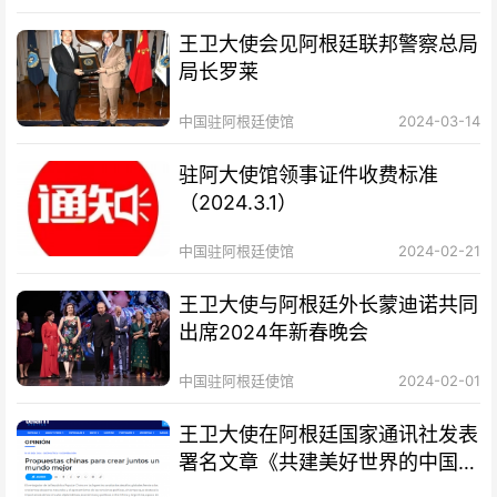
王卫大使会见阿根廷联邦警察总局
局长罗莱
中国驻阿根廷使馆
2024-03-14
驻阿大使馆领事证件收费标准
（2024.3.1）
中国驻阿根廷使馆
2024-02-21
王卫大使与阿根廷外长蒙迪诺共同
出席2024年新春晚会
中国驻阿根廷使馆
2024-02-01
王卫大使在阿根廷国家通讯社发表
署名文章《共建美好世界的中国方
案》