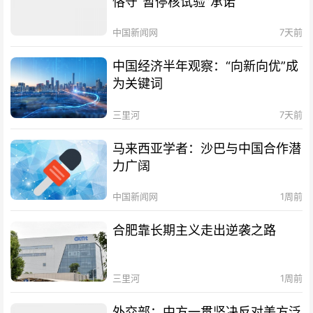
恪守“暂停核试验”承诺
中国新闻网
7天前
中国经济半年观察：“向新向优”成
为关键词
三里河
7天前
马来西亚学者：沙巴与中国合作潜
力广阔
中国新闻网
1周前
合肥靠长期主义走出逆袭之路
三里河
1周前
外交部：中方一贯坚决反对美方泛