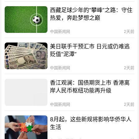
西藏足球少年的“攀峰”之路：守住
热爱，奔赴梦想之巅
中国新闻网
2天前
美日联手干预汇市 日元或仍难逃
贬值“泥潭”
中国新闻网
2天前
香江观澜：国债期货上市 香港离
岸人民币枢纽功能再升级
中国新闻网
2天前
8月起，这些新规将影响华侨华人
生活