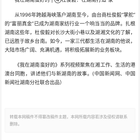
从1996年跨越海峡落户湖南至今，由台商杜俊毅“掌舵”
的“富丽真金”已成为湖南家纺行业一个响当当的品牌。扎根
湖南这些年，杜俊毅对长沙大街小巷以及湖湘文化的了解，
已远胜于故乡台南。如今，一家三代都生活在湖南的他说，
大陆市场广阔、充满机遇，将积极拓展新的业务板块。
《我在湖南蛮好的》系列视频聚焦在湘工作、生活的港
澳台同胞，讲述他们与新湖南的故事。(中国新闻网、中国
新闻社湖南分社联合出品）
转载本网稿件不得篡改稿件主题，本网所载内容若涉及侵权请联系
删除。