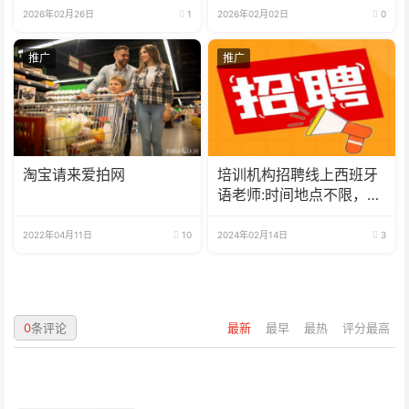
2026年02月26日
1
2026年02月02日
0
推广
推广
淘宝请来爱拍网
培训机构招聘线上西班牙
语老师:时间地点不限，可
兼职可全职
2022年04月11日
10
2024年02月14日
3
0
条评论
最新
最早
最热
评分最高