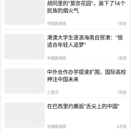
胡同里的“莫奈花园”，装下了14个
民族的烟火气
中国新闻网
1天前
港澳大学生逐浪海南自贸港：“很
适合年轻人追梦”
中国新闻网
1天前
中外合作办学提速扩围，国际高校
押注中国未来
三里河
1天前
在巴西里约邂逅“舌尖上的中国”
中国新闻网
2天前