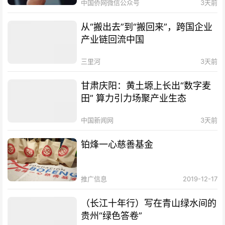
中国侨网微信公众号
3天前
从“搬出去”到“搬回来”，跨国企业
产业链回流中国
三里河
3天前
甘肃庆阳：黄土塬上长出“数字麦
田” 算力引力场聚产业生态
中国新闻网
3天前
铂烽一心慈善基金
推广信息
2019-12-17
（长江十年行）写在青山绿水间的
贵州“绿色答卷”