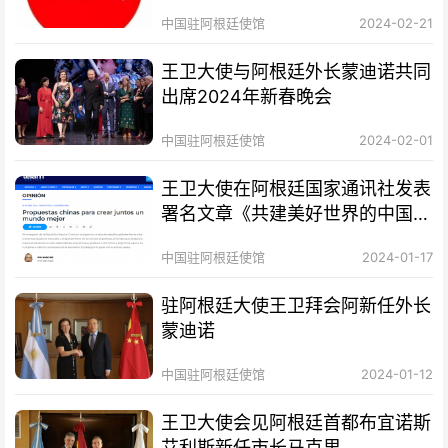
中国驻阿根廷使馆
2024-02-21
王卫大使与阿根廷外长蒙迪诺共同
出席2024年新春晚会
中国驻阿根廷使馆
2024-02-01
王卫大使在阿根廷国家通讯社发表
署名文章《共建美好世界的中国方
案》
中国驻阿根廷使馆
2024-01-17
驻阿根廷大使王卫拜会阿新任外长
蒙迪诺
中国驻阿根廷使馆
2024-01-12
王卫大使会见阿根廷首都布宜诺斯
艾利斯新任市长马克里