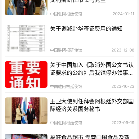
中国驻阿根廷使馆
2024-01-11
关于调减赴华签证费用的通知
中国驻阿根廷使馆
2023-12-08
关于中国加入《取消外国公文书认
证要求的公约》后我馆停办领事认
证业务的通知
中国驻阿根廷使馆
2023-10-23
王卫大使到任拜会阿根廷外交部国
际经济关系国务秘书
中国驻阿根廷使馆
2023-09-19
福旺食品超市.专营中国食品及新