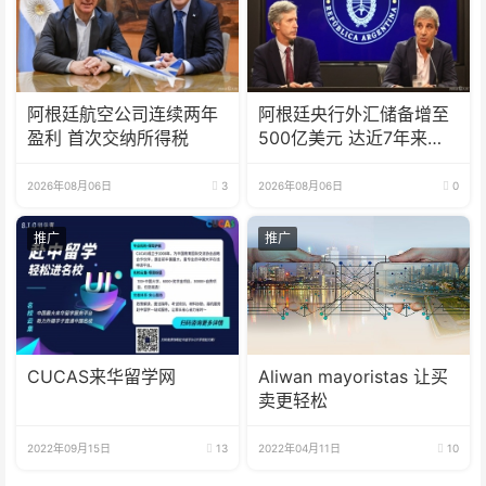
阿根廷航空公司连续两年
阿根廷央行外汇储备增至
盈利 首次交纳所得税
500亿美元 达近7年来最
高水平
2026年08月06日
3
2026年08月06日
0
推广
推广
CUCAS来华留学网
Aliwan mayoristas 让买
卖更轻松
2022年09月15日
13
2022年04月11日
10