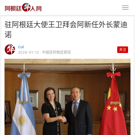
驻阿根廷大使王卫拜会阿新任外长蒙迪
诺
cui
关注
2024-01-12
· 中国驻阿根廷使馆
驻阿根廷大使王卫拜会阿新任外长
蒙迪诺