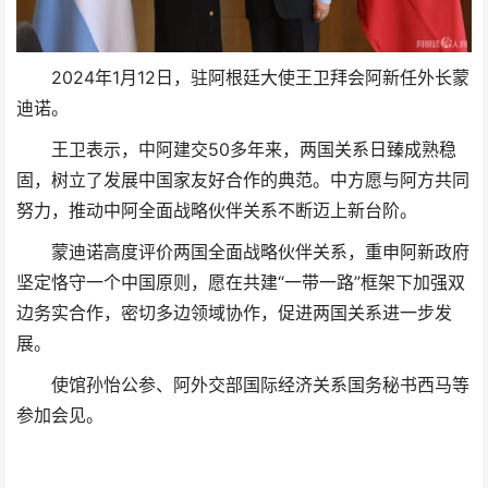
2024年1月12日，驻阿根廷大使王卫拜会阿新任外长蒙
迪诺。
王卫表示，中阿建交50多年来，两国关系日臻成熟稳
固，树立了发展中国家友好合作的典范。中方愿与阿方共同
努力，推动中阿全面战略伙伴关系不断迈上新台阶。
蒙迪诺高度评价两国全面战略伙伴关系，重申阿新政府
坚定恪守一个中国原则，愿在共建“一带一路”框架下加强双
边务实合作，密切多边领域协作，促进两国关系进一步发
展。
使馆孙怡公参、阿外交部国际经济关系国务秘书西马等
参加会见。