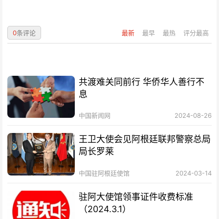
0
条评论
最新
最早
最热
评分最高
共渡难关同前行 华侨华人善行不
息
中国新闻网
2024-08-26
王卫大使会见阿根廷联邦警察总局
局长罗莱
中国驻阿根廷使馆
2024-03-14
驻阿大使馆领事证件收费标准
（2024.3.1）