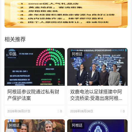
相关推荐
中国
阿根廷
阿根廷参议院通过私有财
双鹿电池以足球搭建中阿
产保护法案
交流桥梁:受邀出席阿根廷
足协赞助商招待会！
2026年08月07日
0
2026年08月06日
0
阿根廷
阿根廷