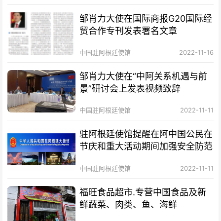
邹肖力大使在国际商报G20国际经
贸合作专刊发表署名文章
中国驻阿根廷使馆
2022-11-16
邹肖力大使在“中阿关系机遇与前
景”研讨会上发表视频致辞
中国驻阿根廷使馆
2022-11-11
驻阿根廷使馆提醒在阿中国公民在
节庆和重大活动期间加强安全防范
中国驻阿根廷使馆
2022-11-11
福旺食品超市.专营中国食品及新
鲜蔬菜、肉类、鱼、海鲜