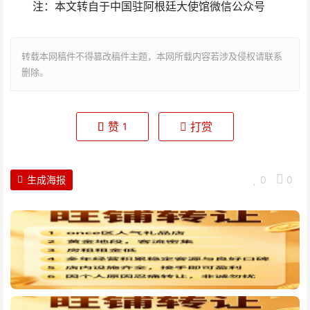
注：本文转自于中国驻阿根廷大使馆微信公众号
转载本网稿件不得篡改稿件主题，本网所载内容若涉及侵权请联系
删除。
赞
打赏
1
生成海报
0
0