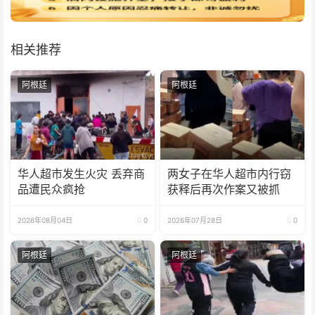
相关推荐
阿根廷
阿根廷
华人超市发生火灾 丢弃商
两女子在华人超市内行窃
品遭民众疯抢
获释后再次作案又被抓
2026年08月04日
0
2026年07月28日
0
阿根廷
阿根廷