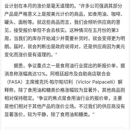
业计划在本月的涨价是毫无道理的。“许多公司强调其部分
产品是严格意义上是按美元计价的商品，如食用油、咖啡、
罐头、面粉等。就这些商品而言，我们会倾听供应商的意
见，接受报价单但不会去核实。这种情况在五月份的第3
周，当我们的库存开始减少并需要补货时，就会变得更为明
朗。届时，就会判断出是政府说得对，还是供应商因为美元
变化而涨价是有道理的。”
据悉，争议重点之一是食用油行业提出的新报价单，据
消息称涨幅高达12%。阿根廷超市及自助商店联合会
（FASA）主席维克托·帕尔帕切利（Víctor Palpacelli）解
释称，除了食用油和糖类价格涨幅较为显著外，其他商品则
相对保持稳定。“争议的焦点是食用油行业的报价单，主要
是他们相对于其他产品的涨价立场。不过我们的供应商没有
显著涨价，较为平静，除了食用油和糖类。”