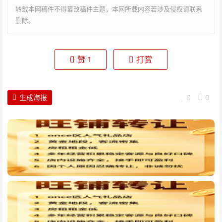
转载本网稿件不得篡改稿件主题，本网所载内容若涉及侵权请联系
删除。
赞
打赏
1
生成海报
0
0