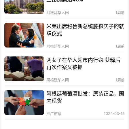
阿根廷华人网
1周前
米莱出席秘鲁新总统藤森庆子的就
职仪式
阿根廷华人网
1周前
两女子在华人超市内行窃 获释后
再次作案又被抓
阿根廷华人网
1周前
阿根廷葡萄酒批发：原装正品，国
内现货
推广信息
2024-03-16