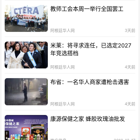
教师工会本周一举行全国罢工
阿根廷华人网
3天前
米莱：将寻求连任，已选定2027
年竞选搭档
阿根廷华人网
4天前
布省：一名华人商家遭枪击遇害
阿根廷华人网
4天前
康源保健之家 蜂胶玫瑰油批发