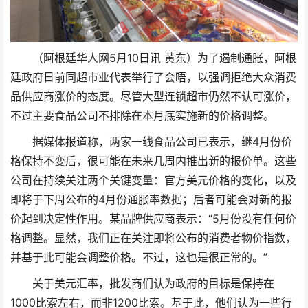
（阿根廷华人网5月10日讯 黄东）为了遏制通胀，阿根
廷政府日前同超市业代表举行了会晤，以强调拒绝大众消费
品供应商涨价的态度。尽管大型连锁超市仍然不认可涨价，
不过主要食品公司不排除在本月底实施新的价格调整。
据媒体报道称，两家一线食品公司已表示，继4月份价
格保持不变后，很可能在未来几周内推出新的报价单。这些
公司在持续关注两个关键变量：官方美元价格的变化，以及
即将于下周公布的4月份通胀率数据；后者可能会对新的报
价起到决定性作用。某品牌供应商表示：“5月份没有任何价
格调整。显然，我们正在关注即将公布的消费者物价指数，
并基于此可能会调整价格。不过，这也是很正常的。”
关于美元汇率，批发商们认为政府的目标是保持在
1000比索左右，而非1200比索。基于此，他们认为一些行