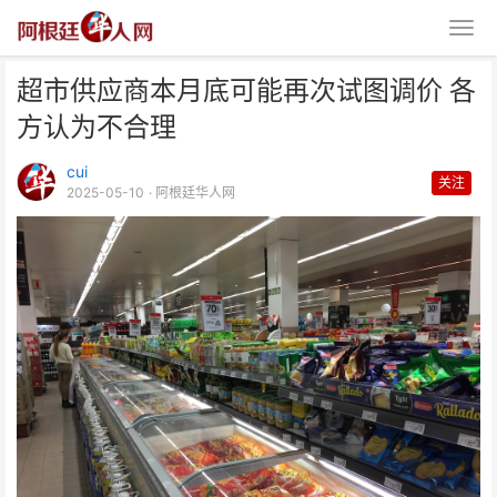
超市供应商本月底可能再次试图调价 各
方认为不合理
cui
关注
2025-05-10
· 阿根廷华人网
超市供应商本月底可能再次试图调
价 各方认为不合理