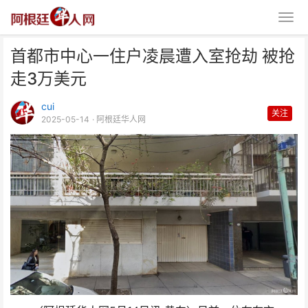
首都市中心一住户凌晨遭入室抢劫 被抢
走3万美元
cui
关注
2025-05-14
· 阿根廷华人网
首都市中心一住户凌晨遭入室抢劫
被抢走3万美元