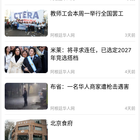
教师工会本周一举行全国罢工
阿根廷华人网
3天前
米莱：将寻求连任，已选定2027
年竞选搭档
阿根廷华人网
4天前
布省：一名华人商家遭枪击遇害
阿根廷华人网
4天前
北京食府