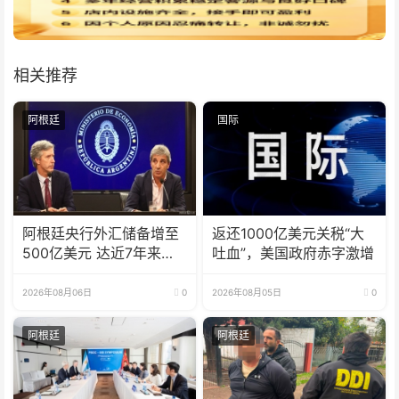
相关推荐
阿根廷
国际
阿根廷央行外汇储备增至
返还1000亿美元关税“大
500亿美元 达近7年来最
吐血”，美国政府赤字激增
高水平
2026年08月06日
0
2026年08月05日
0
阿根廷
阿根廷