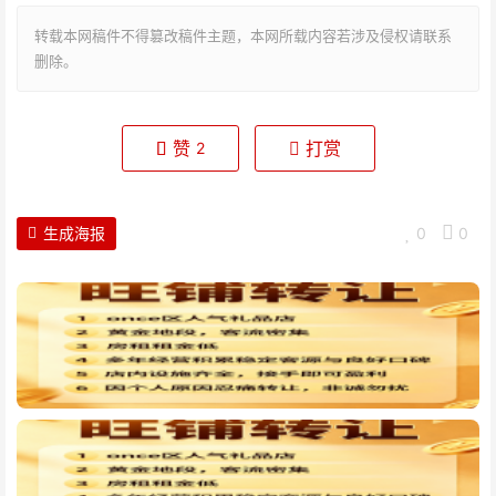
转载本网稿件不得篡改稿件主题，本网所载内容若涉及侵权请联系
删除。
赞
打赏
2
生成海报
0
0