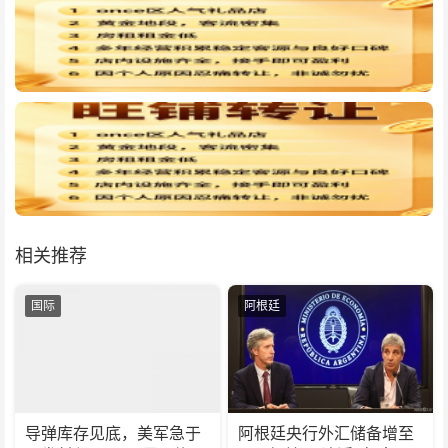
相关推荐
国际
阿根廷
导弹库存见底，美军急于
阿根廷央行外汇储备增至