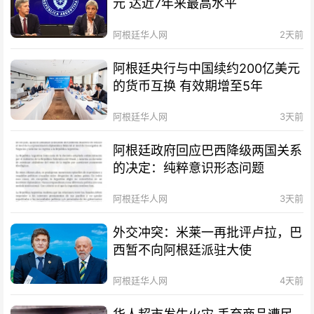
元 达近7年来最高水平
阿根廷华人网
2天前
阿根廷央行与中国续约200亿美元
的货币互换 有效期增至5年
阿根廷华人网
3天前
阿根廷政府回应巴西降级两国关系
的决定：纯粹意识形态问题
阿根廷华人网
3天前
外交冲突：米莱一再批评卢拉，巴
西暂不向阿根廷派驻大使
阿根廷华人网
4天前