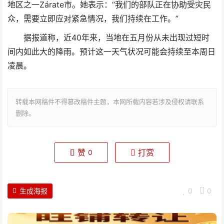
地区之一Zárate市。她表示：“我们的部队正在协助受灾民
众，需要立即应对紧急情况，我们持续在工作。”
据报道称，近40年来，当地在五月份从未出现过短时
间内如此大的降雨。预计这一天气状况可能会持续至本周日
凌晨。
转载本网稿件不得篡改稿件主题，本网所载内容若涉及侵权请联系
删除。
赞
打赏
0
生成海报
0
0