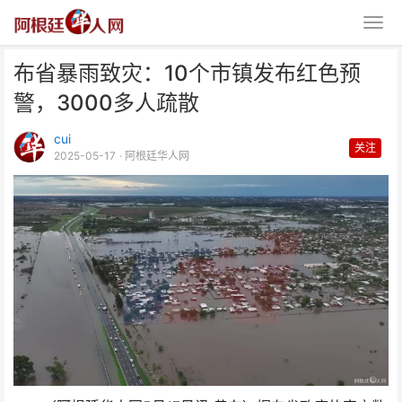
布省暴雨致灾：10个市镇发布红色预
警，3000多人疏散
cui
关注
2025-05-17
· 阿根廷华人网
布省暴雨致灾：10个市镇发布红
色预警，3000多人疏