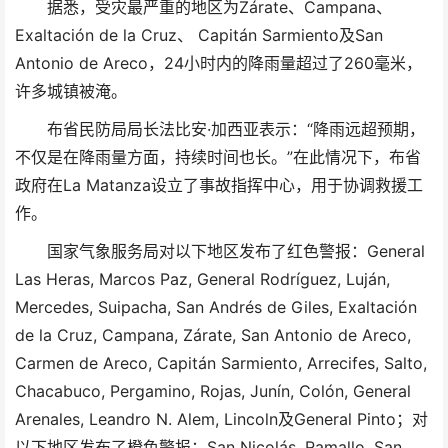
据悉，受灾最严重的地区为Zárate、Campana、
Exaltación de la Cruz、 Capitán Sarmiento及San
Antonio de Areco，24小时内的降雨量超过了260毫米，
许多城镇被淹。
布省民防局局长法比安·加西亚表示：“降雨远超预期，
不仅是在降雨量方面，持续时间也长。”在此情况下，布省
政府在La Matanza设立了事故指挥中心，用于协调救援工
作。
国家气象服务局对以下地区发布了红色警报：General
Las Heras, Marcos Paz, General Rodríguez, Luján,
Mercedes, Suipacha, San Andrés de Giles, Exaltación
de la Cruz, Campana, Zárate, San Antonio de Areco,
Carmen de Areco, Capitán Sarmiento, Arrecifes, Salto,
Chacabuco, Pergamino, Rojas, Junín, Colón, General
Arenales, Leandro N. Alem, Lincoln及General Pinto；对
以下地区发布了橙色警报：San Nicolás, Ramallo, San