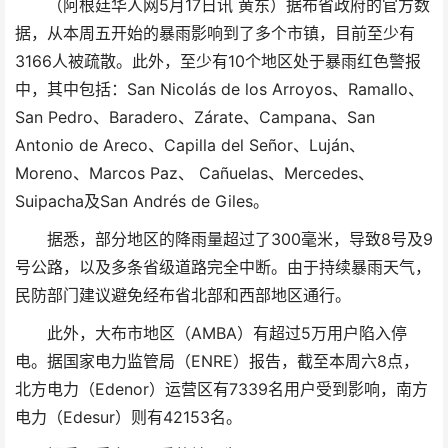
（阿根廷华人网5月17日讯 黄东）据布省政府的官方数
据，从本周五开始的暴雨影响到了多个市镇，目前至少有
3166人被疏散。此外，至少有10个地区处于暴雨红色警报
中，其中包括：San Nicolás de los Arroyos、Ramallo、
San Pedro、Baradero、Zárate、Campana、San
Antonio de Areco、Capilla del Señor、Luján、
Moreno、Marcos Paz、 Cañuelas、Mercedes、
Suipacha及San Andrés de Giles。
据悉，部分地区的降雨量超过了300毫米，导致8号及9
号公路，以及多条省级道路完全中断。由于持续暴雨天气，
民防部门建议避免经布省北部和西部地区通行。
此外，大布市地区（AMBA）有超过5万用户陷入停
电。据国家电力监管局（ENRE）报告，截至本周六8点，
北方电力（Edenor）运营区有7339名用户受到影响，南方
电力（Edesur）则有42153名。