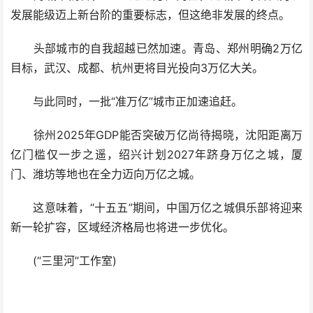
发展能级迈上新台阶的重要标志，但这绝非发展的终点。
头部城市的自我超越已然加速。青岛、郑州明确2万亿
目标，武汉、成都、杭州更将目光投向3万亿大关。
与此同时，一批“准万亿”城市正加速追赶。
徐州2025年GDP能否突破万亿尚待揭晓，沈阳距离万
亿门槛仅一步之遥，绍兴计划2027年跻身万亿之城，厦
门、潍坊等地也在全力迈向万亿之城。
这意味着，“十五五”期间，中国万亿之城俱乐部将迎来
新一轮扩容，区域经济格局也将进一步优化。
(“三里河”工作室)