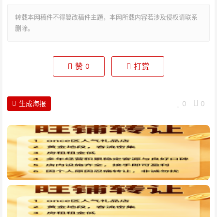
转载本网稿件不得篡改稿件主题，本网所载内容若涉及侵权请联系
删除。
赞
打赏
0
生成海报
0
0