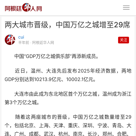
两大城市晋级，中国万亿之城增至29席
cui
关注
半年前
· 阿根廷华人网
中国“GDP万亿之城俱乐部”再添新成员。
两大城市晋级，中国万亿之城增至
近日，温州、大连先后发布2025年经济数据，两地
GDP分别达到10213.9亿元、10002.1亿元。
29席
大连市由此成为东北地区首个万亿之城，温州成为浙江
第3个万亿之城。
随着这两座城市的晋级，中国万亿之城数量增至29
个，包括北京、上海、天津、重庆、深圳、宁波、青岛、大
连、广州、成都、武汉、杭州、南京、长沙、郑州、合肥、