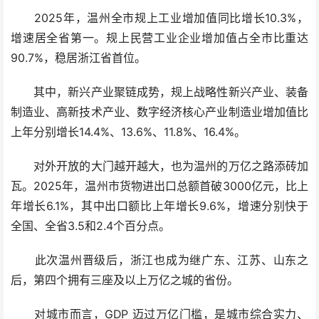
2025年，温州全市规上工业增加值同比增长10.3%，
增速居全省第一。规上民营工业企业增加值占全市比重达
90.7%，稳居浙江省首位。
其中，新兴产业聚链成势，规上战略性新兴产业、装备
制造业、高新技术产业、数字经济核心产业制造业增加值比
上年分别增长14.4%、13.6%、11.8%、16.4%。
对外开放的大门越开越大，也为温州的万亿之路添砖加
瓦。2025年，温州市货物进出口总额首破3000亿元，比上
年增长6.1%，其中出口额比上年增长9.6%，增速分别快于
全国、全省3.5和2.4个百分点。
此次温州晋级后，浙江也成为继广东、江苏、山东之
后，第四个拥有三座及以上万亿之城的省份。
对城市而言，GDP 迈过万亿门槛，是城市综合实力、