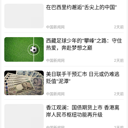
在巴西里约邂逅“舌尖上的中国”
中国新闻网
2天前
西藏足球少年的“攀峰”之路：守住
热爱，奔赴梦想之巅
中国新闻网
2天前
美日联手干预汇市 日元或仍难逃
贬值“泥潭”
中国新闻网
2天前
香江观澜：国债期货上市 香港离
岸人民币枢纽功能再升级
中国新闻网
2天前