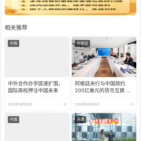
相关推荐
中国
阿根廷
中外合作办学提速扩围，
阿根廷央行与中国续约
国际高校押注中国未来
200亿美元的货币互换 有
效期增至5年
2026年08月05日
0
2026年08月05日
0
中国
天津