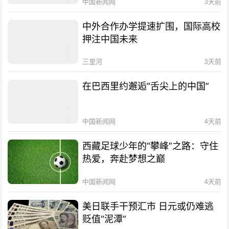
中国新闻网
3天前
中外合作办学提速扩围，国际高校
押注中国未来
三里河
3天前
在巴西里约邂逅“舌尖上的中国”
中国新闻网
4天前
西藏足球少年的“攀峰”之路：守住
热爱，奔赴梦想之巅
中国新闻网
4天前
美日联手干预汇市 日元或仍难逃
贬值“泥潭”