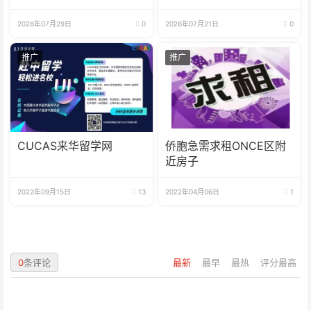
火热魅力
2026年07月29日
0
2026年07月21日
0
推广
推广
CUCAS来华留学网
侨胞急需求租ONCE区附
近房子
2022年09月15日
13
2022年04月06日
1
0
条评论
最新
最早
最热
评分最高