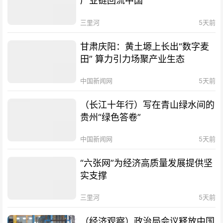
产业链回流中国
三里河
5天前
甘肃庆阳：黄土塬上长出“数字麦
田” 算力引力场聚产业生态
中国新闻网
5天前
（长江十年行）写在青山绿水间的
贵州“绿色答卷”
中国新闻网
5天前
“六张网”为经济高质量发展提供坚
实支撑
三里河
5天前
（经济观察）政治局会议释放中国