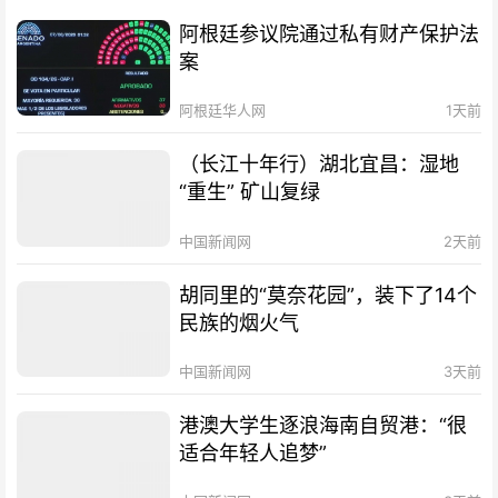
阿根廷参议院通过私有财产保护法
案
阿根廷华人网
1天前
（长江十年行）湖北宜昌：湿地
“重生” 矿山复绿
中国新闻网
2天前
胡同里的“莫奈花园”，装下了14个
民族的烟火气
中国新闻网
3天前
港澳大学生逐浪海南自贸港：“很
适合年轻人追梦”