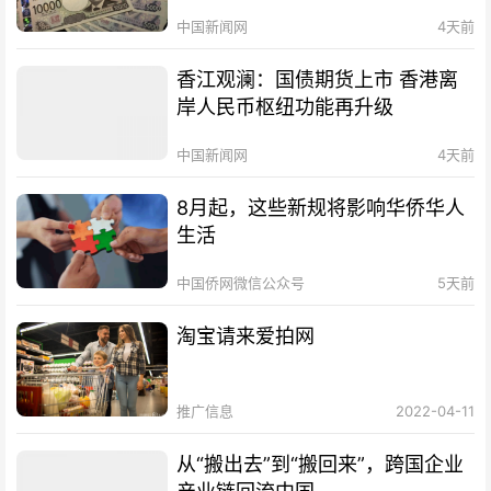
中国新闻网
4天前
香江观澜：国债期货上市 香港离
岸人民币枢纽功能再升级
中国新闻网
4天前
8月起，这些新规将影响华侨华人
生活
中国侨网微信公众号
5天前
淘宝请来爱拍网
推广信息
2022-04-11
从“搬出去”到“搬回来”，跨国企业