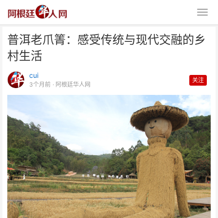
普洱老爪箐：感受传统与现代交融的乡
村生活
cui
关注
3个月前
· 阿根廷华人网
普洱老爪箐：感受传统与现代交融
的乡村生活