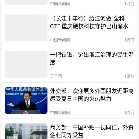
中国新闻网
1周前
（长江十年行）给江河做“全科
CT” 重庆硬核科技守护巴山渝水
中国新闻网
1周前
一把铁锹，铲出浙江治理的民生温
度
三里河
1周前
外交部：欢迎更多外国朋友近距离
感受夏日中国的火热魅力
中国新闻网
1周前
商务部：中国补贴一视同仁，外资
企业同等受益